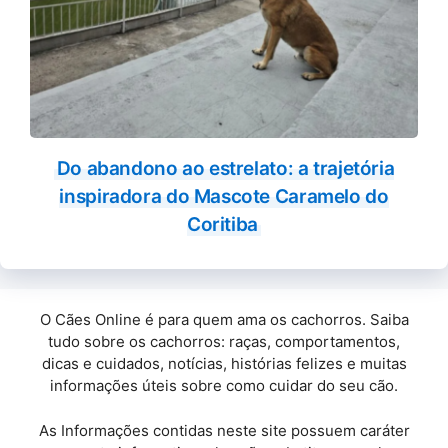
Do abandono ao estrelato: a trajetória
inspiradora do Mascote Caramelo do
Coritiba
O Cães Online é para quem ama os cachorros. Saiba
tudo sobre os cachorros: raças, comportamentos,
dicas e cuidados, notícias, histórias felizes e muitas
informações úteis sobre como cuidar do seu cão.
As Informações contidas neste site possuem caráter