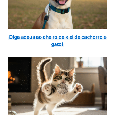
Diga adeus ao cheiro de xixi de cachorro e
gato!