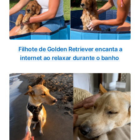
Filhote de Golden Retriever encanta a
internet ao relaxar durante o banho