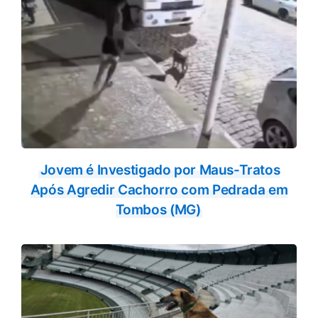
Jovem é Investigado por Maus-Tratos
Após Agredir Cachorro com Pedrada em
Tombos (MG)