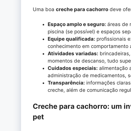
Uma boa
creche para cachorro
deve ofe
Espaço amplo e seguro:
áreas de r
piscina (se possível) e espaços se
Equipe qualificada:
profissionais 
conhecimento em comportamento an
Atividades variadas:
brincadeiras,
momentos de descanso, tudo super
Cuidados especiais:
alimentação 
administração de medicamentos, s
Transparência:
informações claras 
creche, além de comunicação regul
Creche para cachorro: um i
pet