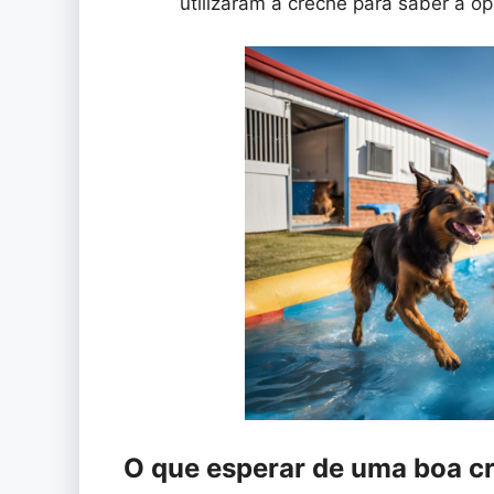
utilizaram a creche para saber a op
O que esperar de uma boa c