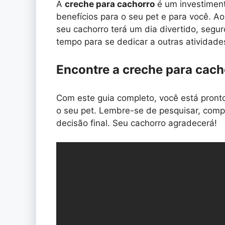
A
creche para cachorro
é um investiment
benefícios para o seu pet e para você. A
seu cachorro terá um dia divertido, segu
tempo para se dedicar a outras atividade
Encontre a creche para cacho
Com este guia completo, você está pront
o seu pet. Lembre-se de pesquisar, com
decisão final. Seu cachorro agradecerá!