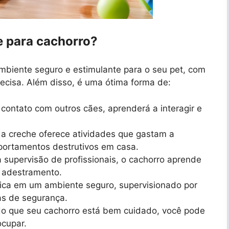
e para cachorro?
biente seguro e estimulante para o seu pet, com
recisa. Além disso, é uma ótima forma de:
 contato com outros cães, aprenderá a interagir e
a creche oferece atividades que gastam a
portamentos destrutivos em casa.
supervisão de profissionais, o cachorro aprende
o adestramento.
fica em um ambiente seguro, supervisionado por
as de segurança.
 que seu cachorro está bem cuidado, você pode
ocupar.