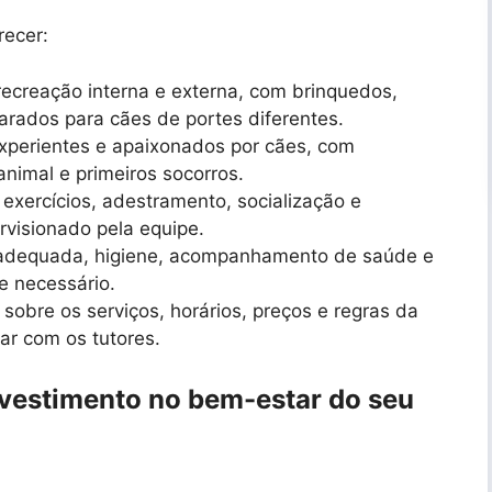
recer:
ecreação interna e externa, com brinquedos,
parados para cães de portes diferentes.
experientes e apaixonados por cães, com
imal e primeiros socorros.
 exercícios, adestramento, socialização e
visionado pela equipe.
adequada, higiene, acompanhamento de saúde e
e necessário.
sobre os serviços, horários, preços e regras da
ar com os tutores.
nvestimento no bem-estar do seu