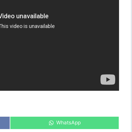
Share
WhatsApp
on