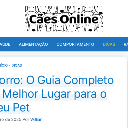
AÚDE
ALIMENTAÇÃO
COMPORTAMENTO
DICAS
R
NÍCIO
»
DICAS
orro: O Guia Completo
 Melhor Lugar para o
eu Pet
iro de 2025
Por
Willian