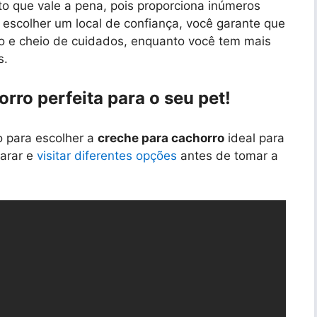
o que vale a pena, pois proporciona inúmeros
o escolher um local de confiança, você garante que
ro e cheio de cuidados, enquanto você tem mais
s.
rro perfeita para o seu pet!
o para escolher a
creche para cachorro
ideal para
parar e
visitar diferentes opções
antes de tomar a