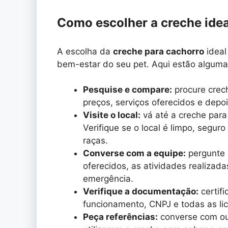
Como escolher a creche idea
A escolha da
creche para cachorro
ideal
bem-estar do seu pet. Aqui estão alguma
Pesquise e compare:
procure crec
preços, serviços oferecidos e depo
Visite o local:
vá até a creche para
Verifique se o local é limpo, segur
raças.
Converse com a equipe:
pergunte 
oferecidos, as atividades realizad
emergência.
Verifique a documentação:
certifi
funcionamento, CNPJ e todas as li
Peça referências:
converse com out