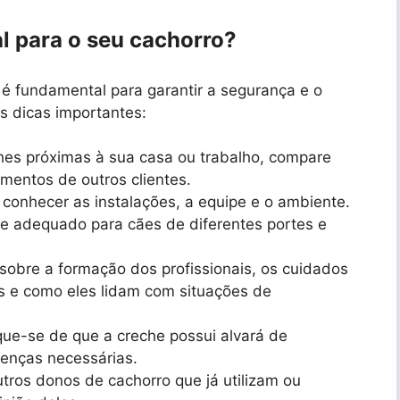
l para o seu cachorro?
 é fundamental para garantir a segurança e o
s dicas importantes:
hes próximas à sua casa ou trabalho, compare
imentos de outros clientes.
 conhecer as instalações, a equipe e o ambiente.
o e adequado para cães de diferentes portes e
sobre a formação dos profissionais, os cuidados
as e como eles lidam com situações de
que-se de que a creche possui alvará de
cenças necessárias.
ros donos de cachorro que já utilizam ou