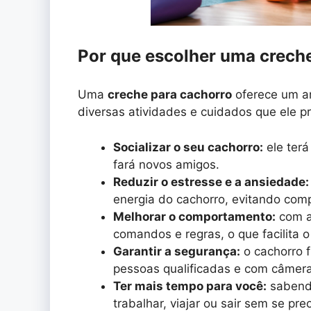
Por que escolher uma crech
Uma
creche para cachorro
oferece um am
diversas atividades e cuidados que ele p
Socializar o seu cachorro:
ele terá
fará novos amigos.
Reduzir o estresse e a ansiedade:
energia do cachorro, evitando com
Melhorar o comportamento:
com a 
comandos e regras, o que facilita 
Garantir a segurança:
o cachorro 
pessoas qualificadas e com câmer
Ter mais tempo para você:
sabendo
trabalhar, viajar ou sair sem se pre