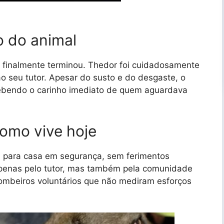
o do animal
 finalmente terminou. Thedor foi cuidadosamente
o seu tutor. Apesar do susto e do desgaste, o
ebendo o carinho imediato de quem aguardava
como vive hoje
ou para casa em segurança, sem ferimentos
apenas pelo tutor, mas também pela comunidade
ombeiros voluntários que não mediram esforços