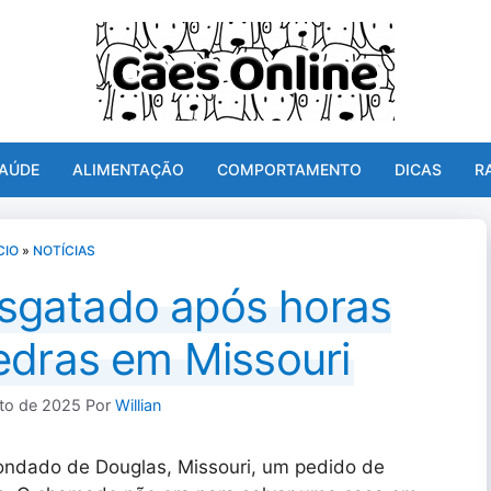
AÚDE
ALIMENTAÇÃO
COMPORTAMENTO
DICAS
R
CIO
»
NOTÍCIAS
sgatado após horas
edras em Missouri
to de 2025
Por
Willian
ondado de Douglas, Missouri, um pedido de