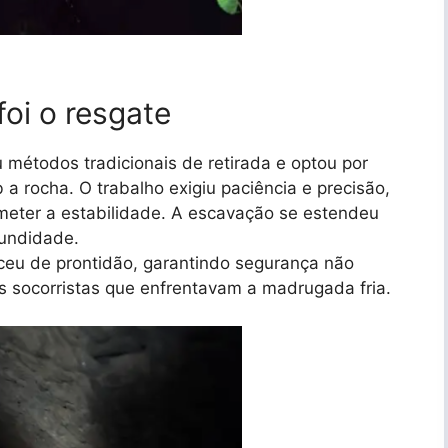
oi o resgate
 métodos tradicionais de retirada e optou por
a rocha. O trabalho exigiu paciência e precisão,
eter a estabilidade. A escavação se estendeu
fundidade.
eu de prontidão, garantindo segurança não
 socorristas que enfrentavam a madrugada fria.