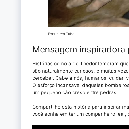
Fonte: YouTube
Mensagem inspiradora p
Histórias como a de Thedor lembram que
são naturalmente curiosos, e muitas vez
perceber. Cabe a nós, humanos, cuidar, vi
O esforço incansável daqueles bombeiro
um pequeno cão preso entre pedras.
Compartilhe esta história para inspirar ma
você sonha em ter um companheiro leal, 