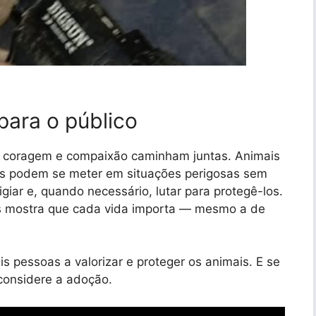
ara o público
 coragem e compaixão caminham juntas. Animais
es podem se meter em situações perigosas sem
giar e, quando necessário, lutar para protegê-los.
s mostra que cada vida importa — mesmo a de
is pessoas a valorizar e proteger os animais. E se
considere a adoção.