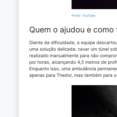
Fonte: YouTube
Quem o ajudou e como f
Diante da dificuldade, a equipe descartou
uma solução delicada: cavar um túnel sob 
realizado manualmente para não comprom
por horas, alcançando 4,5 metros de pro
Enquanto isso, uma ambulância permanec
apenas para Thedor, mas também para os