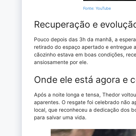
Fonte: YouTube
Recuperação e evoluçã
Pouco depois das 3h da manhã, a espera
retirado do espaço apertado e entregue a
cãozinho estava em boas condições, rec
ansiosamente por ele.
Onde ele está agora e 
Após a noite longa e tensa, Thedor volt
aparentes. O resgate foi celebrado não 
local, que reconheceu a dedicação dos b
para salvar uma vida.