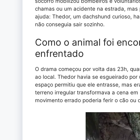
socorro mobilizou bombeiros e voluntári
chamas ou um acidente na estrada, mas 
ajuda: Thedor, um dachshund curioso, ha
não conseguia sair sozinho.
Como o animal foi enco
enfrentado
O drama começou por volta das 23h, qua
ao local. Thedor havia se esgueirado por
espaço permitiu que ele entrasse, mas e
terreno irregular transformava a cena e
movimento errado poderia ferir o cão ou 