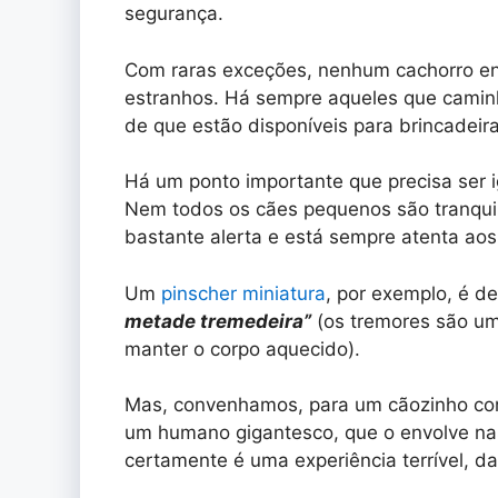
segurança.
Com raras exceções, nenhum cachorro en
estranhos. Há sempre aqueles que caminh
de que estão disponíveis para brincadeir
Há um ponto importante que precisa ser 
Nem todos os cães pequenos são tranquilo
bastante alerta e está sempre atenta aos
Um
pinscher miniatura
, por exemplo, é d
metade tremedeira”
(os tremores são uma
manter o corpo aquecido).
Mas, convenhamos, para um cãozinho co
um humano gigantesco, que o envolve nas
certamente é uma experiência terrível, da