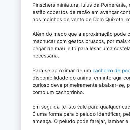
Pinschers miniatura, lulus da Pomerânia, c
estão cobertos de razão em avançar cont
aos moinhos de vento de Dom Quixote, m
Além do medo que a aproximação pode c
machucar com gestos bruscos, por mais c
pegar de mau jeito para lesar uma costela
necessária.
Para se aproximar de um
cachorro de pe
disponibilidade do animal em interagir 
curioso deve primeiramente abaixar-se, pa
como um cachorrinho.
Em seguida (e isto vale para qualquer ca
É uma forma para o peludo identificar, p
ameaça. O peludo pode farejar, lamber e