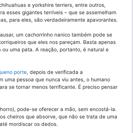
hihuahuas e yorkshire terriers, entre outros,
ra esses gigantes terríveis – que se assemelham
as, para eles, são verdadeiramente apavorantes.
ausar, um cachorrinho nanico também pode se
orriqueiros que eles nos pareçam. Basta apenas
 ou uma pata. A reação, portanto, é natural e
queno porte
, depois de verificada a
com uma pessoa que nunca viu antes, o humano
ra se tornar menos terrificante. É preciso pensar
chorro), pode-se oferecer a mão, sem encostá-la.
elos cheiros que absorve, que não se trata de uma
 até mordiscar os dedos.