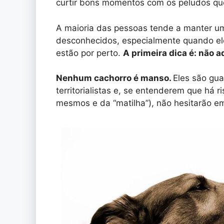
curtir bons momentos com os peludos q
A maioria das pessoas tende a manter um
desconhecidos, especialmente quando ele
estão por perto.
A primeira dica é: não 
Nenhum cachorro é manso.
Eles são gua
territorialistas e, se entenderem que há 
mesmos e da “matilha”), não hesitarão e