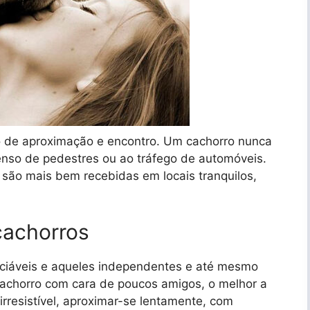
o de aproximação e encontro. Um cachorro nunca
nso de pedestres ou ao tráfego de automóveis.
são mais bem recebidas em locais tranquilos,
cachorros
sociáveis e aqueles independentes e até mesmo
chorro com cara de poucos amigos, o melhor a
 irresistível, aproximar-se lentamente, com