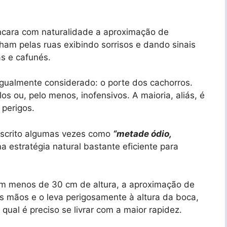
cara com naturalidade a aproximação de
am pelas ruas exibindo sorrisos e dando sinais
as e cafunés.
igualmente considerado: o porte dos cachorros.
s ou, pelo menos, inofensivos. A maioria, aliás, é
 perigos.
escrito algumas vezes como
“metade ódio,
 estratégia natural bastante eficiente para
m menos de 30 cm de altura, a aproximação de
 mãos e o leva perigosamente à altura da boca,
 qual é preciso se livrar com a maior rapidez.