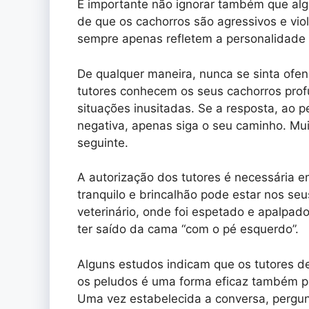
É importante não ignorar também que al
de que os cachorros são agressivos e vio
sempre apenas refletem a personalidad
De qualquer maneira, nunca se sinta ofe
tutores conhecem os seus cachorros pr
situações inusitadas. Se a resposta, ao p
negativa, apenas siga o seu caminho. Mu
seguinte.
A autorização dos tutores é necessária
tranquilo e brincalhão pode estar nos seu
veterinário, onde foi espetado e apalpad
ter saído da cama “com o pé esquerdo”.
Alguns estudos indicam que os tutores de
os peludos é uma forma eficaz também p
Uma vez estabelecida a conversa, pergun