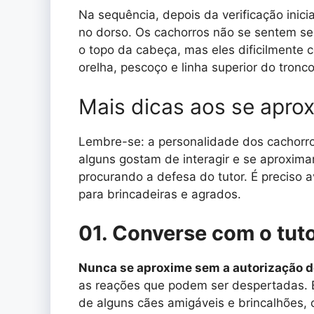
Na sequência, depois da verificação inici
no dorso. Os cachorros não se sentem se
o topo da cabeça, mas eles dificilmente c
orelha, pescoço e linha superior do tronc
Mais dicas aos se apro
Lembre-se: a personalidade dos cachorr
alguns gostam de interagir e se aproxim
procurando a defesa do tutor. É preciso a
para brincadeiras e agrados.
01. Converse com o tut
Nunca se aproxime sem a autorização do
as reações que podem ser despertadas. 
de alguns cães amigáveis e brincalhões, o