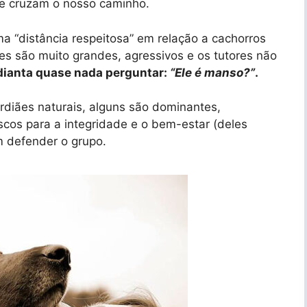
ue cruzam o nosso caminho.
a “distância respeitosa” em relação a cachorros
s são muito grandes, agressivos e os tutores não
adianta quase nada perguntar:
“Ele é manso?”
.
rdiães naturais, alguns são dominantes,
riscos para a integridade e o bem-estar (deles
m defender o grupo.