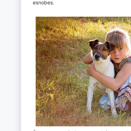
esnobes.