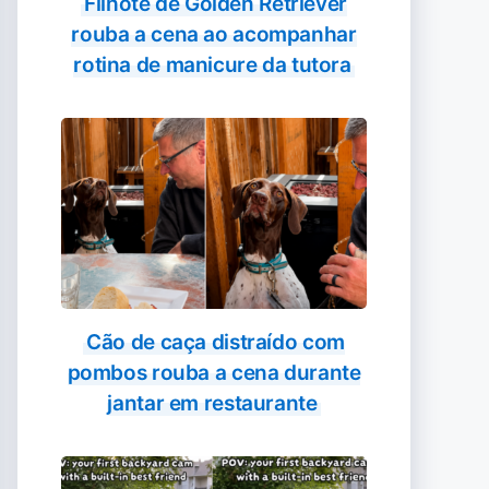
Filhote de Golden Retriever
rouba a cena ao acompanhar
rotina de manicure da tutora
Cão de caça distraído com
pombos rouba a cena durante
jantar em restaurante