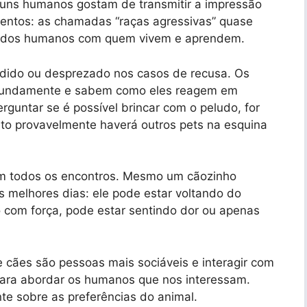
guns humanos gostam de transmitir a impressão
lentos: as chamadas “raças agressivas” quase
e dos humanos com quem vivem e aprendem.
ndido ou desprezado nos casos de recusa. Os
ofundamente e sabem como eles reagem em
erguntar se é possível brincar com o peludo, for
ito provavelmente haverá outros pets na esquina
 em todos os encontros. Mesmo um cãozinho
s melhores dias: ele pode estar voltando do
o com força, pode estar sentindo dor ou apenas
 cães são pessoas mais sociáveis e interagir com
ara abordar os humanos que nos interessam.
te sobre as preferências do animal.