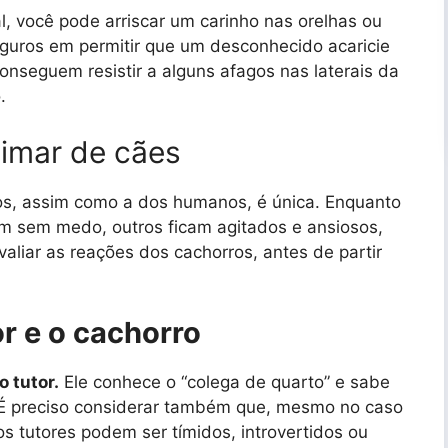
al, você pode arriscar um carinho nas orelhas ou
guros em permitir que um desconhecido acaricie
onseguem resistir a alguns afagos nas laterais da
o.
ximar de cães
os, assim como a dos humanos, é única. Enquanto
am sem medo, outros ficam agitados e ansiosos,
valiar as reações dos cachorros, antes de partir
or e o cachorro
 tutor.
Ele conhece o “colega de quarto” e sabe
É preciso considerar também que, mesmo no caso
s tutores podem ser tímidos, introvertidos ou