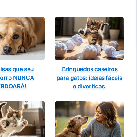
isas que seu
Brinquedos caseiros
horro NUNCA
para gatos: ideias fáceis
ERDOARÁ!
e divertidas