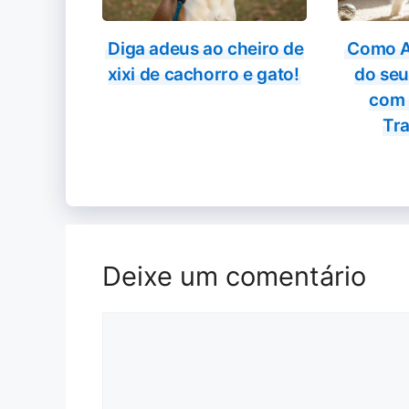
Diga adeus ao cheiro de
Como A
xixi de cachorro e gato!
do seu
com 
Tra
Deixe um comentário
Comentário