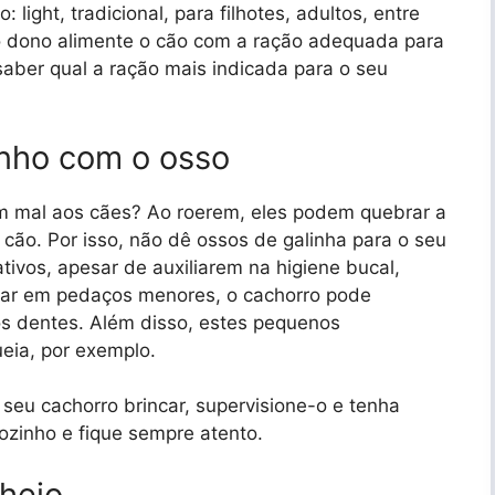
light, tradicional, para filhotes, adultos, entre
o dono alimente o cão com a ração adequada para
 saber qual a ração mais indicada para o seu
inho com o osso
m mal aos cães? Ao roerem, eles podem quebrar a
cão. Por isso, não dê ossos de galinha para o seu
tivos, apesar de auxiliarem na higiene bucal,
ar em pedaços menores, o cachorro pode
s dentes. Além disso, estes pequenos
eia, por exemplo.
 seu cachorro brincar, supervisione-o e tenha
ozinho e fique sempre atento.
cheio