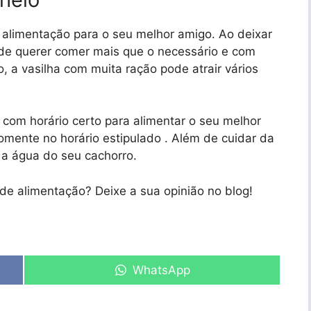
 alimentação para o seu melhor amigo. Ao deixar
ode querer comer mais que o necessário e com
o, a vasilha com muita ração pode atrair vários
 com horário certo para alimentar o seu melhor
omente no horário estipulado . Além de cuidar da
a água do seu cachorro.
de alimentação? Deixe a sua opinião no blog!
Share
WhatsApp
on