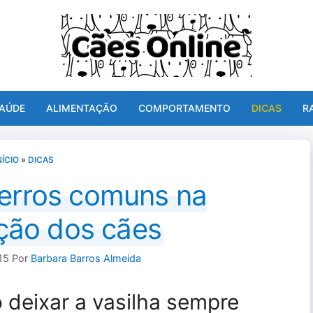
AÚDE
ALIMENTAÇÃO
COMPORTAMENTO
DICAS
R
NÍCIO
»
DICAS
 erros comuns na
ção dos cães
15
Por
Barbara Barros Almeida
 deixar a vasilha sempre