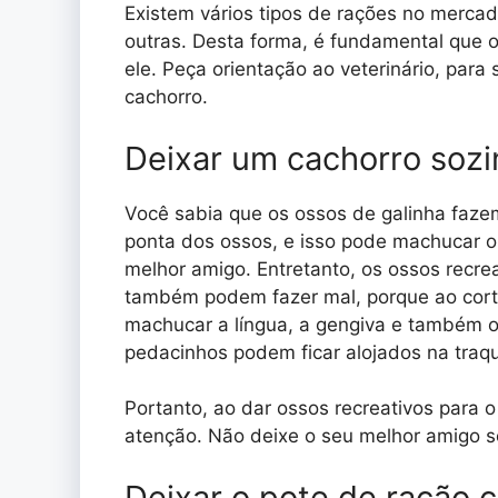
Existem vários tipos de rações no mercado: 
outras. Desta forma, é fundamental que 
ele. Peça orientação ao veterinário, para
cachorro.
Deixar um cachorro soz
Você sabia que os ossos de galinha faze
ponta dos ossos, e isso pode machucar o 
melhor amigo. Entretanto, os ossos recrea
também podem fazer mal, porque ao cort
machucar a língua, a gengiva e também o
pedacinhos podem ficar alojados na traqu
Portanto, ao dar ossos recreativos para o
atenção. Não deixe o seu melhor amigo s
Deixar o pote de ração 