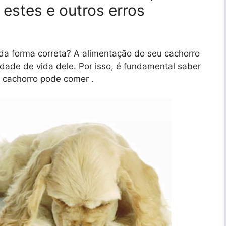
 estes e outros erros
da forma correta? A alimentação do seu cachorro
idade de vida dele. Por isso, é fundamental saber
u cachorro pode comer .