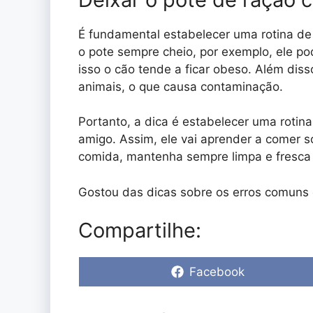
É fundamental estabelecer uma rotina de
o pote sempre cheio, por exemplo, ele p
isso o cão tende a ficar obeso. Além diss
animais, o que causa contaminação.
Portanto, a dica é estabelecer uma rotina
amigo. Assim, ele vai aprender a comer s
comida, mantenha sempre limpa e fresca 
Gostou das dicas sobre os erros comuns 
Compartilhe:
Share
Facebook
on