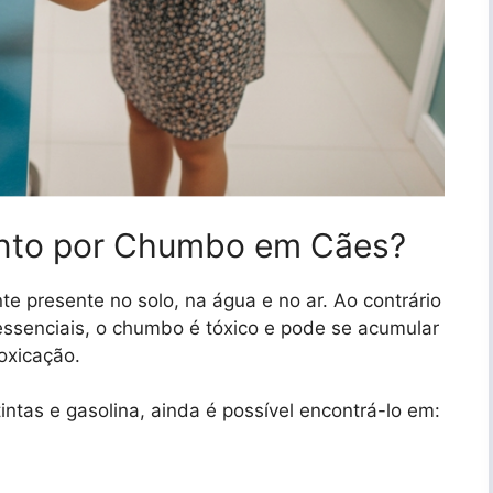
nto por Chumbo em Cães?
 presente no solo, na água e no ar. Ao contrário
essenciais, o chumbo é tóxico e pode se acumular
oxicação.
ntas e gasolina, ainda é possível encontrá-lo em: