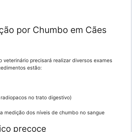
cação por Chumbo em Cães
 veterinário precisará realizar diversos exames
ocedimentos estão:
radiopacos no trato digestivo)
para medição dos níveis de chumbo no sangue
ico precoce