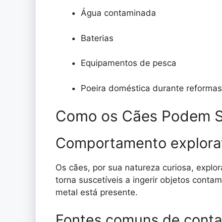
Água contaminada
Baterias
Equipamentos de pesca
Poeira doméstica durante reformas
Como os Cães Podem S
Comportamento explorat
Os cães, por sua natureza curiosa, explo
torna suscetíveis a ingerir objetos cont
metal está presente.
Fontes comuns de cont