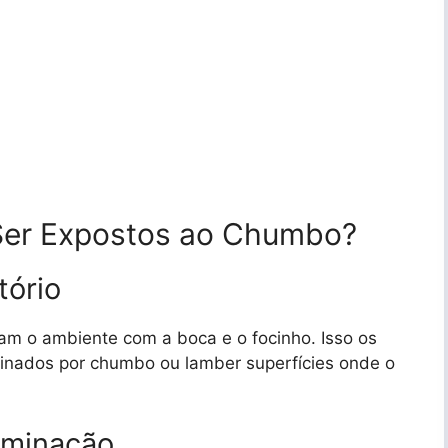
er Expostos ao Chumbo?
ório
ram o ambiente com a boca e o focinho. Isso os
aminados por chumbo ou lamber superfícies onde o
aminação