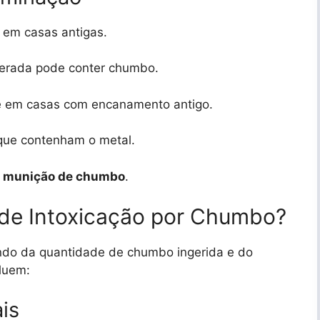
 em casas antigas.
iberada pode conter chumbo.
e em casas com encanamento antigo.
 que contenham o metal.
m munição de chumbo
.
 de Intoxicação por Chumbo?
endo da quantidade de chumbo ingerida e do
luem:
is