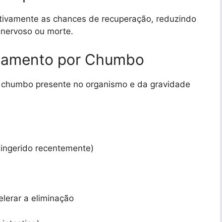
tivamente as chances de recuperação, reduzindo
 nervoso ou morte.
namento por Chumbo
 chumbo presente no organismo e da gravidade
i ingerido recentemente)
lerar a eliminação