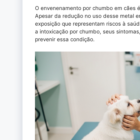
O envenenamento por chumbo em cães é u
Apesar da redução no uso desse metal em
exposição que representam riscos à saúd
a intoxicação por chumbo, seus sintomas
prevenir essa condição.