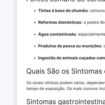
Tintas à base de chumbo
: comuns
Reformas domésticas
: a poeira l
Água contaminada
: especialment
Produtos de pesca ou munições
:
Ingestão de animais caçados co
Quais São os Sintomas
Os sinais clínicos podem variar, depend
tempo de exposição. Os mais comuns inc
Sintomas gastrointestina