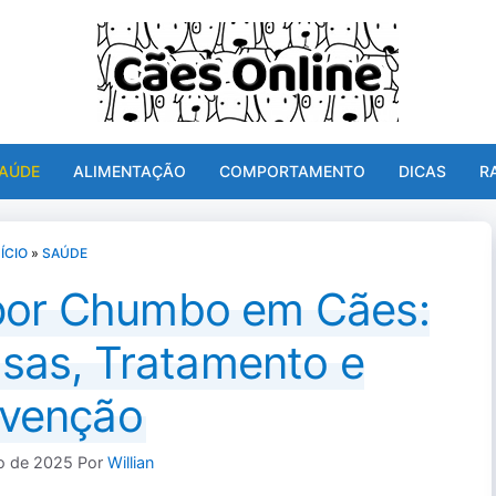
AÚDE
ALIMENTAÇÃO
COMPORTAMENTO
DICAS
R
NÍCIO
»
SAÚDE
por Chumbo em Cães:
sas, Tratamento e
evenção
o de 2025
Por
Willian