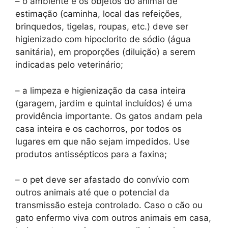
– o ambiente e os objetos do animal de
estimação (caminha, local das refeições,
brinquedos, tigelas, roupas, etc.) deve ser
higienizado com hipoclorito de sódio (água
sanitária), em proporções (diluição) a serem
indicadas pelo veterinário;
– a limpeza e higienização da casa inteira
(garagem, jardim e quintal incluídos) é uma
providência importante. Os gatos andam pela
casa inteira e os cachorros, por todos os
lugares em que não sejam impedidos. Use
produtos antissépticos para a faxina;
– o pet deve ser afastado do convívio com
outros animais até que o potencial da
transmissão esteja controlado. Caso o cão ou
gato enfermo viva com outros animais em casa,