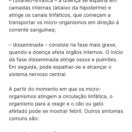
– cutâneo-linfática – a doença se espalha em
camadas internas (abaixo da hipoderme) e
atinge os canais linfáticos, que começam a
transportar os micro-organismos em direção à
corrente sanguínea;
– disseminada – consiste na fase mais grave,
quando a doença afeta órgãos internos. O início
da fase disseminada atinge ossos e pulmões.
Em seguida, pode espalhar-se e alcançar o
sistema nervoso central.
A partir do momento em que os micro-
organismos atingem a circulação linfática, o
organismo para a reagir e o cão ou gato
afetado pode se mostrar febril. Outros sintomas
comuns são: