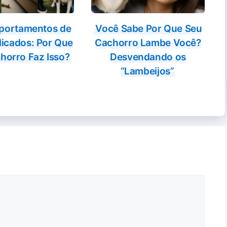
portamentos de
Você Sabe Por Que Seu
licados: Por Que
Cachorro Lambe Você?
horro Faz Isso?
Desvendando os
“Lambeijos”