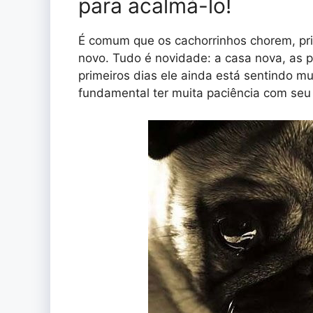
para acalmá-lo!
É comum que os cachorrinhos chorem, pr
novo. Tudo é novidade: a casa nova, as p
primeiros dias ele ainda está sentindo m
fundamental ter muita paciência com se