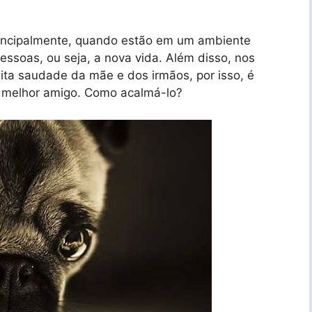
incipalmente, quando estão em um ambiente
essoas, ou seja, a nova vida. Além disso, nos
uita saudade da mãe e dos irmãos, por isso, é
u melhor amigo. Como acalmá-lo?