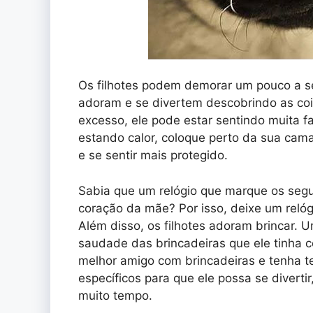
Os filhotes podem demorar um pouco a 
adoram e se divertem descobrindo as coi
excesso, ele pode estar sentindo muita f
estando calor, coloque perto da sua cam
e se sentir mais protegido.
Sabia que um relógio que marque os segu
coração da mãe? Por isso, deixe um relóg
Além disso, os filhotes adoram brincar. U
saudade das brincadeiras que ele tinha co
melhor amigo com brincadeiras e tenha t
específicos para que ele possa se divertir,
muito tempo.