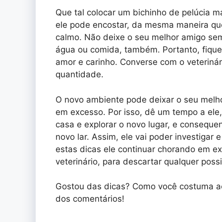
Que tal colocar um bichinho de pelúcia m
ele pode encostar, da mesma maneira que
calmo. Não deixe o seu melhor amigo sem
água ou comida, também. Portanto, fique
amor e carinho. Converse com o veterinár
quantidade.
O novo ambiente pode deixar o seu melh
em excesso. Por isso, dê um tempo a ele,
casa e explorar o novo lugar, e consequ
novo lar. Assim, ele vai poder investigar
estas dicas ele continuar chorando em e
veterinário, para descartar qualquer poss
Gostou das dicas? Como você costuma aca
dos comentários!