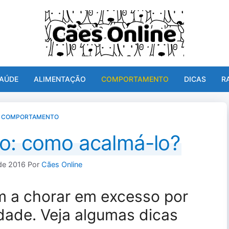
AÚDE
ALIMENTAÇÃO
COMPORTAMENTO
DICAS
R
»
COMPORTAMENTO
do: como acalmá-lo?
de 2016
Por
Cães Online
m a chorar em excesso por
ade. Veja algumas dicas