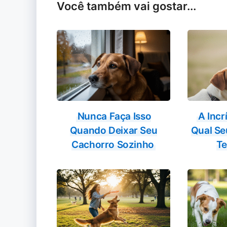
Você também vai gostar...
Nunca Faça Isso
A Incr
Quando Deixar Seu
Qual Se
Cachorro Sozinho
Te