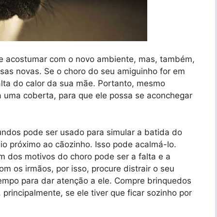
se acostumar com o novo ambiente, mas, também,
sas novas. Se o choro do seu amiguinho for em
alta do calor da sua mãe. Portanto, mesmo
a uma coberta, para que ele possa se aconchegar
ndos pode ser usado para simular a batida do
io próximo ao cãozinho. Isso pode acalmá-lo.
m dos motivos do choro pode ser a falta e a
m os irmãos, por isso, procure distrair o seu
empo para dar atenção a ele. Compre brinquedos
 principalmente, se ele tiver que ficar sozinho por