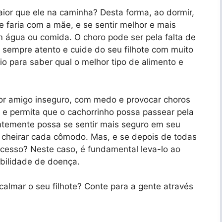
aior que ele na caminha? Desta forma, ao dormir,
 faria com a mãe, e se sentir melhor e mais
 água ou comida. O choro pode ser pela falta de
 sempre atento e cuide do seu filhote com muito
io para saber qual o melhor tipo de alimento e
or amigo inseguro, com medo e provocar choros
 e permita que o cachorrinho possa passear pela
entemente possa se sentir mais seguro em seu
 e cheirar cada cômodo. Mas, e se depois de todas
xcesso? Neste caso, é fundamental leva-lo ao
ibilidade de doença.
lmar o seu filhote? Conte para a gente através