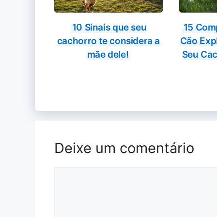
10 Sinais que seu
15 Com
cachorro te considera a
Cão Exp
mãe dele!
Seu Cac
Deixe um comentário
Comentário