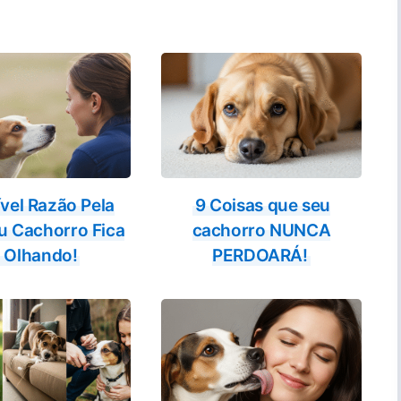
ível Razão Pela
9 Coisas que seu
u Cachorro Fica
cachorro NUNCA
 Olhando!
PERDOARÁ!