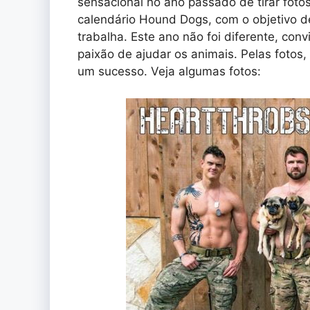
sensacional no ano passado de tirar foto
calendário Hound Dogs, com o objetivo d
trabalha. Este ano não foi diferente, co
paixão de ajudar os animais. Pelas fotos
um sucesso. Veja algumas fotos: