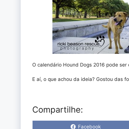
O calendário Hound Dogs 2016 pode se
E aí, o que achou da ideia? Gostou das f
Compartilhe:
Share
Facebook