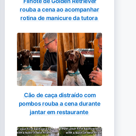
Filhote de Golden Retriever
rouba a cena ao acompanhar
rotina de manicure da tutora
Cão de caça distraído com
pombos rouba a cena durante
jantar em restaurante