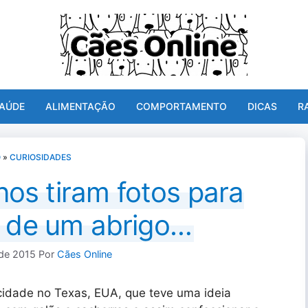
AÚDE
ALIMENTAÇÃO
COMPORTAMENTO
DICAS
R
O
»
CURIOSIDADES
nos tiram fotos para
s de um abrigo…
 de 2015
Por
Cães Online
cidade no Texas, EUA, que teve uma ideia