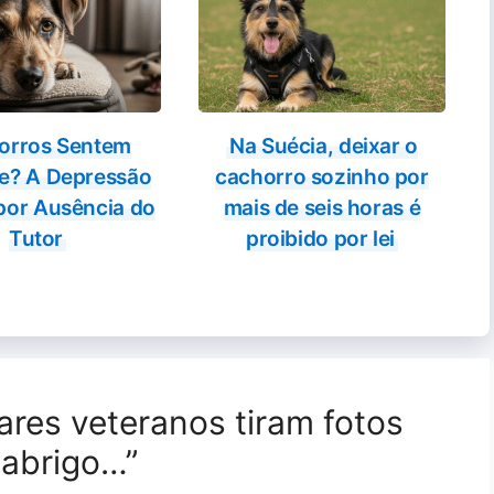
orros Sentem
Na Suécia, deixar o
e? A Depressão
cachorro sozinho por
por Ausência do
mais de seis horas é
Tutor
proibido por lei
ares veteranos tiram fotos
 abrigo…”