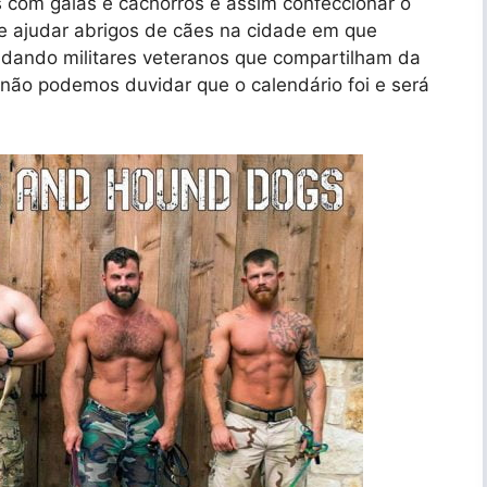
s com galãs e cachorros e assim confeccionar o
e ajudar abrigos de cães na cidade em que
nvidando militares veteranos que compartilham da
, não podemos duvidar que o calendário foi e será