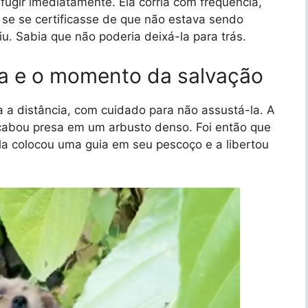
 fugir imediatamente. Ela corria com frequência,
 se se certificasse de que não estava sendo
u. Sabia que não poderia deixá-la para trás.
sa e o momento da salvação
 a distância, com cuidado para não assustá-la. A
cabou presa em um arbusto denso. Foi então que
la colocou uma guia em seu pescoço e a libertou