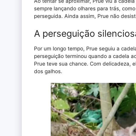
Ao tentar se aproximar, Prue viu a cadela
sempre lançando olhares para trás, como
perseguida. Ainda assim, Prue não desisti
A perseguição silencio
Por um longo tempo, Prue seguiu a cadela
perseguição terminou quando a cadela a
Prue teve sua chance. Com delicadeza, e
dos galhos.