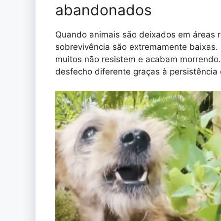
abandonados
Quando animais são deixados em áreas re
sobrevivência são extremamente baixas.
muitos não resistem e acabam morrendo.
desfecho diferente graças à persistênci