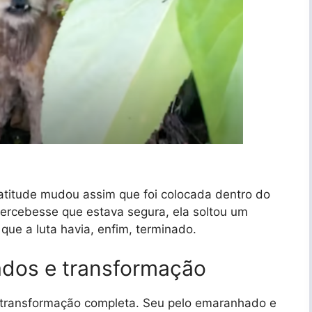
a atitude mudou assim que foi colocada dentro do
ercebesse que estava segura, ela soltou um
que a luta havia, enfim, terminado.
dos e transformação
a transformação completa. Seu pelo emaranhado e