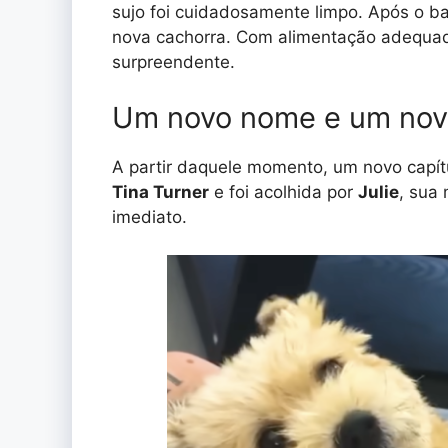
sujo foi cuidadosamente limpo. Após o ba
nova cachorra. Com alimentação adequada
surpreendente.
Um novo nome e um novo
A partir daquele momento, um novo capí
Tina Turner
e foi acolhida por
Julie
, sua 
imediato.