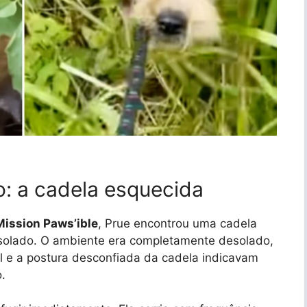
: a cadela esquecida
Mission Paws’ible
, Prue encontrou uma cadela
isolado. O ambiente era completamente desolado,
gil e a postura desconfiada da cadela indicavam
.