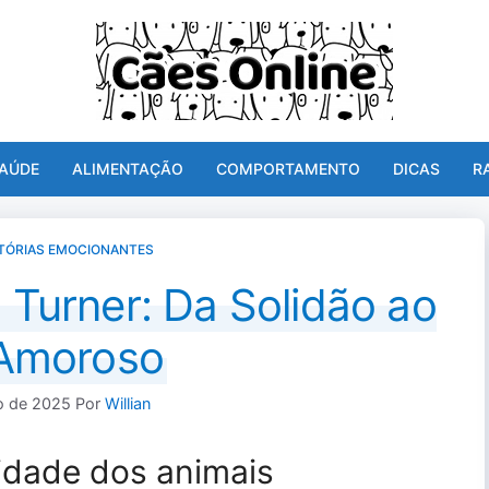
AÚDE
ALIMENTAÇÃO
COMPORTAMENTO
DICAS
R
TÓRIAS EMOCIONANTES
 Turner: Da Solidão ao
 Amoroso
ho de 2025
Por
Willian
lidade dos animais