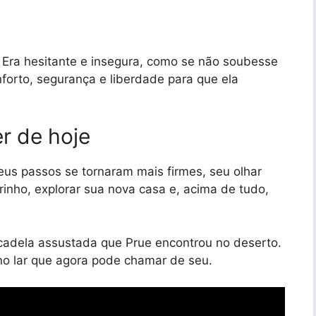
 Era hesitante e insegura, como se não soubesse
nforto, segurança e liberdade para que ela
r de hoje
eus passos se tornaram mais firmes, seu olhar
rinho, explorar sua nova casa e, acima de tudo,
cadela assustada que Prue encontrou no deserto.
 no lar que agora pode chamar de seu.