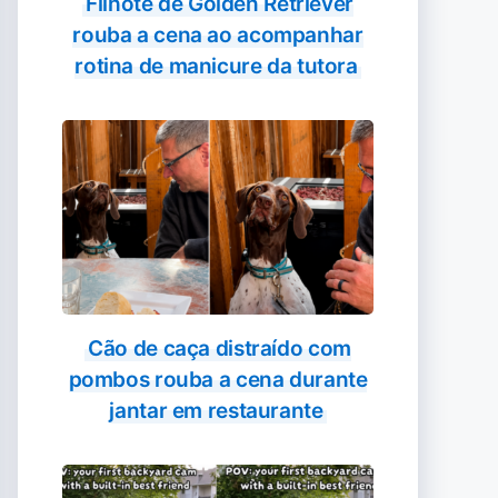
Filhote de Golden Retriever
rouba a cena ao acompanhar
rotina de manicure da tutora
Cão de caça distraído com
pombos rouba a cena durante
jantar em restaurante