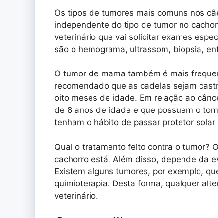
Os tipos de tumores mais comuns nos cãe
independente do tipo de tumor no cachorr
veterinário que vai solicitar exames espec
são o hemograma, ultrassom, biopsia, ent
O tumor de mama também é mais frequen
recomendado que as cadelas sejam castrad
oito meses de idade. Em relação ao cân
de 8 anos de idade e que possuem o tom 
tenham o hábito de passar protetor solar 
Qual o tratamento feito contra o tumor? 
cachorro está. Além disso, depende da e
Existem alguns tumores, por exemplo, qu
quimioterapia. Desta forma, qualquer alt
veterinário.