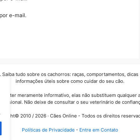
por e-mail.
Saiba tudo sobre os cachorros: raças, comportamentos, dicas e c
informações úteis sobre como cuidar do seu cão.
 caráter meramente informativo, elas não substituem qualquer
ofissional. Não deixe de consultar o seu veterinário de confianç
.
yright© 2010 / 2026 · Cães Online - Todos os direitos reserva
Políticas de Privacidade
-
Entre em Contato