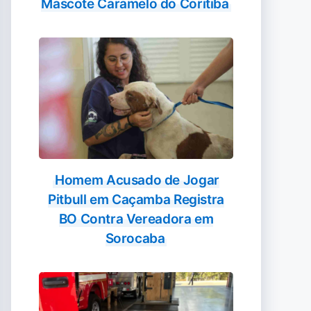
Mascote Caramelo do Coritiba
Homem Acusado de Jogar
Pitbull em Caçamba Registra
BO Contra Vereadora em
Sorocaba