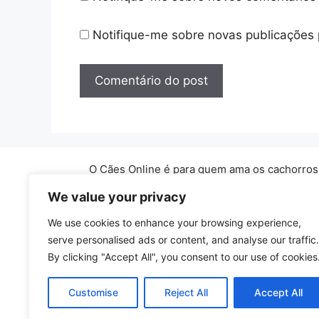
Notifique-me sobre novas publicações 
O Cães Online é para quem ama os cachorros. 
We value your privacy
As Informações contidas neste site possuem
We use cookies to enhance your browsing experience,
pr
serve personalised ads or content, and analyse our traffic.
By clicking "Accept All", you consent to our use of cookies
Cop
Customise
Reject All
Accept All