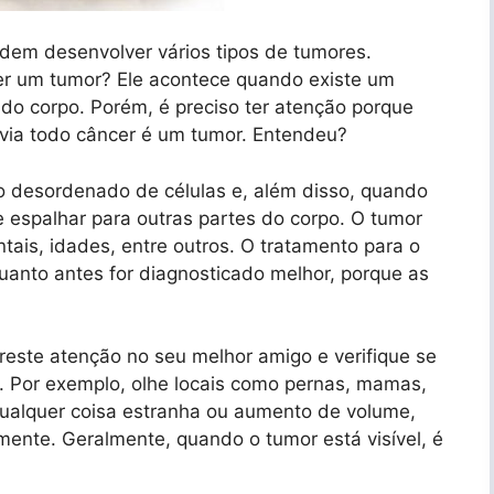
odem desenvolver vários tipos de tumores.
er um tumor? Ele acontece quando existe um
o corpo. Porém, é preciso ter atenção porque
avia todo câncer é um tumor. Entendeu?
o desordenado de células e, além disso, quando
e espalhar para outras partes do corpo. O tumor
tais, idades, entre outros. O tratamento para o
anto antes for diagnosticado melhor, porque as
reste atenção no seu melhor amigo e verifique se
 Por exemplo, olhe locais como pernas, mamas,
qualquer coisa estranha ou aumento de volume,
amente. Geralmente, quando o tumor está visível, é