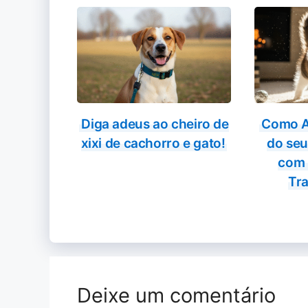
Diga adeus ao cheiro de
Como A
xixi de cachorro e gato!
do seu
com 
Tra
Deixe um comentário