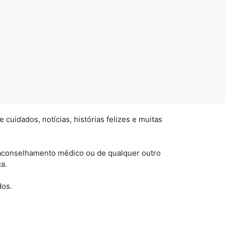
uidados, notícias, histórias felizes e muitas
 aconselhamento médico ou de qualquer outro
a.
dos.