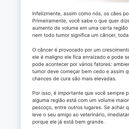
Infelizmente, assim como nós, os cães p
Primeiramente, você sabe o que quer diz
aumento de volume em uma certa região d
nem todo tumor significa um câncer, tod
O câncer é provocado por um cresciment
ele é maligno ele fica enraizado e pode s
pode acontecer por vários fatores: ambien
tumor deve começar bem cedo e assim qu
chances de cura são mais elevadas.
Por isso, é importante que você sempre p
alguma região está com um volume maior.
pescoço, entre outros lugares. Se achar 
leve o seu amigo ao veterinário, imediat
porque ele já está bem grande.