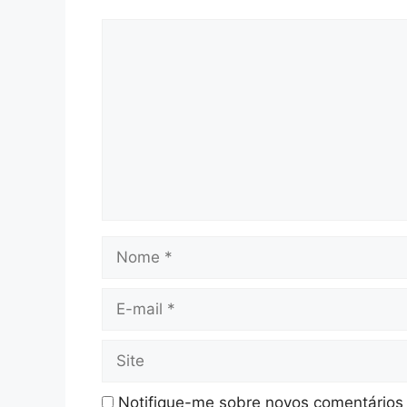
Comentário
Nome
E-
mail
Site
Notifique-me sobre novos comentários 