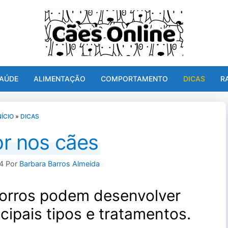
AÚDE
ALIMENTAÇÃO
COMPORTAMENTO
DICAS
R
NÍCIO
»
DICAS
r nos cães
4
Por
Barbara Barros Almeida
horros podem desenvolver
ipais tipos e tratamentos.