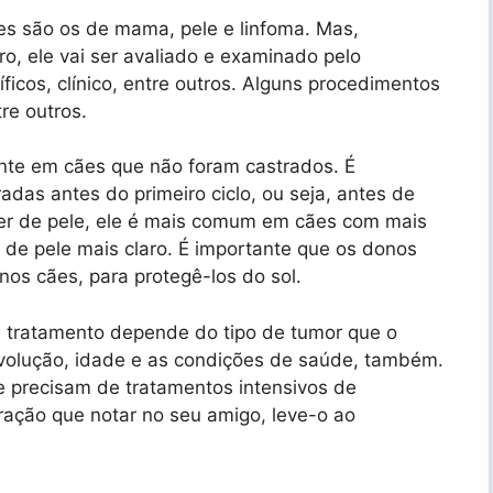
s são os de mama, pele e linfoma. Mas,
o, ele vai ser avaliado e examinado pelo
íficos, clínico, entre outros. Alguns procedimentos
re outros.
te em cães que não foram castrados. É
as antes do primeiro ciclo, ou seja, antes de
cer de pele, ele é mais comum em cães com mais
de pele mais claro. É importante que os donos
nos cães, para protegê-los do sol.
O tratamento depende do tipo de tumor que o
volução, idade e as condições de saúde, também.
e precisam de tratamentos intensivos de
eração que notar no seu amigo, leve-o ao