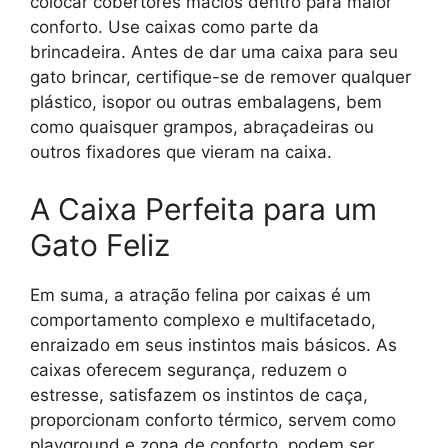
colocar cobertores macios dentro para maior
conforto. Use caixas como parte da
brincadeira. Antes de dar uma caixa para seu
gato brincar, certifique-se de remover qualquer
plástico, isopor ou outras embalagens, bem
como quaisquer grampos, abraçadeiras ou
outros fixadores que vieram na caixa.
A Caixa Perfeita para um
Gato Feliz
Em suma, a atração felina por caixas é um
comportamento complexo e multifacetado,
enraizado em seus instintos mais básicos. As
caixas oferecem segurança, reduzem o
estresse, satisfazem os instintos de caça,
proporcionam conforto térmico, servem como
playground e zona de conforto, podem ser