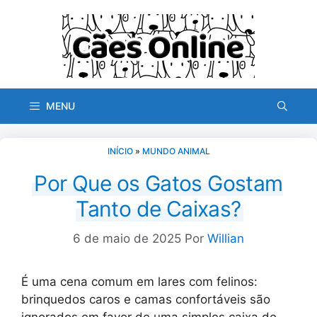
Pular
para
o
conteúdo
MENU
INÍCIO
»
MUNDO ANIMAL
Por Que os Gatos Gostam
Tanto de Caixas?
6 de maio de 2025
Por
Willian
É uma cena comum em lares com felinos:
brinquedos caros e camas confortáveis são
ignorados em favor de uma simples caixa de