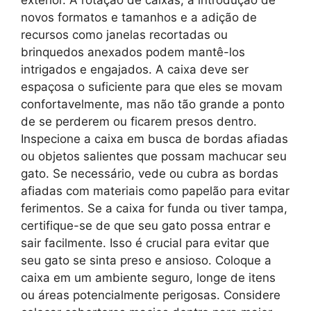
exterior. A rotação de caixas, a introdução de
novos formatos e tamanhos e a adição de
recursos como janelas recortadas ou
brinquedos anexados podem mantê-los
intrigados e engajados. A caixa deve ser
espaçosa o suficiente para que eles se movam
confortavelmente, mas não tão grande a ponto
de se perderem ou ficarem presos dentro.
Inspecione a caixa em busca de bordas afiadas
ou objetos salientes que possam machucar seu
gato. Se necessário, vede ou cubra as bordas
afiadas com materiais como papelão para evitar
ferimentos. Se a caixa for funda ou tiver tampa,
certifique-se de que seu gato possa entrar e
sair facilmente. Isso é crucial para evitar que
seu gato se sinta preso e ansioso. Coloque a
caixa em um ambiente seguro, longe de itens
ou áreas potencialmente perigosas. Considere