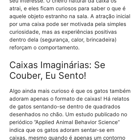
seu interesse. O cheiro natural da caixa os
atrai, e eles ficam curiosos para saber o que é
aquele objeto estranho na sala. A atração inicial
por uma caixa pode ser motivada pela simples
curiosidade, mas as experiências positivas
dentro dela (segurança, calor, brincadeira)
reforçam o comportamento.
Caixas Imaginárias: Se
Couber, Eu Sento!
Algo ainda mais curioso é que os gatos também
adoram apenas o formato de caixas! Há relatos
de gatos sentando-se dentro de quadrados
desenhados no chão. Um estudo publicado no
periódico “Applied Animal Behavior Science”
indica que os gatos adoram sentar-se em
caixas, mesmo quando é apenas um contorno