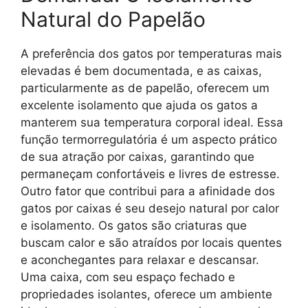
Natural do Papelão
A preferência dos gatos por temperaturas mais
elevadas é bem documentada, e as caixas,
particularmente as de papelão, oferecem um
excelente isolamento que ajuda os gatos a
manterem sua temperatura corporal ideal. Essa
função termorregulatória é um aspecto prático
de sua atração por caixas, garantindo que
permaneçam confortáveis e livres de estresse.
Outro fator que contribui para a afinidade dos
gatos por caixas é seu desejo natural por calor
e isolamento. Os gatos são criaturas que
buscam calor e são atraídos por locais quentes
e aconchegantes para relaxar e descansar.
Uma caixa, com seu espaço fechado e
propriedades isolantes, oferece um ambiente