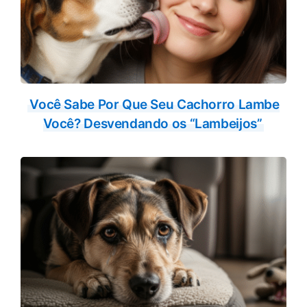
Você Sabe Por Que Seu Cachorro Lambe
Você? Desvendando os “Lambeijos”