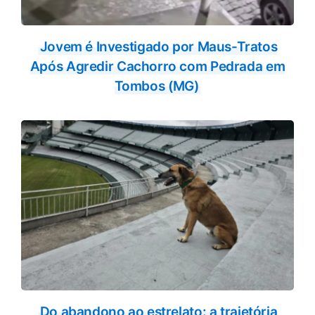
Jovem é Investigado por Maus-Tratos
Após Agredir Cachorro com Pedrada em
Tombos (MG)
Do abandono ao estrelato: a trajetória