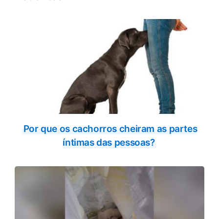
Por que os cachorros cheiram as partes
íntimas das pessoas?