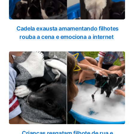
Cadela exausta amamentando filhotes
rouba a cena e emociona a internet
Crianças resgatam filhote de rua e