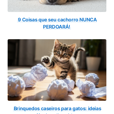
9 Coisas que seu cachorro NUNCA
PERDOARÁ!
Brinquedos caseiros para gatos: ideias