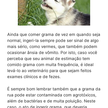
Ainda que comer grama de vez em quando seja
normal, ingeri-la sempre pode ser sinal de algo
mais sério, como vermes, que também podem
ocasionar ânsia de vômito. Por isto, caso você
perceba que seu animal de estimação tem
comido grama com muita frequência, é ideal
levá-lo ao veterinário para que sejam feitos
exames clínicos e de fezes.
É sempre bom lembrar também que a grama da
rua pode estar contaminada com agrotóxicos,
além de bactérias e de muita poluição. Neste
caso, o ato de ingerir grama, que deveria