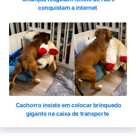
conquistam a internet
Cachorro insiste em colocar brinquedo
gigante na caixa de transporte