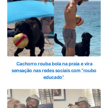
Cachorro rouba bola na praia e vira
sensação nas redes sociais com “roubo
educado”