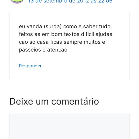
13 de setembro de 2012 às 22:06
eu vanda (surda) como e saber tudo
feitos as em bom textos dificil ajudas
cao so casa ficas sempre muitos e
passeios e atençao
Responder
Deixe um comentário
Comentário