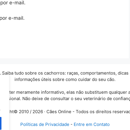
por e-mail.
por e-mail.
Saiba tudo sobre os cachorros: raças, comportamentos, dicas e c
informações úteis sobre como cuidar do seu cão.
 caráter meramente informativo, elas não substituem qualquer
ofissional. Não deixe de consultar o seu veterinário de confianç
.
yright© 2010 / 2026 · Cães Online - Todos os direitos reserva
Políticas de Privacidade
-
Entre em Contato