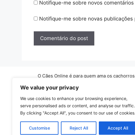
Notifique-me sobre novos comentários 
Notifique-me sobre novas publicações 
O Cães Online é para quem ama os cachorros. 
We value your privacy
As Informações contidas neste site possuem
We use cookies to enhance your browsing experience,
pr
serve personalised ads or content, and analyse our traffic.
By clicking "Accept All", you consent to our use of cookies
Cop
Customise
Reject All
Accept All