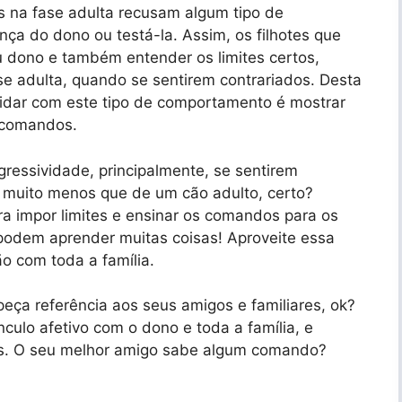
 na fase adulta recusam algum tipo de
ça do dono ou testá-la. Assim, os filhotes que
u dono e também entender os limites certos,
fase adulta, quando se sentirem contrariados. Desta
idar com este tipo de comportamento é mostrar
 comandos.
ressividade, principalmente, se sentirem
i muito menos que de um cão adulto, certo?
 impor limites e ensinar os comandos para os
podem aprender muitas coisas! Aproveite essa
cão com toda a família.
peça referência aos seus amigos e familiares, ok?
culo afetivo com o dono e toda a família, e
s. O seu melhor amigo sabe algum comando?