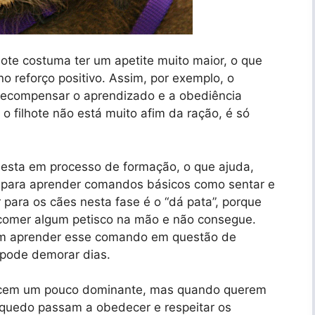
ote costuma ter um apetite muito maior, o que
no reforço positivo. Assim, por exemplo, o
 recompensar o aprendizado e a obediência
o filhote não está muito afim da ração, é só
 esta em processo de formação, o que ajuda,
, para aprender comandos básicos como sentar e
 para os cães nesta fase é o “dá pata”, porque
 comer algum petisco na mão e não consegue.
dem aprender esse comando em questão de
 pode demorar dias.
ascem um pouco dominante, mas quando querem
quedo passam a obedecer e respeitar os