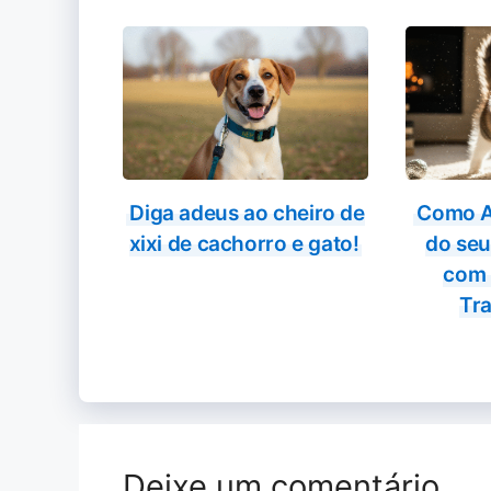
Diga adeus ao cheiro de
Como A
xixi de cachorro e gato!
do seu
com 
Tra
Deixe um comentário