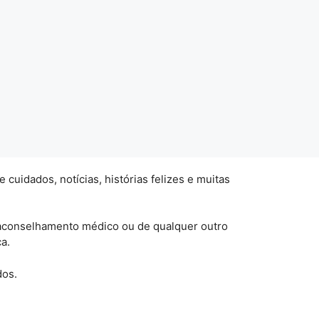
uidados, notícias, histórias felizes e muitas
 aconselhamento médico ou de qualquer outro
a.
dos.