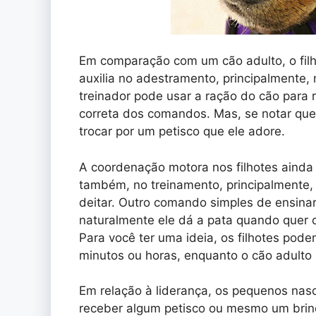
Em comparação com um cão adulto, o filh
auxilia no adestramento, principalmente, 
treinador pode usar a ração do cão para
correta dos comandos. Mas, se notar que 
trocar por um petisco que ele adore.
A coordenação motora nos filhotes ainda
também, no treinamento, principalmente
deitar. Outro comando simples de ensinar
naturalmente ele dá a pata quando quer
Para você ter uma ideia, os filhotes po
minutos ou horas, enquanto o cão adulto
Em relação à liderança, os pequenos n
receber algum petisco ou mesmo um brin