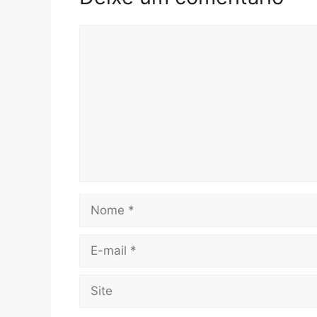
Comentário
Nome
E-
mail
Site