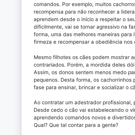
comandos. Por exemplo, muitos cachorros
recompensa para não reconhecer a lideran
aprendem desde o início a respeitar o se
dificilmente, vai se tornar agressivo na 
forma, uma das melhores maneiras para l
firmeza e recompensar a obediência nos
Mesmo filhotes os cães podem mostrar ag
contrariados. Porém, a mordida deles dó
Assim, os donos sentem menos medo para
pequenos. Desta forma, os cachorrinhos 
fase para ensinar, brincar e socializar o 
Ao contratar um adestrador profissional, 
Desde cedo o cão vai estabelecendo o vín
aprendendo comandos novos e divertido
Qual? Que tal contar para a gente?