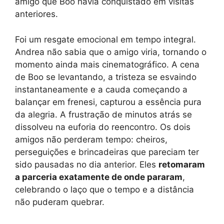
amigo que Boo havia conquistado em visitas
anteriores.
Foi um resgate emocional em tempo integral.
Andrea não sabia que o amigo viria, tornando o
momento ainda mais cinematográfico. A cena
de Boo se levantando, a tristeza se esvaindo
instantaneamente e a cauda começando a
balançar em frenesi, capturou a essência pura
da alegria. A frustração de minutos atrás se
dissolveu na euforia do reencontro. Os dois
amigos não perderam tempo: cheiros,
perseguições e brincadeiras que pareciam ter
sido pausadas no dia anterior. Eles
retomaram
a parceria exatamente de onde pararam
,
celebrando o laço que o tempo e a distância
não puderam quebrar.