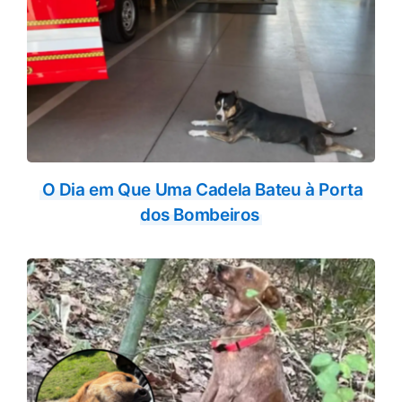
O Dia em Que Uma Cadela Bateu à Porta
dos Bombeiros