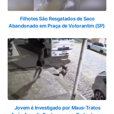
Filhotes São Resgatados de Saco
Abandonado em Praça de Votorantim (SP)
Jovem é Investigado por Maus-Tratos