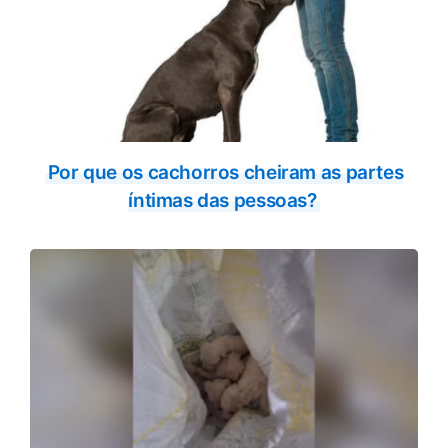
Por que os cachorros cheiram as partes
íntimas das pessoas?