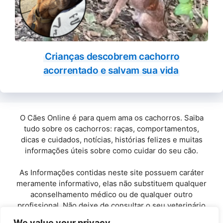
Crianças descobrem cachorro
acorrentado e salvam sua vida
O Cães Online é para quem ama os cachorros. Saiba
tudo sobre os cachorros: raças, comportamentos,
dicas e cuidados, notícias, histórias felizes e muitas
informações úteis sobre como cuidar do seu cão.
As Informações contidas neste site possuem caráter
meramente informativo, elas não substituem qualquer
aconselhamento médico ou de qualquer outro
profissional. Não deixe de consultar o seu veterinário
de confiança.
We value your privacy