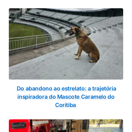
Do abandono ao estrelato: a trajetória
inspiradora do Mascote Caramelo do
Coritiba