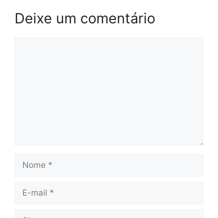
Deixe um comentário
Comentário
Nome
E-
mail
Site