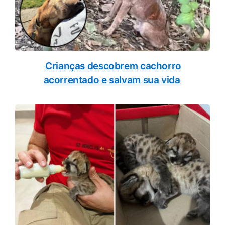
Crianças descobrem cachorro
acorrentado e salvam sua vida