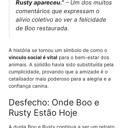
Rusty apareceu.”
– Um dos muitos
comentários que expressam o
alívio coletivo ao ver a felicidade
de Boo restaurada.
A história se tornou um símbolo de como o
vínculo social é vital
para o bem-estar dos
animais. A solidão havia sido substituída pela
cumplicidade, provando que a amizade é o
catalisador mais poderoso para a alegria e a
confiança canina.
Desfecho: Onde Boo e
Rusty Estão Hoje
A dupla Boo e Rusty continua a ser um retrato