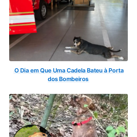
O Dia em Que Uma Cadela Bateu à Porta
dos Bombeiros