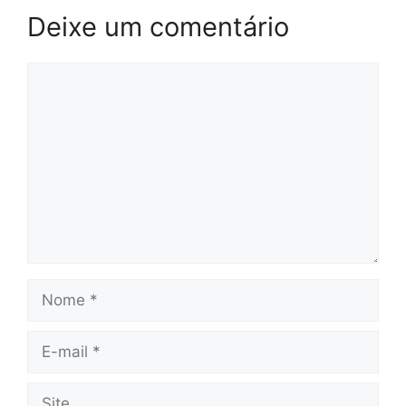
Deixe um comentário
Comentário
Nome
E-
mail
Site