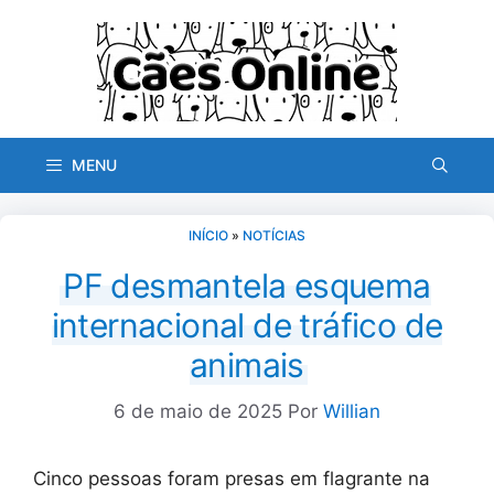
Pular
para
o
conteúdo
MENU
INÍCIO
»
NOTÍCIAS
PF desmantela esquema
internacional de tráfico de
animais
6 de maio de 2025
Por
Willian
Cinco pessoas foram presas em flagrante na