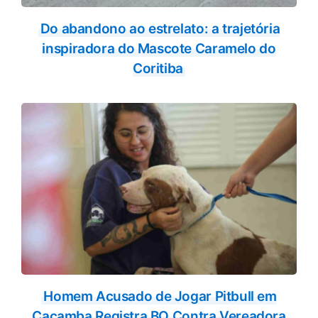
Do abandono ao estrelato: a trajetória
inspiradora do Mascote Caramelo do
Coritiba
Homem Acusado de Jogar Pitbull em
Caçamba Registra BO Contra Vereadora