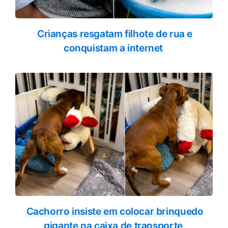
Crianças resgatam filhote de rua e
conquistam a internet
Cachorro insiste em colocar brinquedo
gigante na caixa de transporte