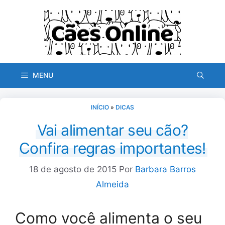
Pular
para
o
conteúdo
MENU
INÍCIO
»
DICAS
Vai alimentar seu cão?
Confira regras importantes!
18 de agosto de 2015
Por
Barbara Barros
Almeida
Como você alimenta o seu