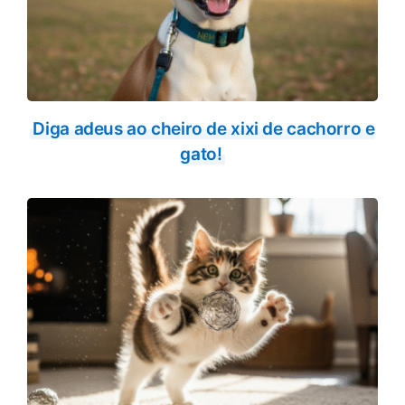
Diga adeus ao cheiro de xixi de cachorro e
gato!