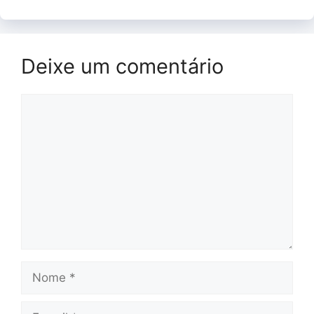
Deixe um comentário
Comentário
Nome
E-