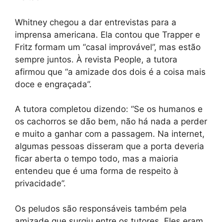
Whitney chegou a dar entrevistas para a
imprensa americana. Ela contou que Trapper e
Fritz formam um “casal improvável”, mas estão
sempre juntos. À revista People, a tutora
afirmou que “a amizade dos dois é a coisa mais
doce e engraçada”.
A tutora completou dizendo: “Se os humanos e
os cachorros se dão bem, não há nada a perder
e muito a ganhar com a passagem. Na internet,
algumas pessoas disseram que a porta deveria
ficar aberta o tempo todo, mas a maioria
entendeu que é uma forma de respeito à
privacidade”.
Os peludos são responsáveis também pela
amizade que surgiu entre os tutores. Eles eram