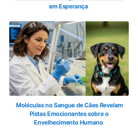
em Esperança
Moléculas no Sangue de Cães Revelam
Pistas Emocionantes sobre o
Envelhecimento Humano