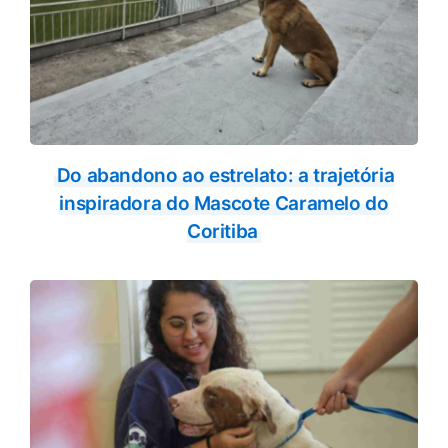
Do abandono ao estrelato: a trajetória
inspiradora do Mascote Caramelo do
Coritiba