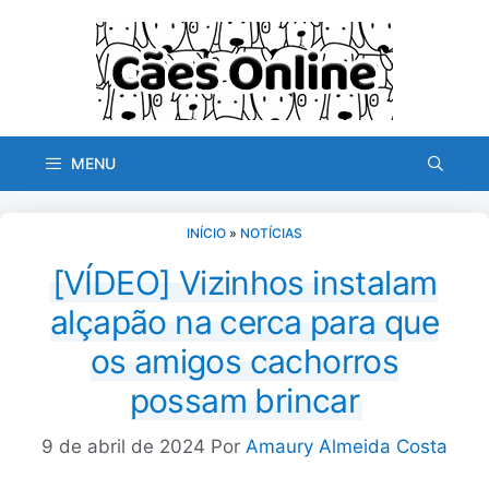
Pular
para
o
conteúdo
MENU
INÍCIO
»
NOTÍCIAS
[VÍDEO] Vizinhos instalam
alçapão na cerca para que
os amigos cachorros
possam brincar
9 de abril de 2024
Por
Amaury Almeida Costa