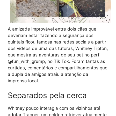
A amizade improvável entre dois cães que
deveriam estar fazendo a segurança dos
quintais ficou famosa nas redes sociais a partir
dos vídeos de uma das tutoras, Whitney Tipton,
que mostra as aventuras do seu pet no perfil
@fun_with_grump, no Tik Tok. Foram tantas as
curtidas, comentários e compartilhamentos que
a dupla de amigos atraiu a atenção da
imprensa local.
Separados pela cerca
Whitney pouco interagia com os vizinhos até
adotar Trapper, um golden retriever atualmente