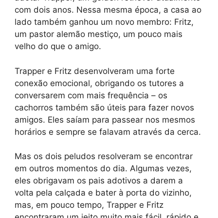
com dois anos. Nessa mesma época, a casa ao
lado também ganhou um novo membro: Fritz,
um pastor alemão mestiço, um pouco mais
velho do que o amigo.
Trapper e Fritz desenvolveram uma forte
conexão emocional, obrigando os tutores a
conversarem com mais frequência – os
cachorros também são úteis para fazer novos
amigos. Eles saíam para passear nos mesmos
horários e sempre se falavam através da cerca.
Mas os dois peludos resolveram se encontrar
em outros momentos do dia. Algumas vezes,
eles obrigavam os pais adotivos a darem a
volta pela calçada e bater à porta do vizinho,
mas, em pouco tempo, Trapper e Fritz
encontraram um jeito muito mais fácil, rápido e