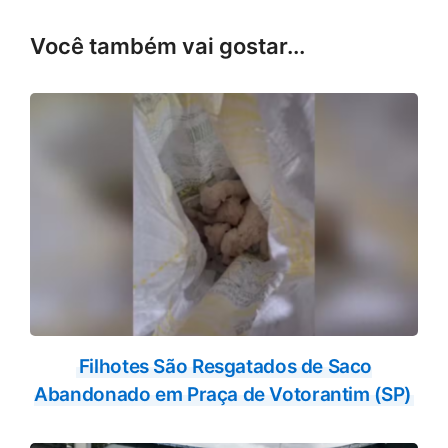
Você também vai gostar...
Filhotes São Resgatados de Saco
Abandonado em Praça de Votorantim (SP)