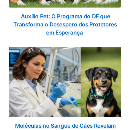
Auxílio Pet: O Programa do DF que
Transforma o Desespero dos Protetores
em Esperança
Moléculas no Sangue de Cães Revelam