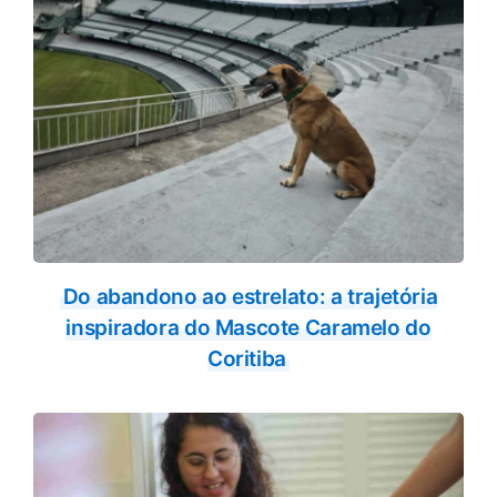
Do abandono ao estrelato: a trajetória
inspiradora do Mascote Caramelo do
Coritiba