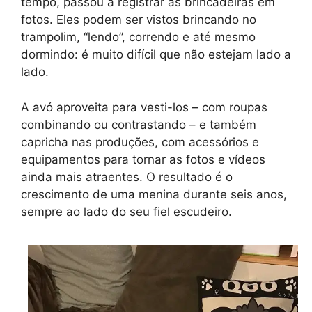
tempo, passou a registrar as brincadeiras em
fotos. Eles podem ser vistos brincando no
trampolim, “lendo”, correndo e até mesmo
dormindo: é muito difícil que não estejam lado a
lado.
A avó aproveita para vesti-los – com roupas
combinando ou contrastando – e também
capricha nas produções, com acessórios e
equipamentos para tornar as fotos e vídeos
ainda mais atraentes. O resultado é o
crescimento de uma menina durante seis anos,
sempre ao lado do seu fiel escudeiro.