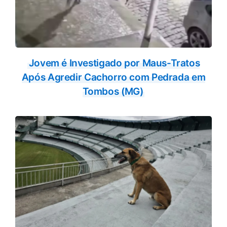
Jovem é Investigado por Maus-Tratos
Após Agredir Cachorro com Pedrada em
Tombos (MG)