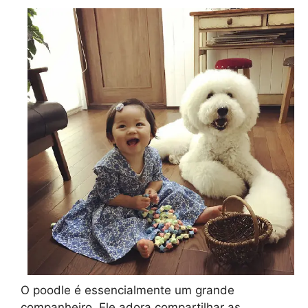
O poodle é essencialmente um grande
companheiro. Ele adora compartilhar as