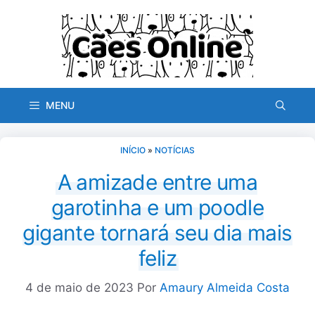
Pular
para
o
conteúdo
MENU
INÍCIO
»
NOTÍCIAS
A amizade entre uma
garotinha e um poodle
gigante tornará seu dia mais
feliz
4 de maio de 2023
Por
Amaury Almeida Costa