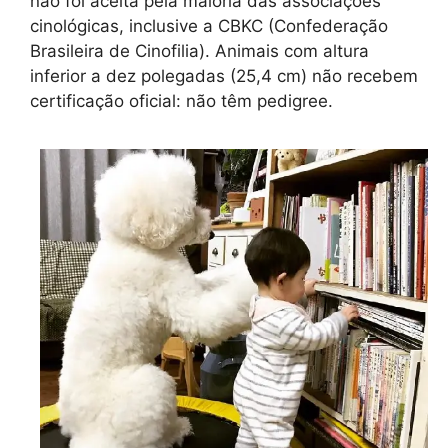
não foi aceita pela maioria das associações
cinológicas, inclusive a CBKC (Confederação
Brasileira de Cinofilia). Animais com altura
inferior a dez polegadas (25,4 cm) não recebem
certificação oficial: não têm pedigree.