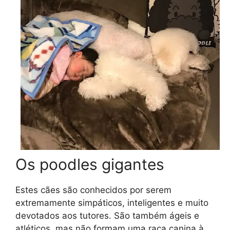
Os poodles gigantes
Estes cães são conhecidos por serem
extremamente simpáticos, inteligentes e muito
devotados aos tutores. São também ágeis e
atléticos, mas não formam uma raça canina à