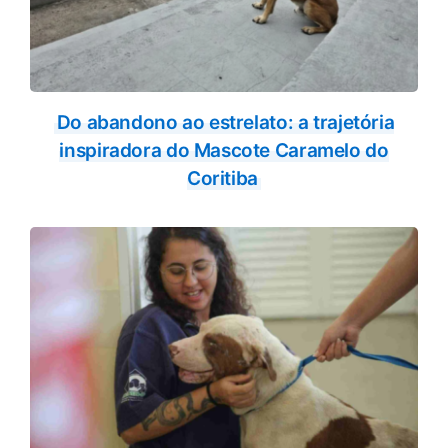
Do abandono ao estrelato: a trajetória
inspiradora do Mascote Caramelo do
Coritiba