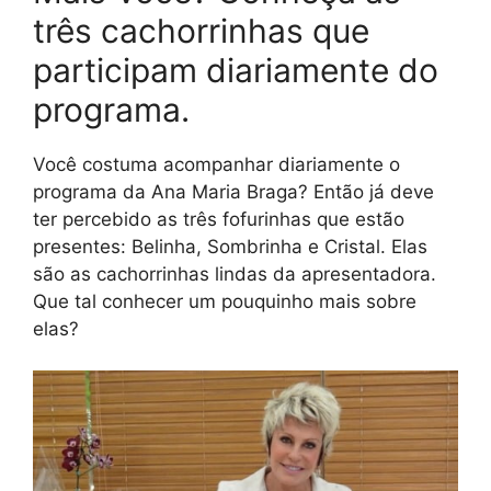
três cachorrinhas que
participam diariamente do
programa.
Você costuma acompanhar diariamente o
programa da Ana Maria Braga? Então já deve
ter percebido as três fofurinhas que estão
presentes: Belinha, Sombrinha e Cristal. Elas
são as cachorrinhas lindas da apresentadora.
Que tal conhecer um pouquinho mais sobre
elas?