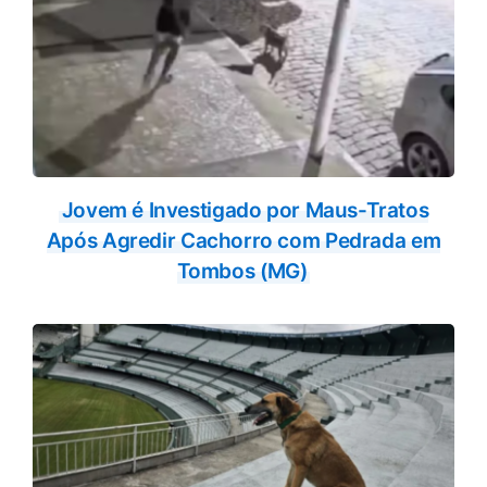
Jovem é Investigado por Maus-Tratos
Após Agredir Cachorro com Pedrada em
Tombos (MG)