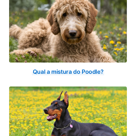
Qual a mistura do Poodle?