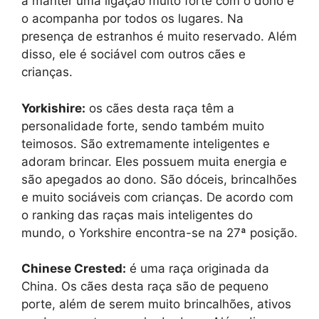
a manter uma ligação muito forte com o dono e
o acompanha por todos os lugares. Na
presença de estranhos é muito reservado. Além
disso, ele é sociável com outros cães e
crianças.
Yorkishire:
os cães desta raça têm a
personalidade forte, sendo também muito
teimosos. São extremamente inteligentes e
adoram brincar. Eles possuem muita energia e
são apegados ao dono. São dóceis, brincalhões
e muito sociáveis com crianças. De acordo com
o ranking das raças mais inteligentes do
mundo, o Yorkshire encontra-se na 27ª posição.
Chinese Crested:
é uma raça originada da
China. Os cães desta raça são de pequeno
porte, além de serem muito brincalhões, ativos