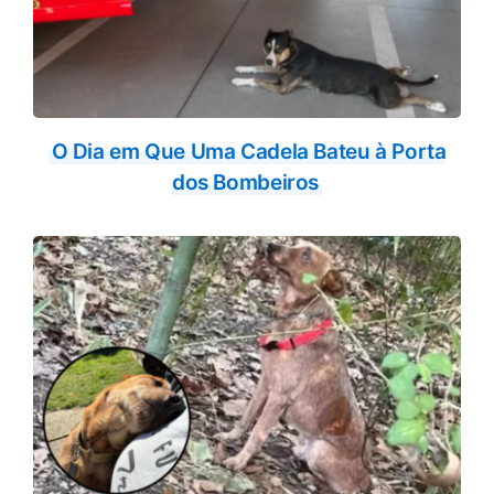
O Dia em Que Uma Cadela Bateu à Porta
dos Bombeiros