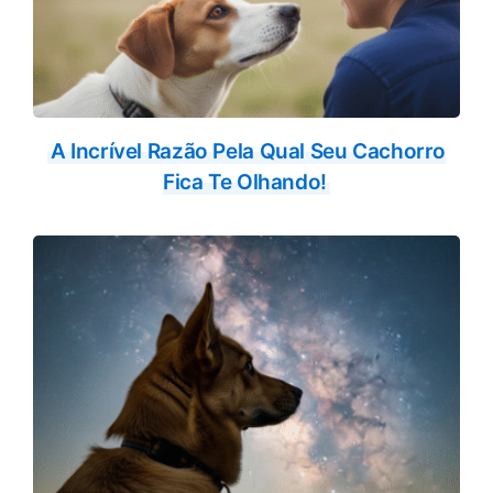
A Incrível Razão Pela Qual Seu Cachorro
Fica Te Olhando!