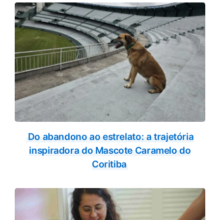
Do abandono ao estrelato: a trajetória
inspiradora do Mascote Caramelo do
Coritiba