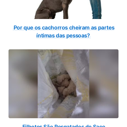
Por que os cachorros cheiram as partes
íntimas das pessoas?
Filhotes São Resgatados de Saco