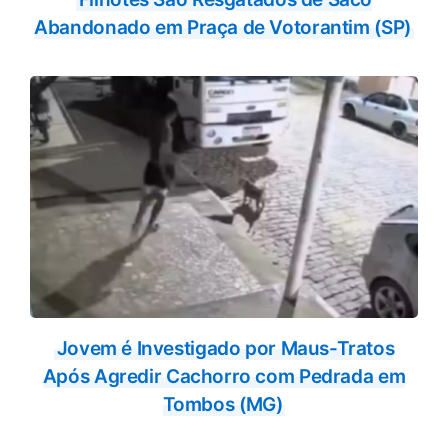
Abandonado em Praça de Votorantim (SP)
Jovem é Investigado por Maus-Tratos
Após Agredir Cachorro com Pedrada em
Tombos (MG)