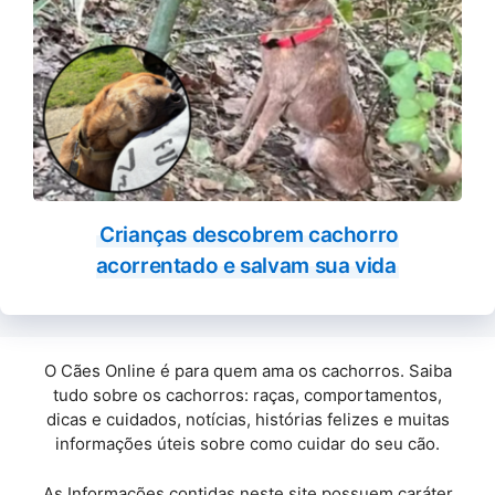
Crianças descobrem cachorro
acorrentado e salvam sua vida
O Cães Online é para quem ama os cachorros. Saiba
tudo sobre os cachorros: raças, comportamentos,
dicas e cuidados, notícias, histórias felizes e muitas
informações úteis sobre como cuidar do seu cão.
As Informações contidas neste site possuem caráter