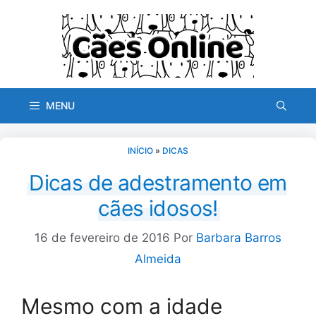
Pular
para
o
conteúdo
MENU
INÍCIO
»
DICAS
Dicas de adestramento em
cães idosos!
16 de fevereiro de 2016
Por
Barbara Barros
Almeida
Mesmo com a idade