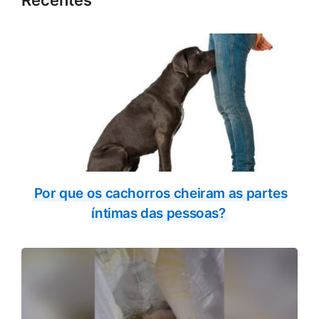
Recentes
Por que os cachorros cheiram as partes
íntimas das pessoas?