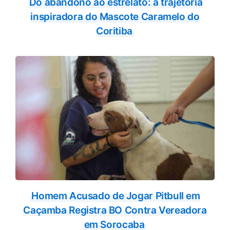
Do abandono ao estrelato: a trajetória
inspiradora do Mascote Caramelo do
Coritiba
Homem Acusado de Jogar Pitbull em
Caçamba Registra BO Contra Vereadora
em Sorocaba