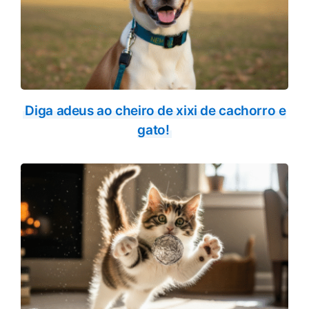
Diga adeus ao cheiro de xixi de cachorro e
gato!