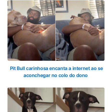
Pit Bull carinhosa encanta a internet ao se
aconchegar no colo do dono