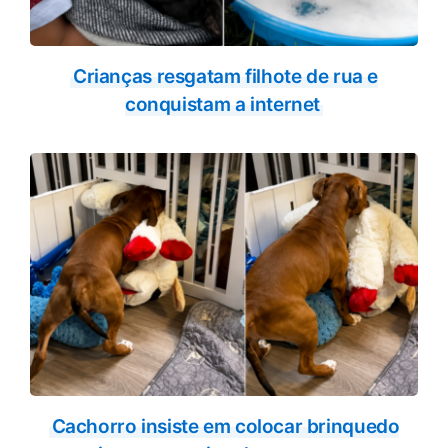
Crianças resgatam filhote de rua e
conquistam a internet
Cachorro insiste em colocar brinquedo