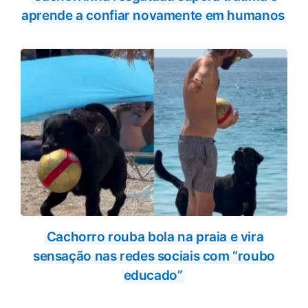
aprende a confiar novamente em humanos
Cachorro rouba bola na praia e vira
sensação nas redes sociais com “roubo
educado”