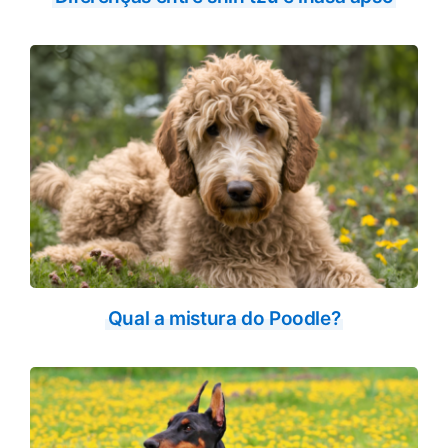
Qual a mistura do Poodle?