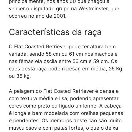
principalmente, nos anos 60 que chegou a
vencer o disputado grupo na Westminster, que
ocorreu no ano de 2001.
Características da raça
O Flat Coasted Retriever pode ter altura bem
variada, sendo 58 cm ou 61 cm nos machos e
nas fêmas ela oscila entre 56 cm e 59 cm. Os
cães desta raça podem pesar, em média, 25 Kg
ou 35 kg.
A pelagem do Flat Coated Retriever é densa e
com textura média e lisa, podendo apresentar
cores como preto ou fígado uniforme. A cabeça
é longa e bem modelada com orelhas pequenas
e pendentes. Os membros deste cão são muito
musculosos e com patas fortes, o que o deixa