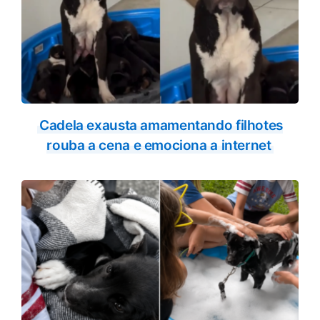
Cadela exausta amamentando filhotes
rouba a cena e emociona a internet