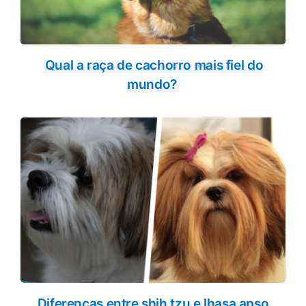
Qual a raça de cachorro mais fiel do
mundo?
Diferenças entre shih tzu e lhasa apso