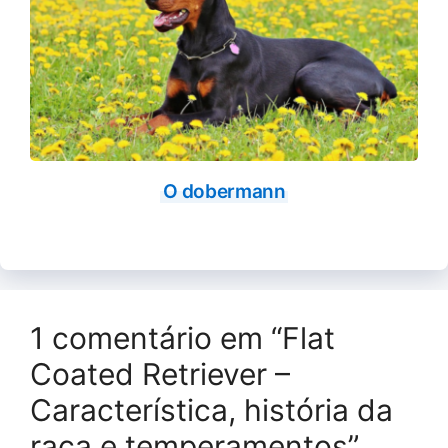
O dobermann
1 comentário em “Flat
Coated Retriever –
Característica, história da
raça e temperamentos”