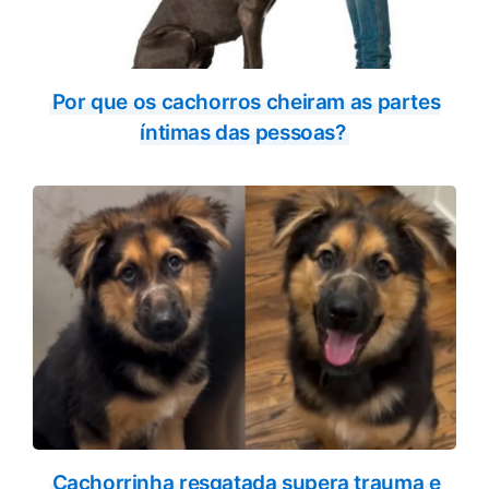
Por que os cachorros cheiram as partes
íntimas das pessoas?
Cachorrinha resgatada supera trauma e