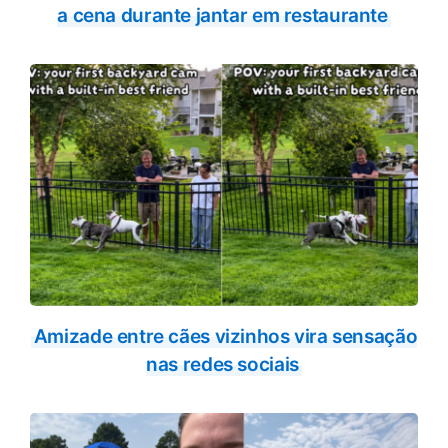
a cena durante jantar em restaurante
Amizade entre cães vizinhos vira sensação
nas redes sociais