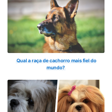
Qual a raça de cachorro mais fiel do
mundo?