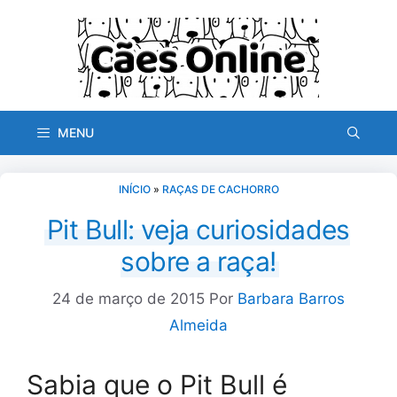
Pular
para
o
conteúdo
MENU
INÍCIO
»
RAÇAS DE CACHORRO
Pit Bull: veja curiosidades
sobre a raça!
24 de março de 2015
Por
Barbara Barros
Almeida
Sabia que o Pit Bull é