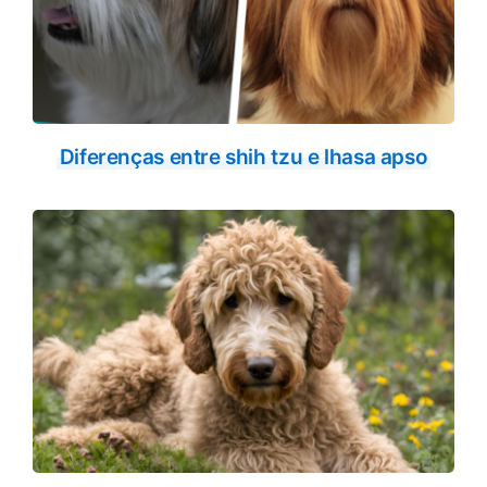
Diferenças entre shih tzu e lhasa apso