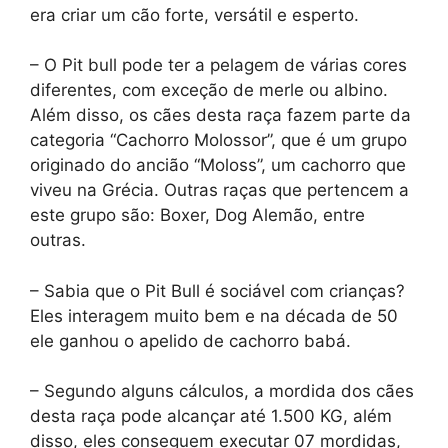
era criar um cão forte, versátil e esperto.
– O Pit bull pode ter a pelagem de várias cores
diferentes, com exceção de merle ou albino.
Além disso, os cães desta raça fazem parte da
categoria “Cachorro Molossor”, que é um grupo
originado do ancião “Moloss”, um cachorro que
viveu na Grécia. Outras raças que pertencem a
este grupo são: Boxer, Dog Alemão, entre
outras.
– Sabia que o Pit Bull é sociável com crianças?
Eles interagem muito bem e na década de 50
ele ganhou o apelido de cachorro babá.
– Segundo alguns cálculos, a mordida dos cães
desta raça pode alcançar até 1.500 KG, além
disso, eles conseguem executar 07 mordidas,