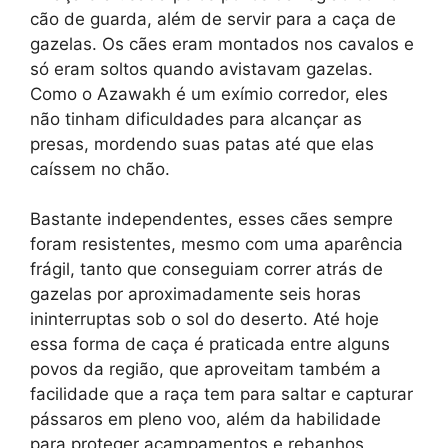
cão de guarda, além de servir para a caça de
gazelas. Os cães eram montados nos cavalos e
só eram soltos quando avistavam gazelas.
Como o Azawakh é um exímio corredor, eles
não tinham dificuldades para alcançar as
presas, mordendo suas patas até que elas
caíssem no chão.
Bastante independentes, esses cães sempre
foram resistentes, mesmo com uma aparência
frágil, tanto que conseguiam correr atrás de
gazelas por aproximadamente seis horas
ininterruptas sob o sol do deserto. Até hoje
essa forma de caça é praticada entre alguns
povos da região, que aproveitam também a
facilidade que a raça tem para saltar e capturar
pássaros em pleno voo, além da habilidade
para proteger acampamentos e rebanhos