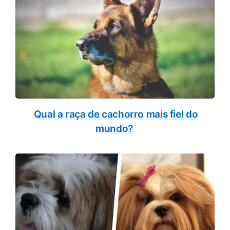
Qual a raça de cachorro mais fiel do
mundo?