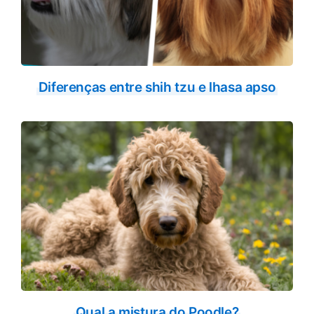
Diferenças entre shih tzu e lhasa apso
Qual a mistura do Poodle?