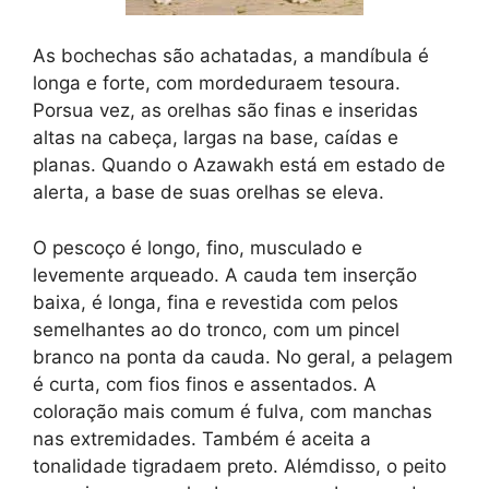
As bochechas são achatadas, a mandíbula é
longa e forte, com mordeduraem tesoura.
Porsua vez, as orelhas são finas e inseridas
altas na cabeça, largas na base, caídas e
planas. Quando o Azawakh está em estado de
alerta, a base de suas orelhas se eleva.
O pescoço é longo, fino, musculado e
levemente arqueado. A cauda tem inserção
baixa, é longa, fina e revestida com pelos
semelhantes ao do tronco, com um pincel
branco na ponta da cauda. No geral, a pelagem
é curta, com fios finos e assentados. A
coloração mais comum é fulva, com manchas
nas extremidades. Também é aceita a
tonalidade tigradaem preto. Alémdisso, o peito