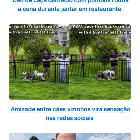
Cão de caça distraído com pombos rouba
a cena durante jantar em restaurante
Amizade entre cães vizinhos vira sensação
nas redes sociais