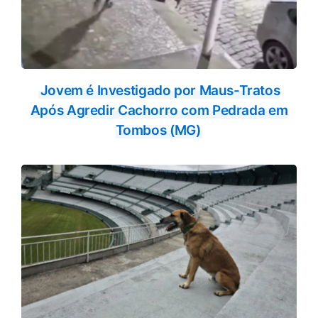
Jovem é Investigado por Maus-Tratos
Após Agredir Cachorro com Pedrada em
Tombos (MG)