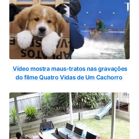
Vídeo mostra maus-tratos nas gravações
do filme Quatro Vidas de Um Cachorro