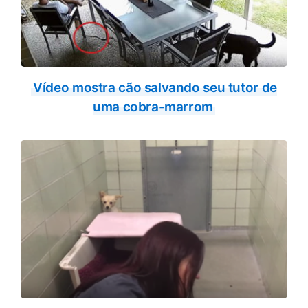
Vídeo mostra cão salvando seu tutor de
uma cobra-marrom