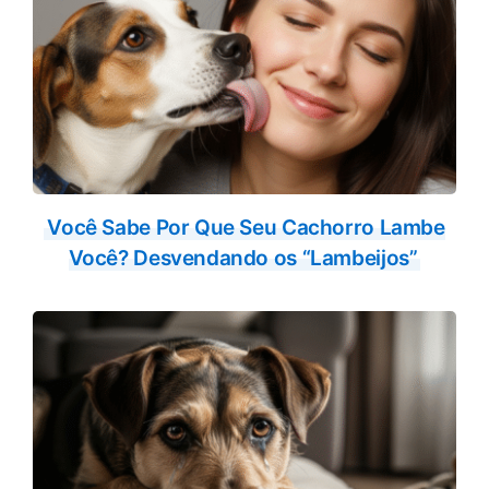
Você Sabe Por Que Seu Cachorro Lambe
Você? Desvendando os “Lambeijos”