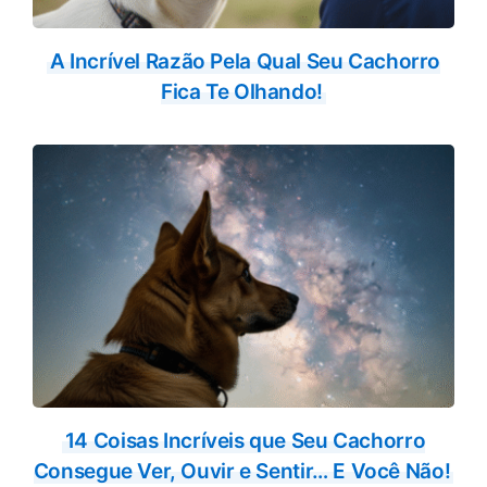
A Incrível Razão Pela Qual Seu Cachorro
Fica Te Olhando!
14 Coisas Incríveis que Seu Cachorro
Consegue Ver, Ouvir e Sentir… E Você Não!