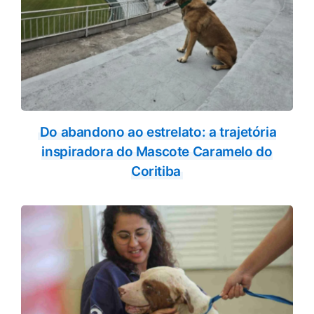
Do abandono ao estrelato: a trajetória
inspiradora do Mascote Caramelo do
Coritiba