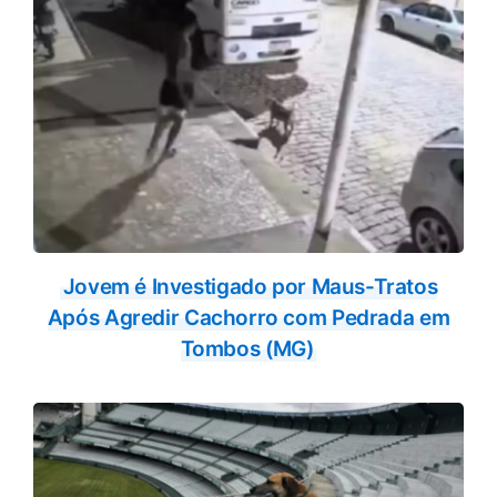
Jovem é Investigado por Maus-Tratos
Após Agredir Cachorro com Pedrada em
Tombos (MG)