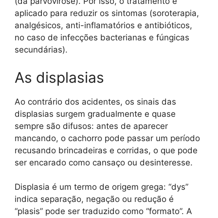
(da parvovirose). Por isso, o tratamento é
aplicado para reduzir os sintomas (soroterapia,
analgésicos, anti-inflamatórios e antibióticos,
no caso de infecções bacterianas e fúngicas
secundárias).
As displasias
Ao contrário dos acidentes, os sinais das
displasias surgem gradualmente e quase
sempre são difusos: antes de aparecer
mancando, o cachorro pode passar um período
recusando brincadeiras e corridas, o que pode
ser encarado como cansaço ou desinteresse.
Displasia é um termo de origem grega: “dys”
indica separação, negação ou redução é
“plasis” pode ser traduzido como “formato”. A