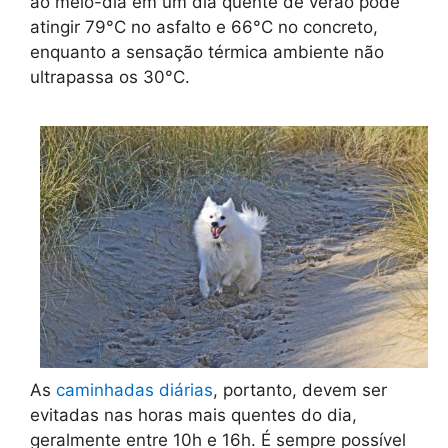
ao meio-dia em um dia quente de verão pode
atingir 79°C no asfalto e 66°C no concreto,
enquanto a sensação térmica ambiente não
ultrapassa os 30°C.
As
caminhadas diárias
, portanto, devem ser
evitadas nas horas mais quentes do dia,
geralmente entre 10h e 16h. É sempre possível