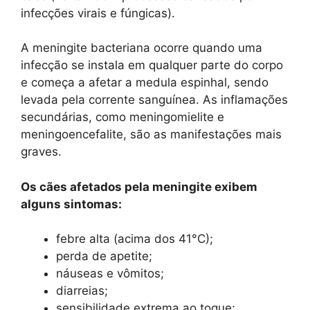
infecções virais e fúngicas).
A meningite bacteriana ocorre quando uma
infecção se instala em qualquer parte do corpo
e começa a afetar a medula espinhal, sendo
levada pela corrente sanguínea. As inflamações
secundárias, como meningomielite e
meningoencefalite, são as manifestações mais
graves.
Os cães afetados pela meningite exibem
alguns sintomas:
febre alta (acima dos 41°C);
perda de apetite;
náuseas e vômitos;
diarreias;
sensibilidade extrema ao toque;