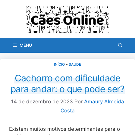
Pular
para
o
conteúdo
MENU
INÍCIO
»
SAÚDE
Cachorro com dificuldade
para andar: o que pode ser?
14 de dezembro de 2023
Por
Amaury Almeida
Costa
Existem muitos motivos determinantes para o