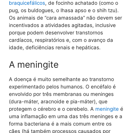
braquicefálicos
, de focinho achatado (como o
pug, os buldogues, o lhasa apso e o shih tzu).
Os animais de “cara amassada” não devem ser
incentivados a atividades agitadas, inclusive
porque podem desenvolver transtornos
cardíacos, respiratórios e, com o avanço da
idade, deficiências renais e hepáticas.
A meningite
A doença é muito semelhante ao transtorno
experimentado pelos humanos. O encéfalo é
envolvido por três membranas ou meninges
(dura-máter, aracnoide e pia-máter), que
protegem o cérebro e o cerebelo. A
meningite
é
uma inflamação em uma das três meninges e a
forma bacteriana é a mais comum entre os
cães (há também processos causados por