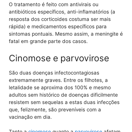
O tratamento é feito com antivirais ou
antibióticos específicos, anti-inflamatórios (a
resposta dos corticoides costuma ser mais
rápida) e medicamentos específicos para
sintomas pontuais. Mesmo assim, a meningite é
fatal em grande parte dos casos.
Cinomose e parvovirose
São duas doenças infectocontagiosas
extremamente graves. Entre os filhotes, a
letalidade se aproxima dos 100% e mesmo
adultos sem histórico de doenças dificilmente
resistem sem sequelas a estas duas infecções
que, felizmente, são preveníveis com a
vacinação em dia.
Tanto a
cinomose
quanto a
parvovirose
afetam