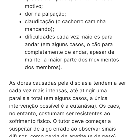
motivo;
dor na palpação;
claudicação (o cachorro caminha
mancando);
dificuldades cada vez maiores para
andar (em alguns casos, o cão para
completamente de andar, apesar de
manter a maior parte dos movimentos
dos membros).
As dores causadas pela displasia tendem a ser
cada vez mais intensas, até atingir uma
paralisia total (em alguns casos, a única
intervenção possível é a eutanásia). Os cães,
no entanto, costumam ser resistentes ao
sofrimento físico. O tutor deve começar a
suspeitar de algo errado ao observar sinais
difusos, como perda de apetite (e de peso),