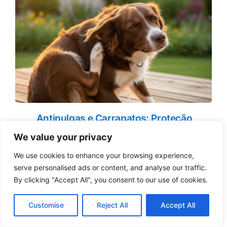
Antipulgas e Carrapatos: Proteção
Contínua por até 3 Meses para o seu Pet
We value your privacy
We use cookies to enhance your browsing experience,
serve personalised ads or content, and analyse our traffic.
By clicking "Accept All", you consent to our use of cookies.
Customise
Reject All
Accept All