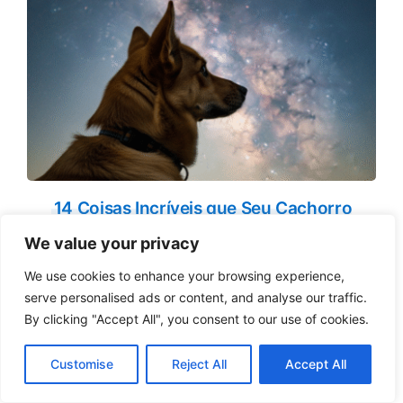
14 Coisas Incríveis que Seu Cachorro
Consegue Ver, Ouvir e Sentir… E Você Não!
We value your privacy
We use cookies to enhance your browsing experience,
serve personalised ads or content, and analyse our traffic.
By clicking "Accept All", you consent to our use of cookies.
Customise
Reject All
Accept All