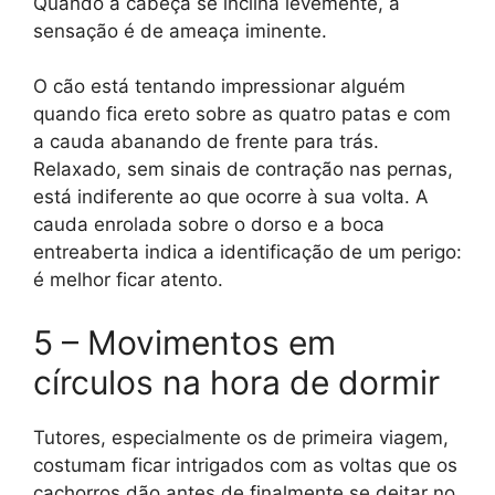
Quando a cabeça se inclina levemente, a
sensação é de ameaça iminente.
O cão está tentando impressionar alguém
quando fica ereto sobre as quatro patas e com
a cauda abanando de frente para trás.
Relaxado, sem sinais de contração nas pernas,
está indiferente ao que ocorre à sua volta. A
cauda enrolada sobre o dorso e a boca
entreaberta indica a identificação de um perigo:
é melhor ficar atento.
5 – Movimentos em
círculos na hora de dormir
Tutores, especialmente os de primeira viagem,
costumam ficar intrigados com as voltas que os
cachorros dão antes de finalmente se deitar no