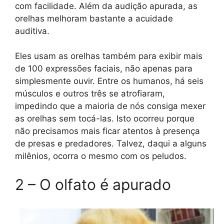
com facilidade. Além da audição apurada, as
orelhas melhoram bastante a acuidade
auditiva.
Eles usam as orelhas também para exibir mais
de 100 expressões faciais, não apenas para
simplesmente ouvir. Entre os humanos, há seis
músculos e outros três se atrofiaram,
impedindo que a maioria de nós consiga mexer
as orelhas sem tocá-las. Isto ocorreu porque
não precisamos mais ficar atentos à presença
de presas e predadores. Talvez, daqui a alguns
milênios, ocorra o mesmo com os peludos.
2 – O olfato é apurado