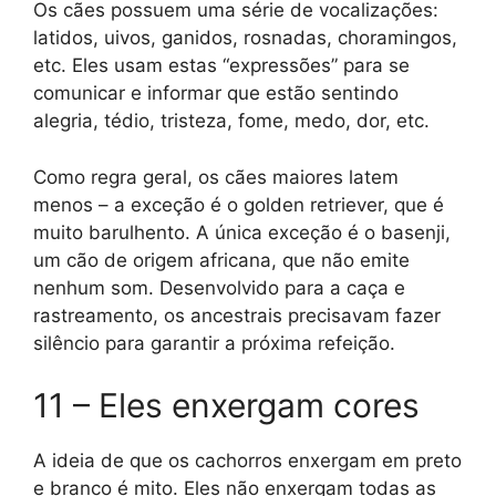
Os cães possuem uma série de vocalizações:
latidos, uivos, ganidos, rosnadas, choramingos,
etc. Eles usam estas “expressões” para se
comunicar e informar que estão sentindo
alegria, tédio, tristeza, fome, medo, dor, etc.
Como regra geral, os cães maiores latem
menos – a exceção é o golden retriever, que é
muito barulhento. A única exceção é o basenji,
um cão de origem africana, que não emite
nenhum som. Desenvolvido para a caça e
rastreamento, os ancestrais precisavam fazer
silêncio para garantir a próxima refeição.
11 – Eles enxergam cores
A ideia de que os cachorros enxergam em preto
e branco é mito. Eles não enxergam todas as