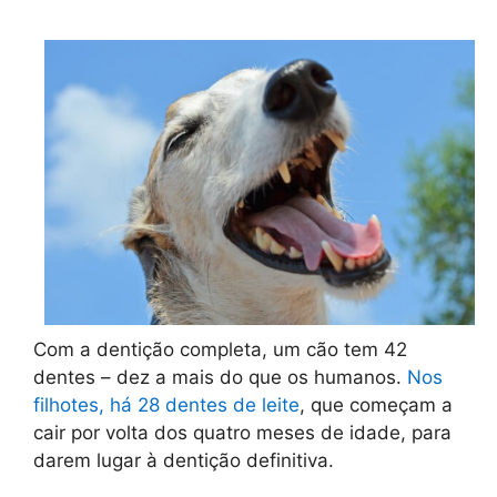
Com a dentição completa, um cão tem 42
dentes – dez a mais do que os humanos.
Nos
filhotes, há 28 dentes de leite
, que começam a
cair por volta dos quatro meses de idade, para
darem lugar à dentição definitiva.