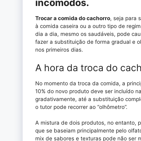
incômodos.
Trocar a comida do cachorro
, seja para 
à comida caseira ou a outro tipo de regim
dia a dia, mesmo os saudáveis, pode caus
fazer a substituição de forma gradual e
nos primeiros dias.
A hora da troca do cac
No momento da troca da comida, a princip
10% do novo produto deve ser incluído n
gradativamente, até a substituição comp
o tutor pode recorrer ao “olhômetro”.
A mistura de dois produtos, no entanto, 
que se baseiam principalmente pelo olfa
mix de sabores e texturas pode não ser m