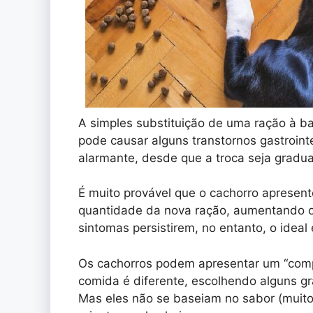
A simples substituição de uma ração à b
pode causar alguns transtornos gastroint
alarmante, desde que a troca seja gradua
É muito provável que o cachorro apresent
quantidade da nova ração, aumentando o 
sintomas persistirem, no entanto, o ideal 
Os cachorros podem apresentar um “com
comida é diferente, escolhendo alguns gr
Mas eles não se baseiam no sabor (muito