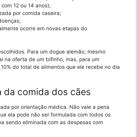
 com 12 ou 14 anos);
izada por comida caseira;
doenças;
ralmente ocorre em novas etapas do
escolhidos. Para um dogue alemão, mesmo
nal na oferta de um bifinho, mas, para um
10% do total de alimentos que ele recebe no dia
a da comida dos cães
ada por orientação médica. Não vale a pena
rque ela pode não ser formulada com todos os
aba sendo eliminada com as despesas com