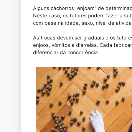
Alguns cachorros “enjoam” de determinad
Neste caso, os tutores podem fazer a su
com base na idade, sexo, nível de ativida
As trocas devem ser graduais e os tutores
enjoos, vômitos e diarreias. Cada fabrica
diferenciar da concorrência.