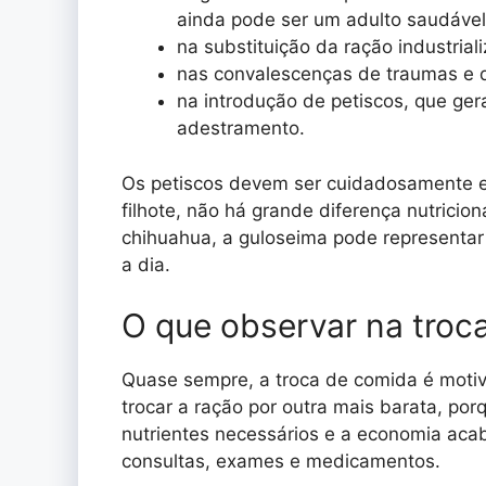
ainda pode ser um adulto saudável
na substituição da ração industrial
nas convalescenças de traumas e 
na introdução de petiscos, que ge
adestramento.
Os petiscos devem ser cuidadosamente 
filhote, não há grande diferença nutricio
chihuahua, a guloseima pode representar 
a dia.
O que observar na troc
Quase sempre, a troca de comida é motiv
trocar a ração por outra mais barata, po
nutrientes necessários e a economia ac
consultas, exames e medicamentos.