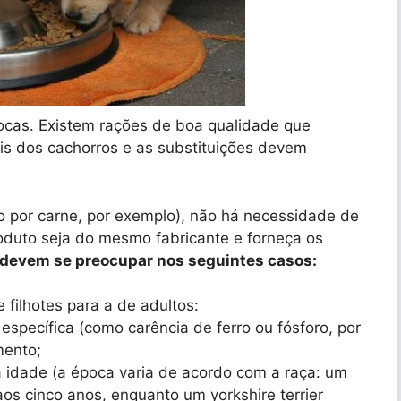
trocas. Existem rações de boa qualidade que
is dos cachorros e as substituições devem
o por carne, por exemplo), não há necessidade de
duto seja do mesmo fabricante e forneça os
s devem se preocupar nos seguintes casos:
 filhotes para a de adultos:
específica (como carência de ferro ou fósforo, por
mento;
a idade (a época varia de acordo com a raça: um
os cinco anos, enquanto um yorkshire terrier