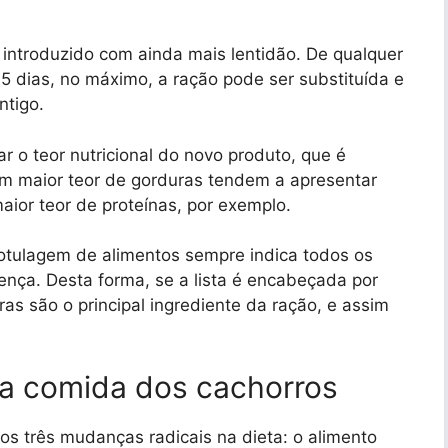
 introduzido com ainda mais lentidão. De qualquer
5 dias, no máximo, a ração pode ser substituída e
ntigo.
r o teor nutricional do novo produto, que é
om maior teor de gorduras tendem a apresentar
aior teor de proteínas, por exemplo.
 rotulagem de alimentos sempre indica todos os
ença. Desta forma, se a lista é encabeçada por
uras são o principal ingrediente da ração, e assim
 a comida dos cachorros
s três mudanças radicais na dieta: o alimento