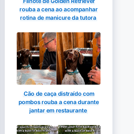
Filhote de Golden Retriever
rouba a cena ao acompanhar
rotina de manicure da tutora
Cão de caça distraído com
pombos rouba a cena durante
jantar em restaurante