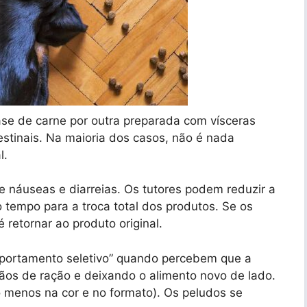
ase de carne por outra preparada com vísceras
estinais. Na maioria dos casos, não é nada
l.
e náuseas e diarreias. Os tutores podem reduzir a
tempo para a troca total dos produtos. Se os
é retornar ao produto original.
portamento seletivo” quando percebem que a
ãos de ração e deixando o alimento novo de lado.
 menos na cor e no formato). Os peludos se