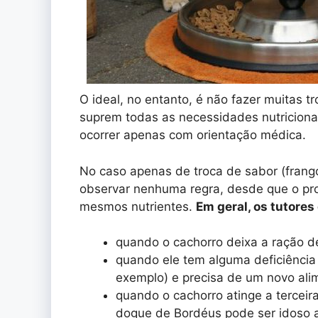
O ideal, no entanto, é não fazer muitas 
suprem todas as necessidades nutriciona
ocorrer apenas com orientação médica.
No caso apenas de troca de sabor (frang
observar nenhuma regra, desde que o pro
mesmos nutrientes.
Em geral, os tutore
quando o cachorro deixa a ração de
quando ele tem alguma deficiência 
exemplo) e precisa de um novo ali
quando o cachorro atinge a terceir
dogue de Bordéus pode ser idoso a