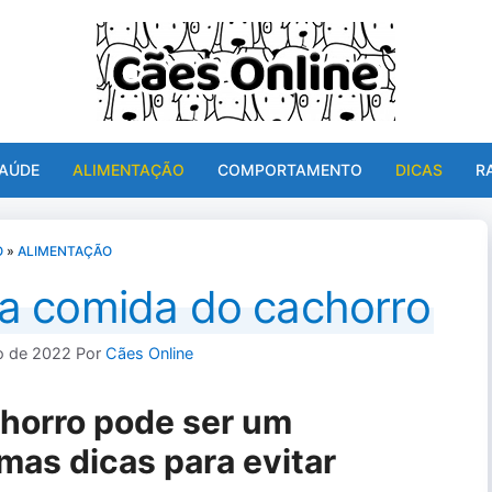
AÚDE
ALIMENTAÇÃO
COMPORTAMENTO
DICAS
R
O
»
ALIMENTAÇÃO
 a comida do cachorro
o de 2022
Por
Cães Online
chorro pode ser um
mas dicas para evitar