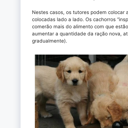
Nestes casos, os tutores podem colocar a
colocadas lado a lado. Os cachorros “ins
comerão mais do alimento com que estão
aumentar a quantidade da ração nova, até
gradualmente).