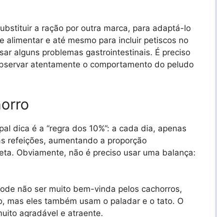
substituir a ração por outra marca, para adaptá-lo
e alimentar e até mesmo para incluir petiscos no
ar alguns problemas gastrointestinais. É preciso
 observar atentamente o comportamento do peludo
horro
al dica é a “regra dos 10%”: a cada dia, apenas
as refeições, aumentando a proporção
leta. Obviamente, não é preciso usar uma balança:
pode não ser muito bem-vinda pelos cachorros,
to, mas eles também usam o paladar e o tato. O
uito agradável e atraente.