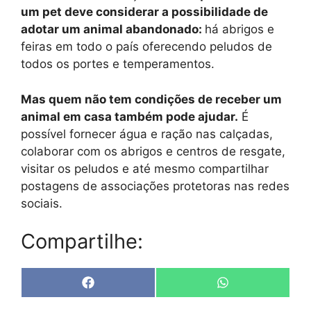
um pet deve considerar a possibilidade de
adotar um animal abandonado:
há abrigos e
feiras em todo o país oferecendo peludos de
todos os portes e temperamentos.
Mas quem não tem condições de receber um
animal em casa também pode ajudar.
É
possível fornecer água e ração nas calçadas,
colaborar com os abrigos e centros de resgate,
visitar os peludos e até mesmo compartilhar
postagens de associações protetoras nas redes
sociais.
Compartilhe:
Share
Share
F
W
on
on
a
h