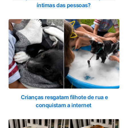
íntimas das pessoas?
Crianças resgatam filhote de rua e
conquistam a internet