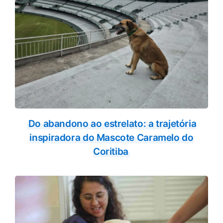
Do abandono ao estrelato: a trajetória
inspiradora do Mascote Caramelo do
Coritiba