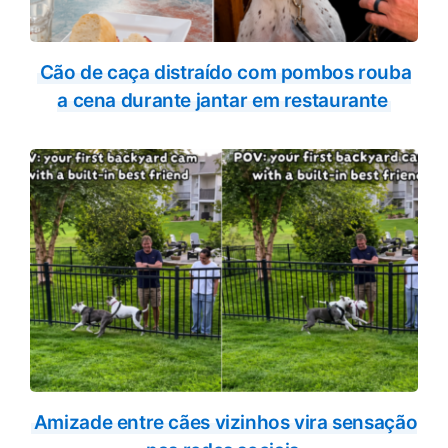
Cão de caça distraído com pombos rouba
a cena durante jantar em restaurante
Amizade entre cães vizinhos vira sensação