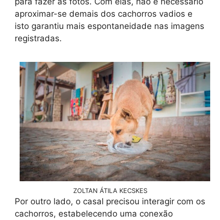
para fazer as fotos. Com elas, não é necessário
aproximar-se demais dos cachorros vadios e
isto garantiu mais espontaneidade nas imagens
registradas.
ZOLTAN ÁTILA KECSKES
Por outro lado, o casal precisou interagir com os
cachorros, estabelecendo uma conexão