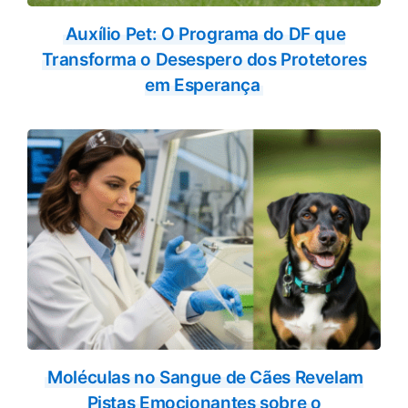
Auxílio Pet: O Programa do DF que
Transforma o Desespero dos Protetores
em Esperança
Moléculas no Sangue de Cães Revelam
Pistas Emocionantes sobre o