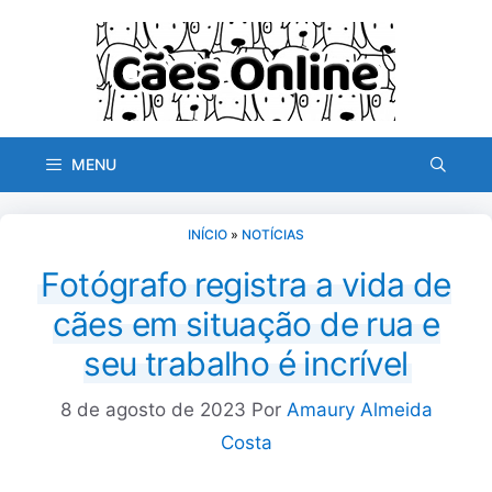
Pular
para
o
conteúdo
MENU
INÍCIO
»
NOTÍCIAS
Fotógrafo registra a vida de
cães em situação de rua e
seu trabalho é incrível
8 de agosto de 2023
Por
Amaury Almeida
Costa