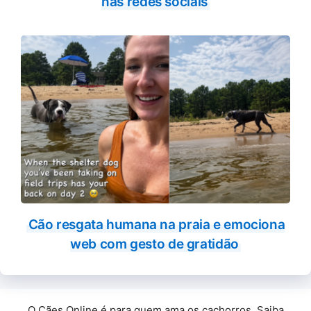
nas redes sociais
Cão resgata humana na praia e emociona
web com gesto de gratidão
O Cães Online é para quem ama os cachorros. Saiba