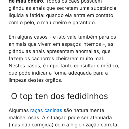
de mau cheiro
. Todos os cães possuem
glândulas anais que secretam uma substância
líquida e fétida: quando ela entra em contato
com o pelo, o mau cheiro é garantido.
Em alguns casos – e isto vale também para os
animais que vivem em espaços internos –, as
glândulas anais apresentam anomalias, que
fazem os cachorros cheirarem muito mal.
Nestes casos, é importante consultar o médico,
que pode indicar a forma adequada para a
limpeza destes órgãos.
O top ten dos fedidinhos
Algumas
raças caninas
são naturalmente
malcheirosas. A situação pode ser atenuada
(mas não corrigida) com a higienização correta