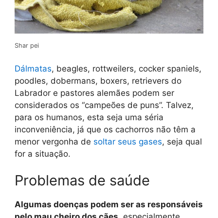
Shar pei
Dálmatas
, beagles, rottweilers, cocker spaniels,
poodles, dobermans, boxers, retrievers do
Labrador e pastores alemães podem ser
considerados os “campeões de puns”. Talvez,
para os humanos, esta seja uma séria
inconveniência, já que os cachorros não têm a
menor vergonha de
soltar seus gases
, seja qual
for a situação.
Problemas de saúde
Algumas doenças podem ser as responsáveis
pelo mau cheiro dos cães,
especialmente