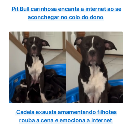
Pit Bull carinhosa encanta a internet ao se
aconchegar no colo do dono
Cadela exausta amamentando filhotes
rouba a cena e emociona a internet