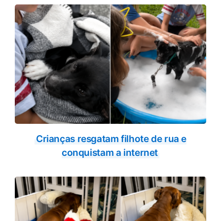
Crianças resgatam filhote de rua e
conquistam a internet