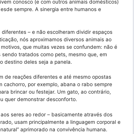
s vivem conosco (e com outros animais domésticos)
desde sempre. A sinergia entre humanos e
diferentes – e não escolheram dividir espaços
icação, nós aproximamos diversos animais ao
s motivos, que muitas vezes se confundem: não é
ros sendo tratados como pets, mesmo que, em
destino deles seja a panela.
rem de reações diferentes e até mesmo opostas
Um cachorro, por exemplo, abana o rabo sempre
ara brincar ou festejar. Um gato, ao contrário,
u quer demonstrar desconforto.
aos seres ao redor – basicamente através dos
urado, usam principalmente a linguagem corporal e
 natural” aprimorado na convivência humana.