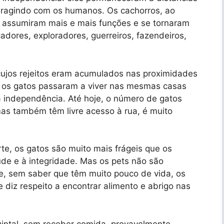
teragindo com os humanos. Os cachorros, ao
e, assumiram mais e mais funções e se tornaram
adores, exploradores, guerreiros, fazendeiros,
, cujos rejeitos eram acumulados nas proximidades
o os gatos passaram a viver nas mesmas casas
independência. Até hoje, o número de gatos
mas também têm livre acesso à rua, é muito
e, os gatos são muito mais frágeis que os
úde e à integridade. Mas os pets não são
 e, sem saber que têm muito pouco de vida, os
diz respeito a encontrar alimento e abrigo nas
ntal, sem receber comida, provavelmente