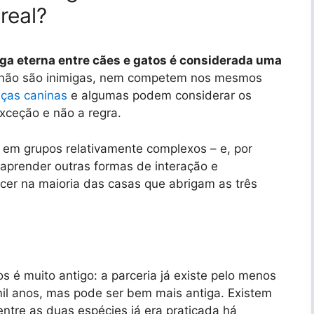
real?
iga eterna entre cães e gatos é considerada uma
 não são inimigas, nem competem nos mesmos
aças caninas
e algumas podem considerar os
xceção e não a regra.
 em grupos relativamente complexos – e, por
 aprender outras formas de interação e
ecer na maioria das casas que abrigam as três
 é muito antigo: a parceria já existe pelo menos
 mil anos, mas pode ser bem mais antiga. Existem
ntre as duas espécies já era praticada há