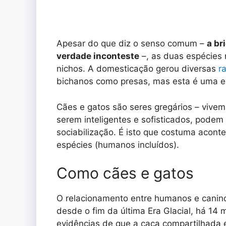
Apesar do que diz o senso comum –
a br
verdade inconteste
–, as duas espécies
nichos. A domesticação gerou diversas
r
bichanos como presas, mas esta é uma e
Cães e gatos são seres gregários – vivem
serem inteligentes e sofisticados, podem
sociabilização. É isto que costuma acont
espécies (humanos incluídos).
Como cães e gatos
O relacionamento entre humanos e caninos
desde o fim da última Era Glacial, há 14
evidências de que a caça compartilhada e