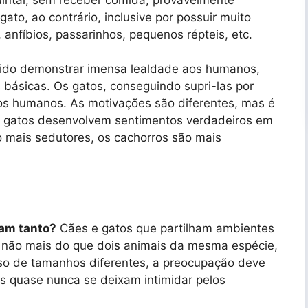
to, ao contrário, inclusive por possuir muito
anfíbios, passarinhos, pequenos répteis, etc.
 sido demonstrar imensa lealdade aos humanos,
básicas. Os gatos, conseguindo supri-las por
 os humanos. As motivações são diferentes, mas é
e gatos desenvolvem sentimentos verdadeiros em
o mais sedutores, os cachorros são mais
gam tanto?
Cães e gatos que partilham ambientes
não mais do que dois animais da mesma espécie,
so de tamanhos diferentes, a preocupação deve
s quase nunca se deixam intimidar pelos