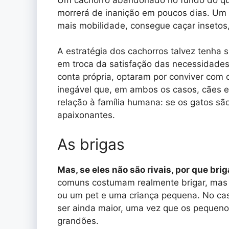
morrerá de inanição em poucos dias. Um ga
mais mobilidade, consegue caçar insetos, 
A estratégia dos cachorros talvez tenha
em troca da satisfação das necessidades 
conta própria, optaram por conviver com
inegável que, em ambos os casos, cães 
relação à família humana: se os gatos sã
apaixonantes.
As brigas
Mas, se eles não são rivais, por que bri
comuns costumam realmente brigar, mas 
ou um pet e uma criança pequena. No ca
ser ainda maior, uma vez que os pequeno
grandões.