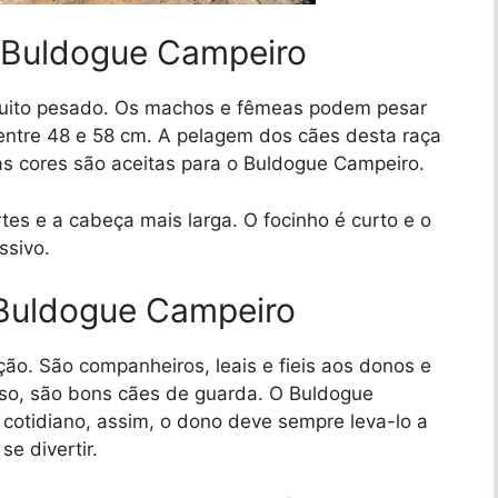
a Buldogue Campeiro
muito pesado. Os machos e fêmeas podem pesar
entre 48 e 58 cm. A pelagem dos cães desta raça
as cores são aceitas para o Buldogue Campeiro.
es e a cabeça mais larga. O focinho é curto e o
ssivo.
Buldogue Campeiro
ação. São companheiros, leais e fieis aos donos e
isso, são bons cães de guarda. O Buldogue
 cotidiano, assim, o dono deve sempre leva-lo a
se divertir.