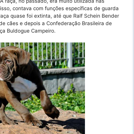
 A raça, no passado, era muito utilizada nas
isso, contava com funções específicas de guarda
raça quase foi extinta, até que Ralf Schein Bender
de cães e depois a Confederação Brasileira de
raça Buldogue Campeiro.