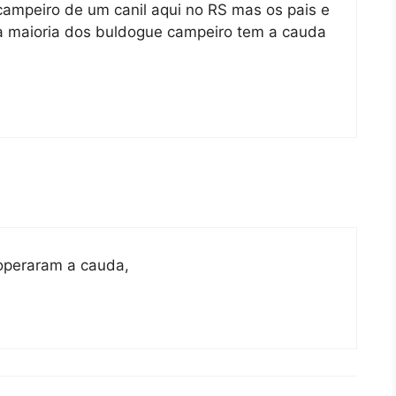
campeiro de um canil aqui no RS mas os pais e
q a maioria dos buldogue campeiro tem a cauda
operaram a cauda,