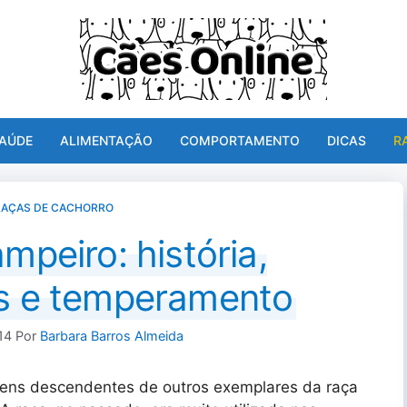
AÚDE
ALIMENTAÇÃO
COMPORTAMENTO
DICAS
R
RAÇAS DE CACHORRO
peiro: história,
as e temperamento
14
Por
Barbara Barros Almeida
gens descendentes de outros exemplares da raça