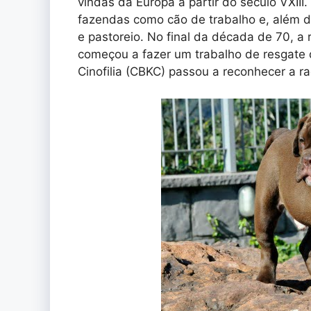
vindas da Europa a partir do século VXIII.
fazendas como cão de trabalho e, além d
e pastoreio. No final da década de 70, a 
começou a fazer um trabalho de resgate 
Cinofilia (CBKC) passou a reconhecer a 