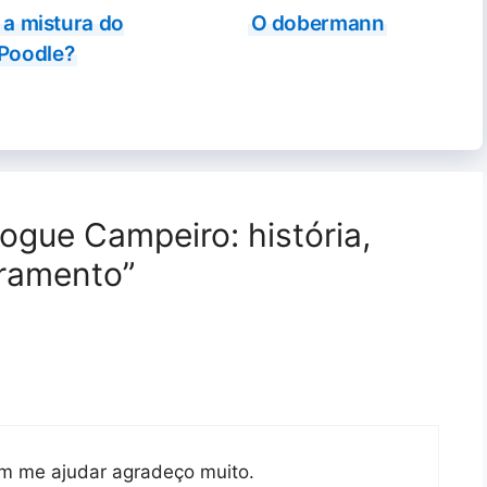
 a mistura do
O dobermann
Poodle?
ogue Campeiro: história,
eramento”
m me ajudar agradeço muito.