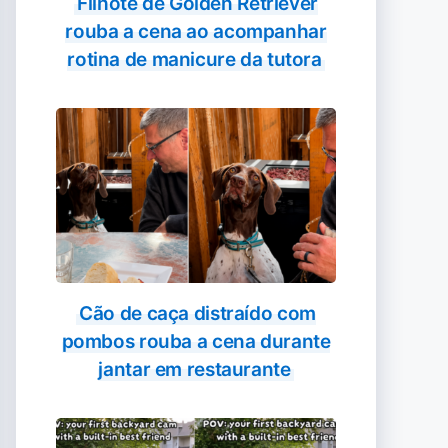
Filhote de Golden Retriever
rouba a cena ao acompanhar
rotina de manicure da tutora
Cão de caça distraído com
pombos rouba a cena durante
jantar em restaurante