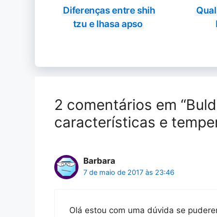
Diferenças entre shih
Qual
tzu e lhasa apso
2 comentários em “Buld
características e temp
Barbara
7 de maio de 2017 às 23:46
Olá estou com uma dúvida se pudere