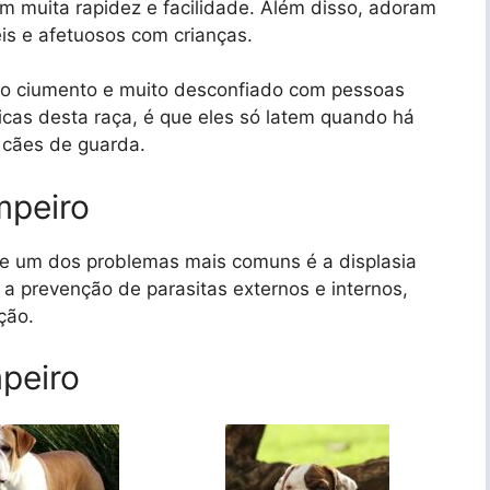
m muita rapidez e facilidade. Além disso, adoram
is e afetuosos com crianças.
o ciumento e muito desconfiado com pessoas
ticas desta raça, é que eles só latem quando há
 cães de guarda.
mpeiro
 e um dos problemas mais comuns é a displasia
a prevenção de parasitas externos e internos,
ção.
peiro