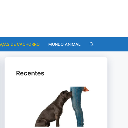
AÇAS DE CACHORRO
MUNDO ANIMAL
Recentes