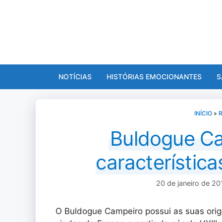
Pular
para
o
conteúdo
NOTÍCIAS
HISTÓRIAS EMOCIONANTES
S
INÍCIO
»
Buldogue Cam
característic
20 de janeiro de 20
O Buldogue Campeiro possui as suas ori