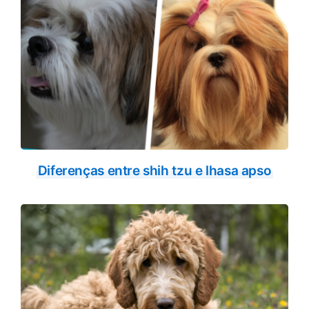
Diferenças entre shih tzu e lhasa apso