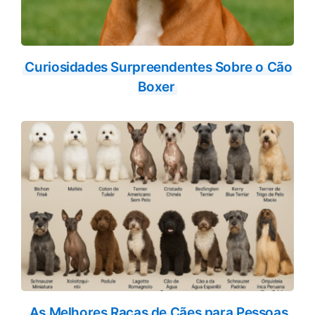
Curiosidades Surpreendentes Sobre o Cão
Boxer
As Melhores Raças de Cães para Pessoas