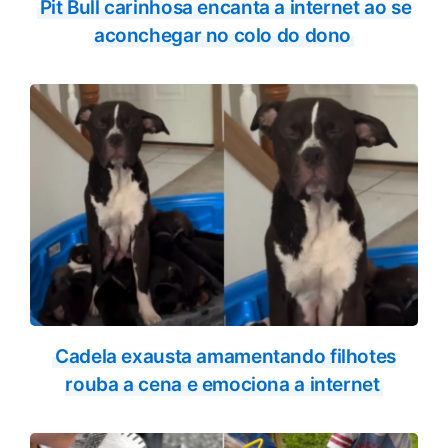
Pit Bull carinhosa encanta a internet ao se
aconchegar no colo do dono
Cadela exausta amamentando filhotes
rouba a cena e emociona a internet