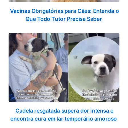
Vacinas Obrigatórias para Cães: Entenda o
Que Todo Tutor Precisa Saber
Cadela resgatada supera dor intensa e
encontra cura em lar temporário amoroso