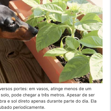
versos portes: em vasos, atinge menos de um
 solo, pode chegar a três metros. Apesar de ser
bra e sol direto apenas durante parte do dia. Ela
adubado periodicamente.