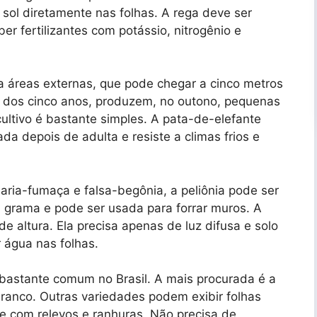
sol diretamente nas folhas. A rega deve ser
ber fertilizantes com potássio, nitrogênio e
a áreas externas, que pode chegar a cinco metros
tir dos cinco anos, produzem, no outono, pequenas
ltivo é bastante simples. A pata-de-elefante
a depois de adulta e resiste a climas frios e
ia-fumaça e falsa-begônia, a peliônia pode ser
grama e pode ser usada para forrar muros. A
e altura. Ela precisa apenas de luz difusa e solo
 água nas folhas.
 bastante comum no Brasil. A mais procurada é a
branco. Outras variedades podem exibir folhas
 com relevos e ranhuras. Não precisa de