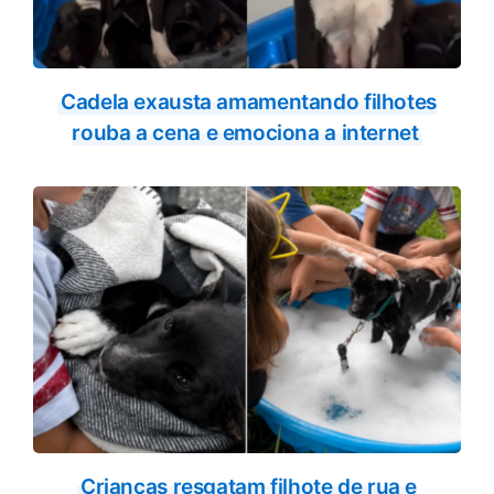
Cadela exausta amamentando filhotes
rouba a cena e emociona a internet
Crianças resgatam filhote de rua e