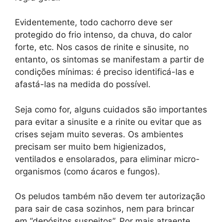
Evidentemente, todo cachorro deve ser
protegido do frio intenso, da chuva, do calor
forte, etc. Nos casos de rinite e sinusite, no
entanto, os sintomas se manifestam a partir de
condições mínimas: é preciso identificá-las e
afastá-las na medida do possível.
Seja como for, alguns cuidados são importantes
para evitar a sinusite e a rinite ou evitar que as
crises sejam muito severas. Os ambientes
precisam ser muito bem higienizados,
ventilados e ensolarados, para eliminar micro-
organismos (como ácaros e fungos).
Os peludos também não devem ter autorização
para sair de casa sozinhos, nem para brincar
em “depósitos suspeitos”. Por mais atraente