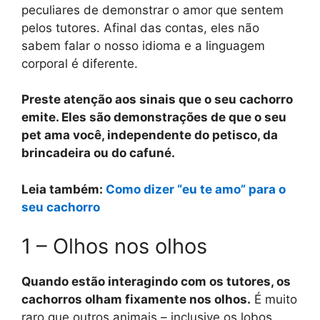
peculiares de demonstrar o amor que sentem
pelos tutores. Afinal das contas, eles não
sabem falar o nosso idioma e a linguagem
corporal é diferente.
Preste atenção aos sinais que o seu cachorro
emite. Eles são demonstrações de que o seu
pet ama você, independente do petisco, da
brincadeira ou do cafuné.
Leia também:
Como dizer “eu te amo” para o
seu cachorro
1 – Olhos nos olhos
Quando estão interagindo com os tutores, os
cachorros olham fixamente nos olhos.
É muito
raro que outros animais – inclusive os lobos,