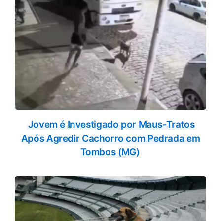
Jovem é Investigado por Maus-Tratos
Após Agredir Cachorro com Pedrada em
Tombos (MG)