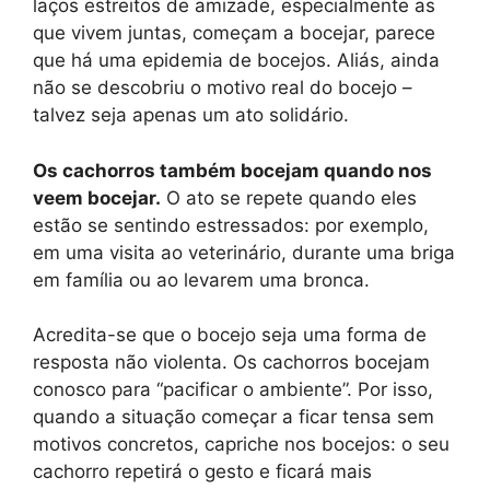
laços estreitos de amizade, especialmente as
que vivem juntas, começam a bocejar, parece
que há uma epidemia de bocejos. Aliás, ainda
não se descobriu o motivo real do bocejo –
talvez seja apenas um ato solidário.
Os cachorros também bocejam quando nos
veem bocejar.
O ato se repete quando eles
estão se sentindo estressados: por exemplo,
em uma visita ao veterinário, durante uma briga
em família ou ao levarem uma bronca.
Acredita-se que o bocejo seja uma forma de
resposta não violenta. Os cachorros bocejam
conosco para “pacificar o ambiente”. Por isso,
quando a situação começar a ficar tensa sem
motivos concretos, capriche nos bocejos: o seu
cachorro repetirá o gesto e ficará mais