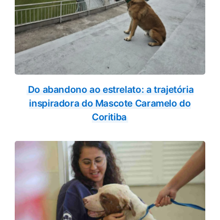
Do abandono ao estrelato: a trajetória
inspiradora do Mascote Caramelo do
Coritiba