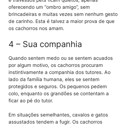
e travessos pets ficam quietos, apenas
oferecendo um “ombro amigo”, sem
brincadeiras e muitas vezes sem nenhum gesto
de carinho. Esta é talvez a maior prova de que
os cachorros nos amam.
4 – Sua companhia
Quando sentem medo ou se sentem acuados
por algum motivo, os cachorros procuram
instintivamente a companhia dos tutores. Ao
lado da família humana, eles se sentem
protegidos e seguros. Os pequenos pedem
colo, enquanto os grandões se contentam a
ficar ao pé do tutor.
Em situações semelhantes, cavalos e gatos
assustados tendem a fugir. Os cachorros