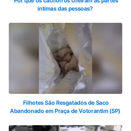
Por que os cachorros cheiram as partes
íntimas das pessoas?
Filhotes São Resgatados de Saco
Abandonado em Praça de Votorantim (SP)