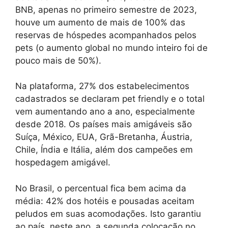
BNB, apenas no primeiro semestre de 2023,
houve um aumento de mais de 100% das
reservas de hóspedes acompanhados pelos
pets (o aumento global no mundo inteiro foi de
pouco mais de 50%).
Na plataforma, 27% dos estabelecimentos
cadastrados se declaram pet friendly e o total
vem aumentando ano a ano, especialmente
desde 2018. Os países mais amigáveis são
Suíça, México, EUA, Grã-Bretanha, Áustria,
Chile, Índia e Itália, além dos campeões em
hospedagem amigável.
No Brasil, o percentual fica bem acima da
média: 42% dos hotéis e pousadas aceitam
peludos em suas acomodações. Isto garantiu
ao país, neste ano, a segunda colocação no