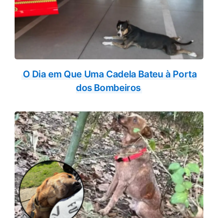
O Dia em Que Uma Cadela Bateu à Porta
dos Bombeiros