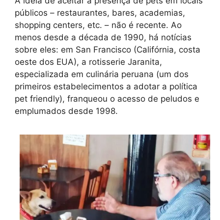
A ideia de aceitar a presença de pets em locais
públicos – restaurantes, bares, academias,
shopping centers, etc. – não é recente. Ao
menos desde a década de 1990, há notícias
sobre eles: em San Francisco (Califórnia, costa
oeste dos EUA), a rotisserie Jaranita,
especializada em culinária peruana (um dos
primeiros estabelecimentos a adotar a política
pet friendly), franqueou o acesso de peludos e
emplumados desde 1998.