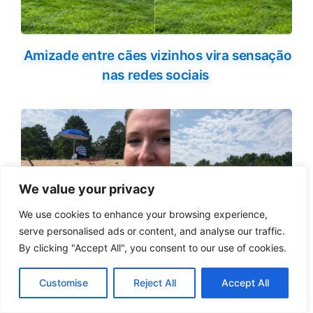
Amizade entre cães vizinhos vira sensação
nas redes sociais
We value your privacy
We use cookies to enhance your browsing experience,
serve personalised ads or content, and analyse our traffic.
By clicking "Accept All", you consent to our use of cookies.
Customise
Reject All
Accept All
Cão resgata humana na praia e emociona