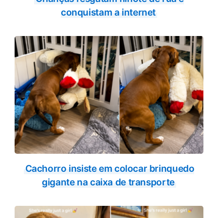
conquistam a internet
Cachorro insiste em colocar brinquedo
gigante na caixa de transporte