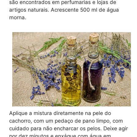
são encontrados em perfumarias e lojas de
artigos naturais. Acrescente 500 ml de água
morna.
Aplique a mistura diretamente na pele do
cachorro, com um pedaço de pano limpo, com
cuidado para não encharcar os pelos. Deixe agir
por dez minutos e enxágue com água em