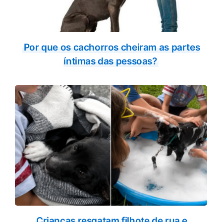
Por que os cachorros cheiram as partes
íntimas das pessoas?
Crianças resgatam filhote de rua e