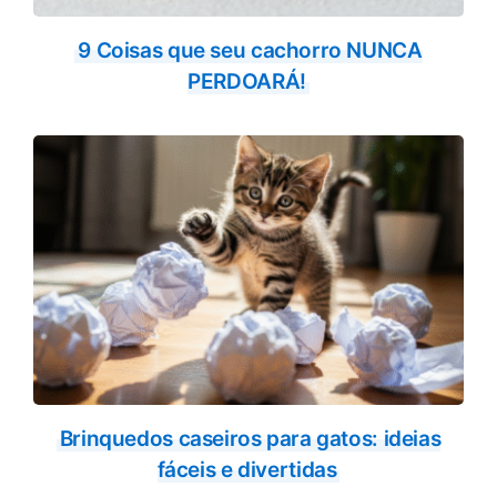
9 Coisas que seu cachorro NUNCA
PERDOARÁ!
Brinquedos caseiros para gatos: ideias
fáceis e divertidas