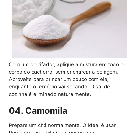
Com um borrifador, aplique a mistura em todo o
corpo do cachorro, sem encharcar a pelagem.
Aproveite para brincar um pouco com ele,
enquanto o remédio vai secando. O sal de
cozinha é eliminado naturalmente.
04. Camomila
Prepare um chá normalmente. O ideal é usar
flores de camomila (elas podem ser