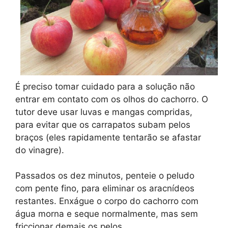
É preciso tomar cuidado para a solução não
entrar em contato com os olhos do cachorro. O
tutor deve usar luvas e mangas compridas,
para evitar que os carrapatos subam pelos
braços (eles rapidamente tentarão se afastar
do vinagre).
Passados os dez minutos, penteie o peludo
com pente fino, para eliminar os aracnídeos
restantes. Enxágue o corpo do cachorro com
água morna e seque normalmente, mas sem
friccionar demais os pelos.