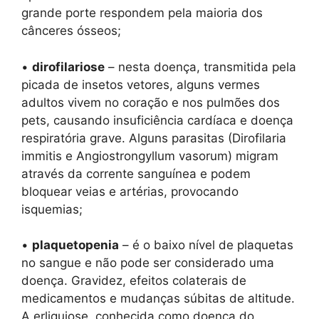
grande porte respondem pela maioria dos
cânceres ósseos;
•
dirofilariose
– nesta doença, transmitida pela
picada de insetos vetores, alguns vermes
adultos vivem no coração e nos pulmões dos
pets, causando insuficiência cardíaca e doença
respiratória grave. Alguns parasitas (Dirofilaria
immitis e Angiostrongyllum vasorum) migram
através da corrente sanguínea e podem
bloquear veias e artérias, provocando
isquemias;
•
plaquetopenia
– é o baixo nível de plaquetas
no sangue e não pode ser considerado uma
doença. Gravidez, efeitos colaterais de
medicamentos e mudanças súbitas de altitude.
A erliquiose, conhecida como doença do