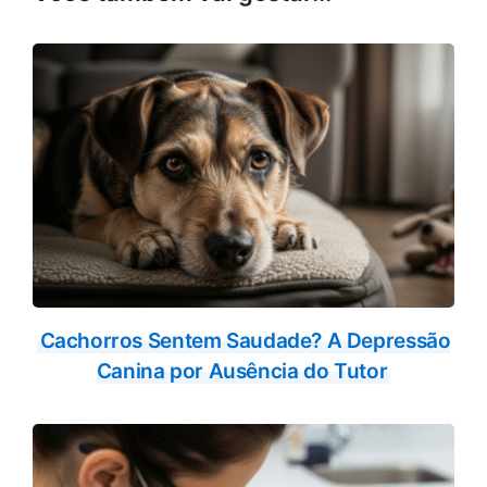
Cachorros Sentem Saudade? A Depressão
Canina por Ausência do Tutor