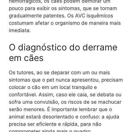
hemorrágicos, os cães podem demorar um
pouco para exibir os sintomas, que se tornam
gradualmente patentes. Os AVC isquêmicos
costumam afetar o organismo de maneira mais
imediata.
O diagnóstico do derrame
em cães
Os tutores, ao se deparar com um ou mais
sintomas que o pet nunca apresentou, precisam
colocar o cão em um local tranquilo e
confortável. Assim, caso ele caia, se debata ou
sofra uma convulsão, os riscos de se machucar
serão menores. É importante lembrar que o
animal estará desorientado e confuso: a ajuda
precisa ser eficiente e rápida, para não
comprometer ainda mais o quadro.