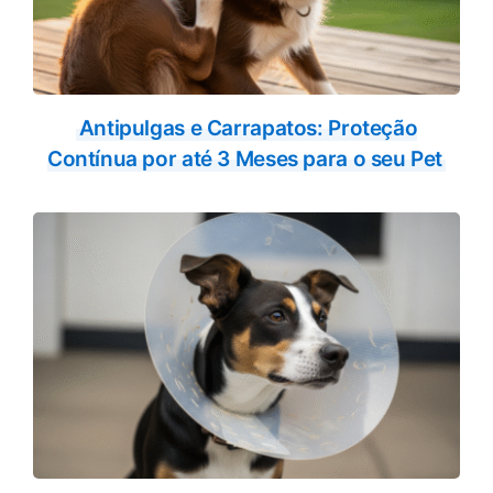
Antipulgas e Carrapatos: Proteção
Contínua por até 3 Meses para o seu Pet