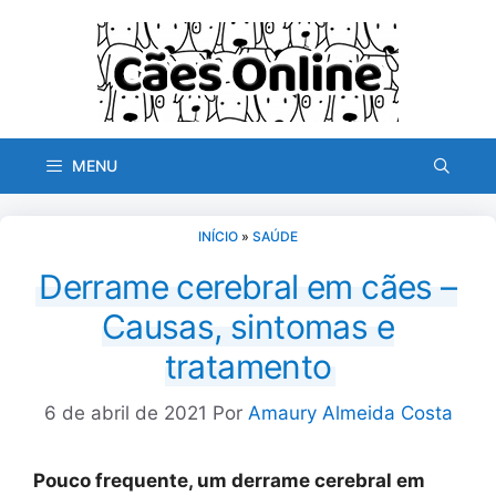
Pular
para
o
conteúdo
MENU
INÍCIO
»
SAÚDE
Derrame cerebral em cães –
Causas, sintomas e
tratamento
6 de abril de 2021
Por
Amaury Almeida Costa
Pouco frequente, um derrame cerebral em