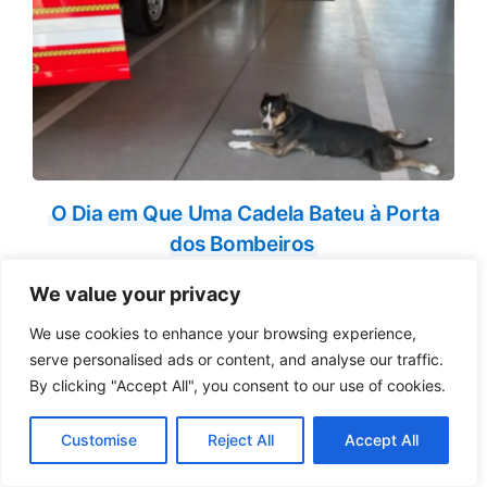
O Dia em Que Uma Cadela Bateu à Porta
dos Bombeiros
We value your privacy
We use cookies to enhance your browsing experience,
serve personalised ads or content, and analyse our traffic.
By clicking "Accept All", you consent to our use of cookies.
Customise
Reject All
Accept All