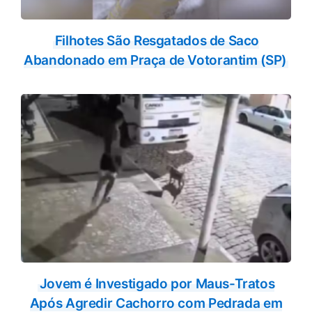
Filhotes São Resgatados de Saco
Abandonado em Praça de Votorantim (SP)
Jovem é Investigado por Maus-Tratos
Após Agredir Cachorro com Pedrada em