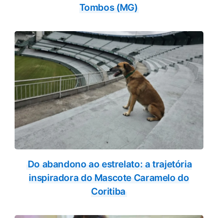
Tombos (MG)
Do abandono ao estrelato: a trajetória
inspiradora do Mascote Caramelo do
Coritiba