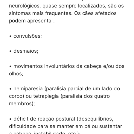
neurológicos, quase sempre localizados, são os
sintomas mais frequentes. Os cães afetados
podem apresentar:
• convulsões;
• desmaios;
• movimentos involuntários da cabeça e/ou dos
olhos;
• hemiparesia (paralisia parcial de um lado do
corpo) ou tetraplegia (paralisia dos quatro
membros);
• déficit de reação postural (desequilíbrios,
dificuldade para se manter em pé ou sustentar
a cabeça, instabilidade, etc.);