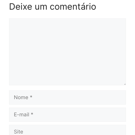
Deixe um comentário
Comentário
Nome
E-
mail
Site