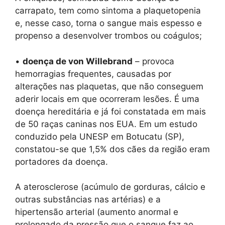
carrapato, tem como sintoma a plaquetopenia
e, nesse caso, torna o sangue mais espesso e
propenso a desenvolver trombos ou coágulos;
•
doença de von Willebrand
– provoca
hemorragias frequentes, causadas por
alterações nas plaquetas, que não conseguem
aderir locais em que ocorreram lesões. É uma
doença hereditária e já foi constatada em mais
de 50 raças caninas nos EUA. Em um estudo
conduzido pela UNESP em Botucatu (SP),
constatou-se que 1,5% dos cães da região eram
portadores da doença.
A aterosclerose (acúmulo de gorduras, cálcio e
outras substâncias nas artérias) e a
hipertensão arterial (aumento anormal e
prolongado da pressão que o sangue faz ao