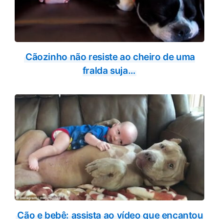
Cãozinho não resiste ao cheiro de uma
fralda suja…
Cão e bebê: assista ao vídeo que encantou