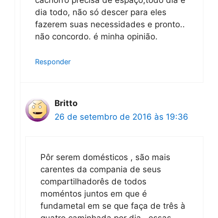
cachorro precisa de espaço,todo dia e
dia todo, não só descer para eles
fazerem suas necessidades e pronto..
não concordo. é minha opinião.
Responder
Britto
26 de setembro de 2016 às 19:36
Pôr serem domésticos , são mais
carentes da compania de seus
compartilhadorês de todos
moméntos juntos em que é
fundametal em se que faça de três à