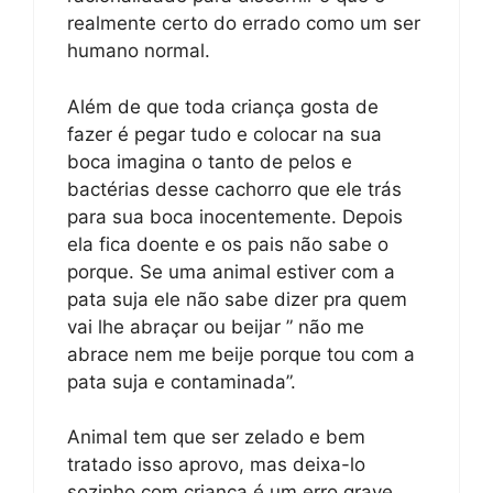
realmente certo do errado como um ser
humano normal.
Além de que toda criança gosta de
fazer é pegar tudo e colocar na sua
boca imagina o tanto de pelos e
bactérias desse cachorro que ele trás
para sua boca inocentemente. Depois
ela fica doente e os pais não sabe o
porque. Se uma animal estiver com a
pata suja ele não sabe dizer pra quem
vai lhe abraçar ou beijar ” não me
abrace nem me beije porque tou com a
pata suja e contaminada”.
Animal tem que ser zelado e bem
tratado isso aprovo, mas deixa-lo
sozinho com criança é um erro grave,