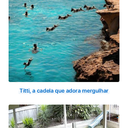
Titti, a cadela que adora mergulhar