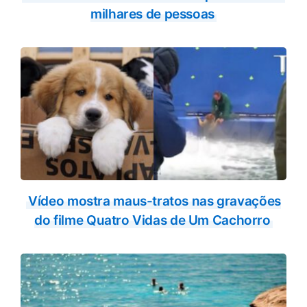
milhares de pessoas
Vídeo mostra maus-tratos nas gravações
do filme Quatro Vidas de Um Cachorro