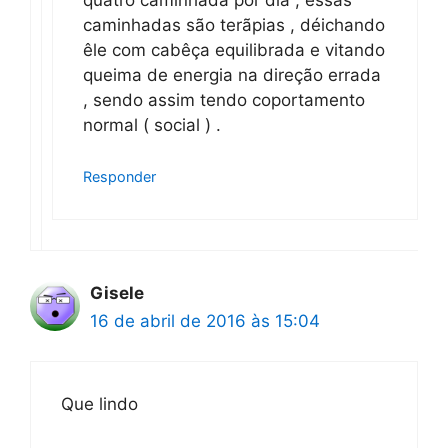
quatro caminhada por dia , essas
caminhadas são terãpias , déichando
êle com cabêça equilibrada e vitando
queima de energia na direção errada
, sendo assim tendo coportamento
normal ( social ) .
Responder
Gisele
16 de abril de 2016 às 15:04
Que lindo