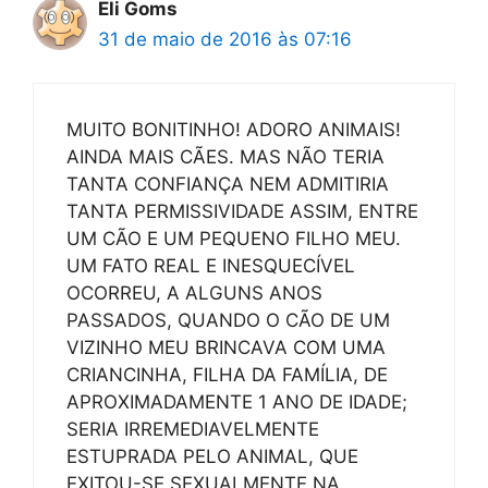
Eli Goms
31 de maio de 2016 às 07:16
MUITO BONITINHO! ADORO ANIMAIS!
AINDA MAIS CÃES. MAS NÃO TERIA
TANTA CONFIANÇA NEM ADMITIRIA
TANTA PERMISSIVIDADE ASSIM, ENTRE
UM CÃO E UM PEQUENO FILHO MEU.
UM FATO REAL E INESQUECÍVEL
OCORREU, A ALGUNS ANOS
PASSADOS, QUANDO O CÃO DE UM
VIZINHO MEU BRINCAVA COM UMA
CRIANCINHA, FILHA DA FAMÍLIA, DE
APROXIMADAMENTE 1 ANO DE IDADE;
SERIA IRREMEDIAVELMENTE
ESTUPRADA PELO ANIMAL, QUE
EXITOU-SE SEXUALMENTE NA