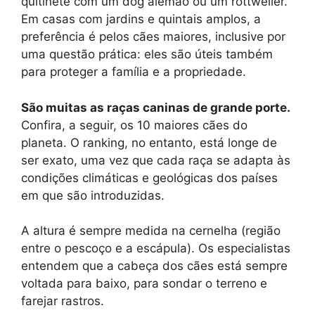
quitinete com um dog alemão ou um rottweiler.
Em casas com jardins e quintais amplos, a
preferência é pelos cães maiores, inclusive por
uma questão prática: eles são úteis também
para proteger a família e a propriedade.
São muitas as raças caninas de grande porte.
Confira, a seguir, os 10 maiores cães do
planeta. O ranking, no entanto, está longe de
ser exato, uma vez que cada raça se adapta às
condições climáticas e geológicas dos países
em que são introduzidas.
A altura é sempre medida na cernelha (região
entre o pescoço e a escápula). Os especialistas
entendem que a cabeça dos cães está sempre
voltada para baixo, para sondar o terreno e
farejar rastros.