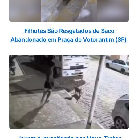
Filhotes São Resgatados de Saco
Abandonado em Praça de Votorantim (SP)