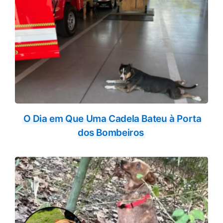
O Dia em Que Uma Cadela Bateu à Porta
dos Bombeiros