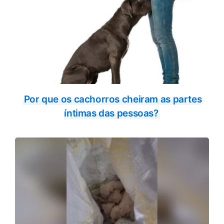
Por que os cachorros cheiram as partes
íntimas das pessoas?