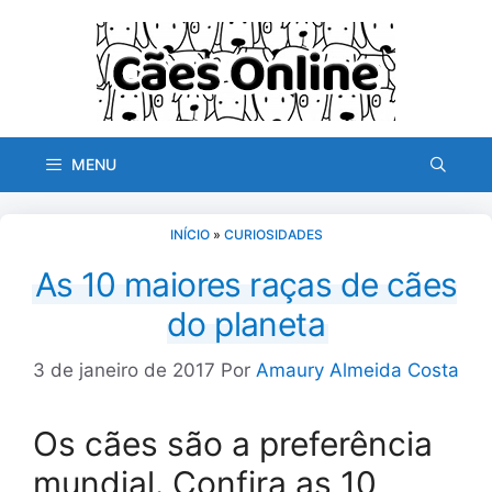
Pular
para
o
conteúdo
MENU
INÍCIO
»
CURIOSIDADES
As 10 maiores raças de cães
do planeta
3 de janeiro de 2017
Por
Amaury Almeida Costa
Os cães são a preferência
mundial. Confira as 10