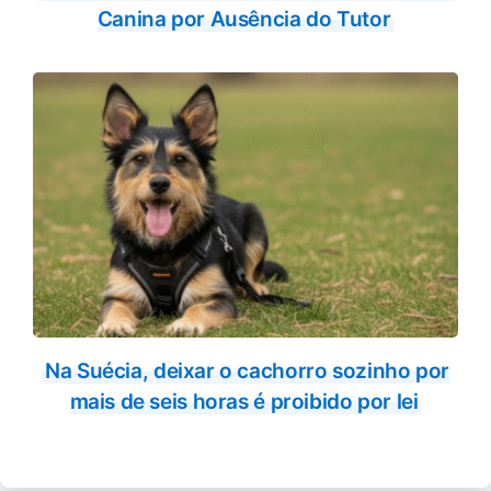
Canina por Ausência do Tutor
Na Suécia, deixar o cachorro sozinho por
mais de seis horas é proibido por lei