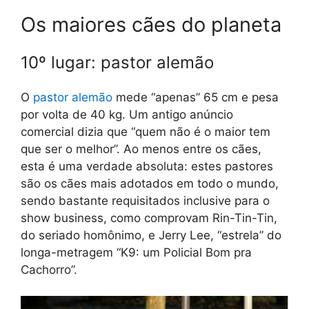
Os maiores cães do planeta
10º lugar: pastor alemão
O
pastor alemão
mede “apenas” 65 cm e pesa
por volta de 40 kg. Um antigo anúncio
comercial dizia que “quem não é o maior tem
que ser o melhor”. Ao menos entre os cães,
esta é uma verdade absoluta: estes pastores
são os cães mais adotados em todo o mundo,
sendo bastante requisitados inclusive para o
show business, como comprovam Rin-Tin-Tin,
do seriado homônimo, e Jerry Lee, “estrela” do
longa-metragem “K9: um Policial Bom pra
Cachorro”.