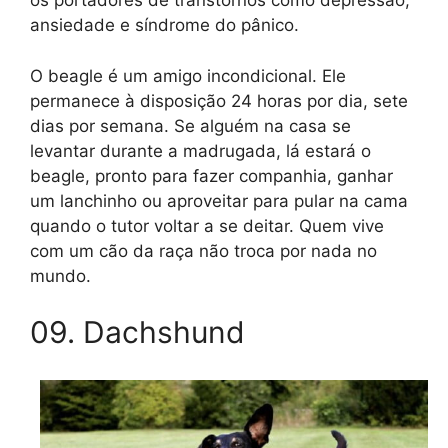
os portadores de transtornos como depressão,
ansiedade e síndrome do pânico.
O beagle é um amigo incondicional. Ele
permanece à disposição 24 horas por dia, sete
dias por semana. Se alguém na casa se
levantar durante a madrugada, lá estará o
beagle, pronto para fazer companhia, ganhar
um lanchinho ou aproveitar para pular na cama
quando o tutor voltar a se deitar. Quem vive
com um cão da raça não troca por nada no
mundo.
09. Dachshund