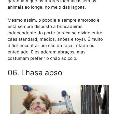
garantiam que os tutores identificassem os
animais ao longe, no meio das lagoas.
Mesmo assim, o poodle é sempre amoroso e
está sempre disposto a brincadeiras,
independente do porte (a raça se divide entre
cães standard, médios, anões e toys). É muito
difícil encontrar um cão da raça irritado ou
entediado. Eles adoram abraços, mas
costumam preferir o chão ao colo.
06. Lhasa apso