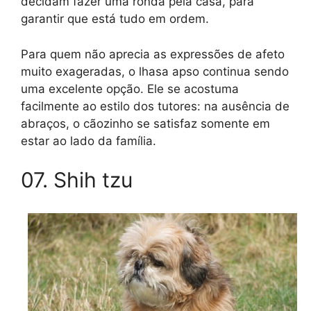
decidam fazer uma ronda pela casa, para
garantir que está tudo em ordem.
Para quem não aprecia as expressões de afeto
muito exageradas, o lhasa apso continua sendo
uma excelente opção. Ele se acostuma
facilmente ao estilo dos tutores: na ausência de
abraços, o cãozinho se satisfaz somente em
estar ao lado da família.
07. Shih tzu