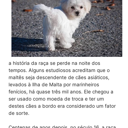
a história da raça se perde na noite dos
tempos. Alguns estudiosos acreditam que o
maltês seja descendente de cães asiáticos,
levados à Ilha de Malta por marinheiros
fenícios, há quase três mil anos. Ele chegou a
ser usado como moeda de troca e ter um
destes cães a bordo era considerado um fator
de sorte.
Centenas de anos depois, no século 16, a raça