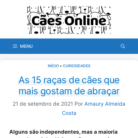
Pular
para
o
conteúdo
MENU
INÍCIO
»
CURIOSIDADES
As 15 raças de cães que
mais gostam de abraçar
21 de setembro de 2021
Por
Amaury Almeida
Costa
Alguns são independentes, mas a maioria