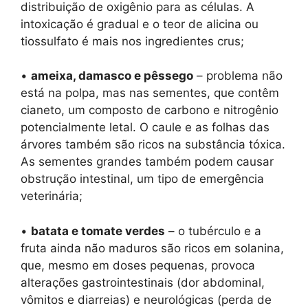
distribuição de oxigênio para as células. A
intoxicação é gradual e o teor de alicina ou
tiossulfato é mais nos ingredientes crus;
•
ameixa, damasco e pêssego
– problema não
está na polpa, mas nas sementes, que contêm
cianeto, um composto de carbono e nitrogênio
potencialmente letal. O caule e as folhas das
árvores também são ricos na substância tóxica.
As sementes grandes também podem causar
obstrução intestinal, um tipo de emergência
veterinária;
•
batata e tomate verdes
– o tubérculo e a
fruta ainda não maduros são ricos em solanina,
que, mesmo em doses pequenas, provoca
alterações gastrointestinais (dor abdominal,
vômitos e diarreias) e neurológicas (perda de