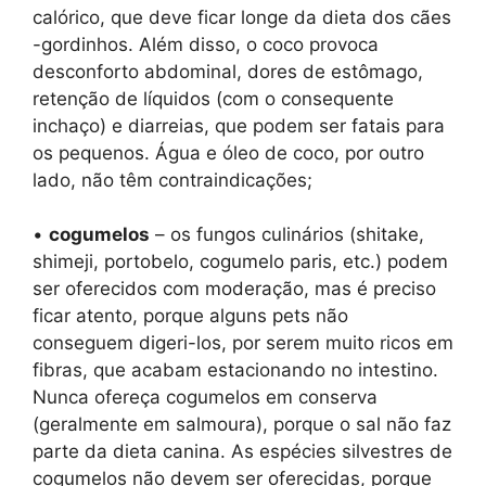
calórico, que deve ficar longe da dieta dos cães
-gordinhos. Além disso, o coco provoca
desconforto abdominal, dores de estômago,
retenção de líquidos (com o consequente
inchaço) e diarreias, que podem ser fatais para
os pequenos. Água e óleo de coco, por outro
lado, não têm contraindicações;
•
cogumelos
– os fungos culinários (shitake,
shimeji, portobelo, cogumelo paris, etc.) podem
ser oferecidos com moderação, mas é preciso
ficar atento, porque alguns pets não
conseguem digeri-los, por serem muito ricos em
fibras, que acabam estacionando no intestino.
Nunca ofereça cogumelos em conserva
(geralmente em salmoura), porque o sal não faz
parte da dieta canina. As espécies silvestres de
cogumelos não devem ser oferecidas, porque