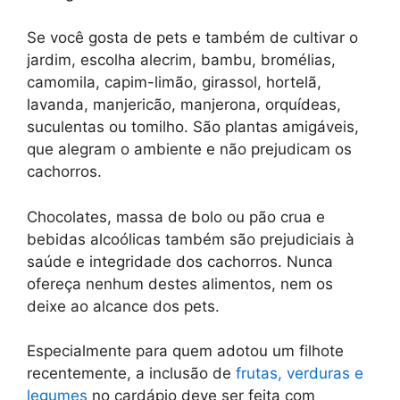
Se você gosta de pets e também de cultivar o
jardim, escolha alecrim, bambu, bromélias,
camomila, capim-limão, girassol, hortelã,
lavanda, manjericão, manjerona, orquídeas,
suculentas ou tomilho. São plantas amigáveis,
que alegram o ambiente e não prejudicam os
cachorros.
Chocolates, massa de bolo ou pão crua e
bebidas alcoólicas também são prejudiciais à
saúde e integridade dos cachorros. Nunca
ofereça nenhum destes alimentos, nem os
deixe ao alcance dos pets.
Especialmente para quem adotou um filhote
recentemente, a inclusão de
frutas, verduras e
legumes
no cardápio deve ser feita com