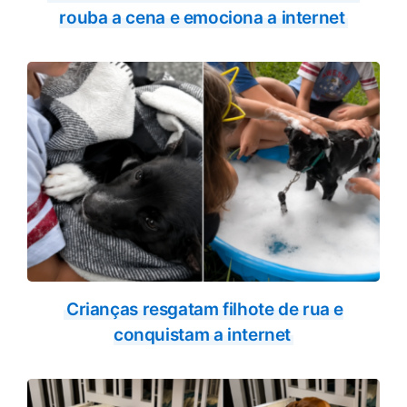
rouba a cena e emociona a internet
Crianças resgatam filhote de rua e
conquistam a internet