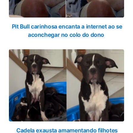
Pit Bull carinhosa encanta a internet ao se
aconchegar no colo do dono
Cadela exausta amamentando filhotes