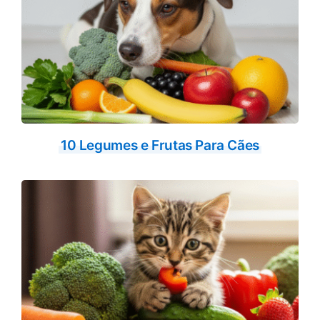
10 Legumes e Frutas Para Cães