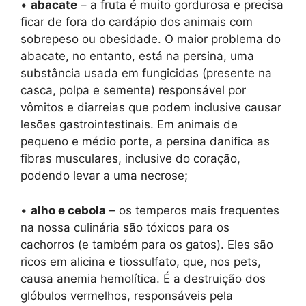
•
abacate
– a fruta é muito gordurosa e precisa
ficar de fora do cardápio dos animais com
sobrepeso ou obesidade. O maior problema do
abacate, no entanto, está na persina, uma
substância usada em fungicidas (presente na
casca, polpa e semente) responsável por
vômitos e diarreias que podem inclusive causar
lesões gastrointestinais. Em animais de
pequeno e médio porte, a persina danifica as
fibras musculares, inclusive do coração,
podendo levar a uma necrose;
•
alho e cebola
– os temperos mais frequentes
na nossa culinária são tóxicos para os
cachorros (e também para os gatos). Eles são
ricos em alicina e tiossulfato, que, nos pets,
causa anemia hemolítica. É a destruição dos
glóbulos vermelhos, responsáveis pela