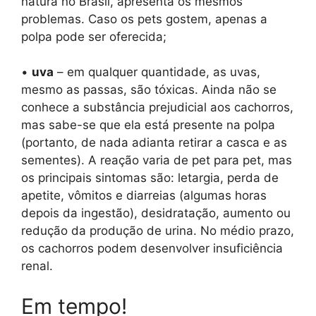
natura no Brasil, apresenta os mesmos
problemas. Caso os pets gostem, apenas a
polpa pode ser oferecida;
•
uva
– em qualquer quantidade, as uvas,
mesmo as passas, são tóxicas. Ainda não se
conhece a substância prejudicial aos cachorros,
mas sabe-se que ela está presente na polpa
(portanto, de nada adianta retirar a casca e as
sementes). A reação varia de pet para pet, mas
os principais sintomas são: letargia, perda de
apetite, vômitos e diarreias (algumas horas
depois da ingestão), desidratação, aumento ou
redução da produção de urina. No médio prazo,
os cachorros podem desenvolver insuficiência
renal.
Em tempo!