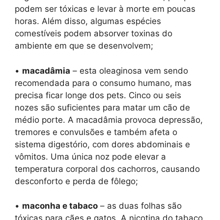
podem ser tóxicas e levar à morte em poucas
horas. Além disso, algumas espécies
comestíveis podem absorver toxinas do
ambiente em que se desenvolvem;
•
macadâmia
– esta oleaginosa vem sendo
recomendada para o consumo humano, mas
precisa ficar longe dos pets. Cinco ou seis
nozes são suficientes para matar um cão de
médio porte. A macadâmia provoca depressão,
tremores e convulsões e também afeta o
sistema digestório, com dores abdominais e
vômitos. Uma única noz pode elevar a
temperatura corporal dos cachorros, causando
desconforto e perda de fôlego;
•
maconha e tabaco
– as duas folhas são
tóxicas para cães e gatos. A nicotina do tabaco