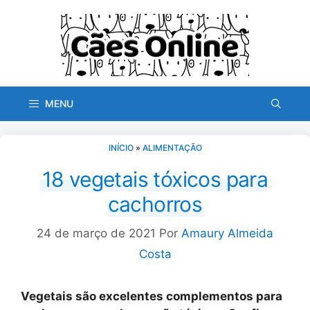
Pular
para
o
conteúdo
MENU
INÍCIO
»
ALIMENTAÇÃO
18 vegetais tóxicos para
cachorros
24 de março de 2021
Por
Amaury Almeida
Costa
Vegetais são excelentes complementos para