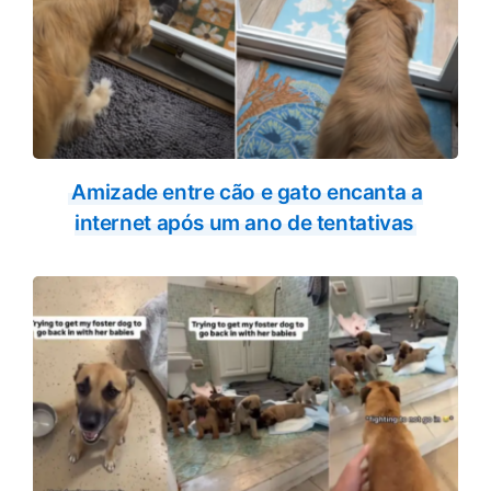
Amizade entre cão e gato encanta a
internet após um ano de tentativas