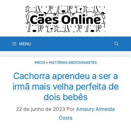
Pular
para
o
conteúdo
MENU
INÍCIO
»
HISTÓRIAS EMOCIONANTES
Cachorra aprendeu a ser a
irmã mais velha perfeita de
dois bebês
22 de junho de 2023
Por
Amaury Almeida
Costa