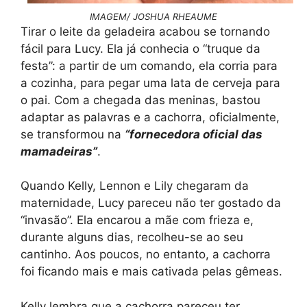
IMAGEM/ JOSHUA RHEAUME
Tirar o leite da geladeira acabou se tornando
fácil para Lucy. Ela já conhecia o “truque da
festa”: a partir de um comando, ela corria para
a cozinha, para pegar uma lata de cerveja para
o pai. Com a chegada das meninas, bastou
adaptar as palavras e a cachorra, oficialmente,
se transformou na
“fornecedora oficial das
mamadeiras”
.
Quando Kelly, Lennon e Lily chegaram da
maternidade, Lucy pareceu não ter gostado da
“invasão”. Ela encarou a mãe com frieza e,
durante alguns dias, recolheu-se ao seu
cantinho. Aos poucos, no entanto, a cachorra
foi ficando mais e mais cativada pelas gêmeas.
Kelly lembra que a cachorra pareceu ter