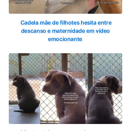
Cadela mãe de filhotes hesita entre
descanso e maternidade em vídeo
emocionante