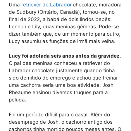
Uma
retriever do Labrador
chocolate, moradora
de Sudbury (Ontário, Canadá), tornou-se, no
final de 2022, a babá de dois lindos bebês:
Lennon e Lily, duas meninas gêmeas. Pode-se
dizer também que, de um momento para outro,
Lucy assumiu as funções de irmã mais velha.
Lucy foi adotada seis anos antes da gravidez
.
O pai das meninas conheceu a retriever do
Labrador chocolate justamente quando tinha
sido demitido do emprego e achou que treinar
uma cachorra seria uma boa atividade. Josh
Rheaume ensinou diversos truques para a
peluda.
Foi um período difícil para o casal. Além do
desemprego de Josh, o cachorro antigo dos
cachorros tinha morrido poucos meses antes. O