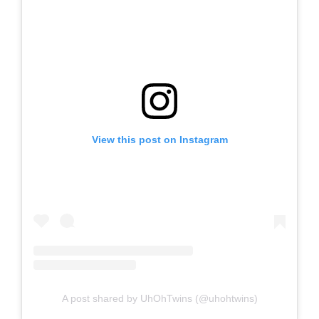
View this post on Instagram
A post shared by UhOhTwins (@uhohtwins)