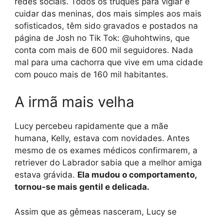
redes sociais. Todos os truques para vigiar e
cuidar das meninas, dos mais simples aos mais
sofisticados, têm sido gravados e postados na
página de Josh no Tik Tok: @uhohtwins, que
conta com mais de 600 mil seguidores. Nada
mal para uma cachorra que vive em uma cidade
com pouco mais de 160 mil habitantes.
A irmã mais velha
Lucy percebeu rapidamente que a mãe
humana, Kelly, estava com novidades. Antes
mesmo de os exames médicos confirmarem, a
retriever do Labrador sabia que a melhor amiga
estava grávida.
Ela mudou o comportamento,
tornou-se mais gentil e delicada.
Assim que as gêmeas nasceram, Lucy se