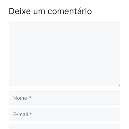
Deixe um comentário
Comentário
Nome
E-
mail
Site