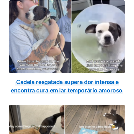
k
p
Cadela resgatada supera dor intensa e
encontra cura em lar temporário amoroso