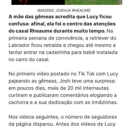
IMAGEM/ JOSHUA RHEAUME
A mãe das gêmeas acredita que Lucy ficou
confusa: afinal, ela foi o centro das atenções
do casal Rheaume durante muito tempo.
Na
primeira semana de convivência, a retriever do
Labrador ficou retraída e chegou até mesmo a
tentar entrar na cadeirinha para bebê instalada
no carro do casal.
No primeiro vídeo postado no Tik Tok com Lucy
pajeando as gêmeas, Josh teve uma surpresa:
em poucos dias, mais de 20 mil internautas
curtiram e publicaram comentários elogiando a
cachorra e a sua dedicação com as irmãzinhas.
Nos vídeos seguintes, o número de seguidores
da página disparou. Antes dos vídeos de Lucy