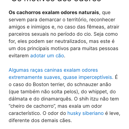
Os cachorros exalam odores naturais
, que
servem para demarcar o território, reconhecer
amigos e inimigos e, no caso das fêmeas, atrair
parceiros sexuais no período do cio. Seja como
for, eles podem ser neutralizados, mas este é
um dos principais motivos para muitas pessoas
evitarem
adotar um cão
.
Algumas raças caninas exalam odores
extremamente suaves, quase imperceptíveis.
É
o caso do Boston terrier, do schnauzer anão
(que também não solta pelos), do whippet, do
dálmata e do dinamarquês. O shih itzu não tem
“cheiro de cachorro”, mas exala um odor
característico. O odor do
husky siberiano
é leve,
diferente dos demais cães.