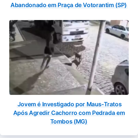
Abandonado em Praça de Votorantim (SP)
Jovem é Investigado por Maus-Tratos
Após Agredir Cachorro com Pedrada em
Tombos (MG)