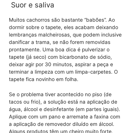
Suor e saliva
Muitos cachorros são bastante “babões”. Ao
dormir sobre o tapete, eles acabam deixando
lembranças malcheirosas, que podem inclusive
danificar a trama, se não forem removidas
prontamente. Uma boa dica é pulverizar o
tapete (já seco) com bicarbonato de sódio,
deixar agir por 30 minutos, aspirar a peça e
terminar a limpeza com um limpa-carpetes. O
tapete fica novinho em folha.
Se o problema tiver acontecido no piso (de
tacos ou frio), a solução está na aplicação de
água, álcool e desinfetante (em partes iguais).
Aplique com um pano e arremate a faxina com
a aplicação de removedor diluído em álcool.
Alguns produtos têm um cheiro muito forte,