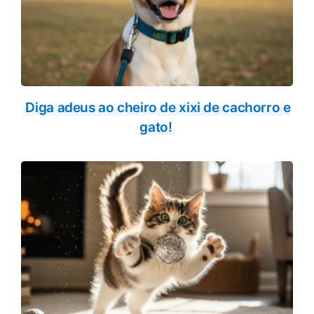
Diga adeus ao cheiro de xixi de cachorro e
gato!