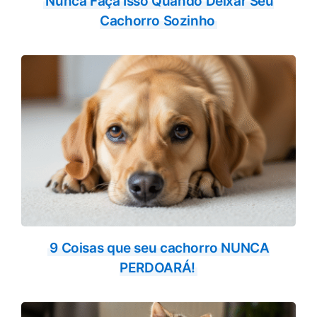
Nunca Faça Isso Quando Deixar Seu
Cachorro Sozinho
9 Coisas que seu cachorro NUNCA
PERDOARÁ!