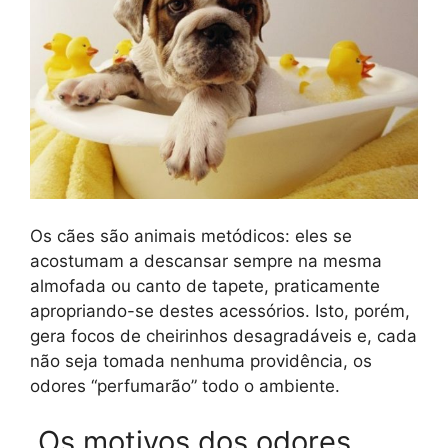
Os cães são animais metódicos: eles se
acostumam a descansar sempre na mesma
almofada ou canto de tapete, praticamente
apropriando-se destes acessórios. Isto, porém,
gera focos de cheirinhos desagradáveis e, cada
não seja tomada nenhuma providência, os
odores “perfumarão” todo o ambiente.
Os motivos dos odores