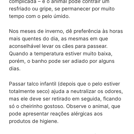
complicada – e o animal pode contrair um
resfriado ou gripe, se permanecer por muito
tempo com o pelo úmido.
Nos meses de inverno, dê preferência às horas
mais quentes do dia, as mesmas em que
aconselhável levar os cães para passear.
Quando a temperatura estiver muito baixa,
porém, o banho pode ser adiado por alguns
dias.
Passar talco infantil (depois que o pelo estiver
totalmente seco) ajuda a neutralizar os odores,
mas ele deve ser retirado em seguida, ficando
só o cheirinho gostoso. Observe o animal, que
pode apresentar reações alérgicas aos
produtos de higiene.