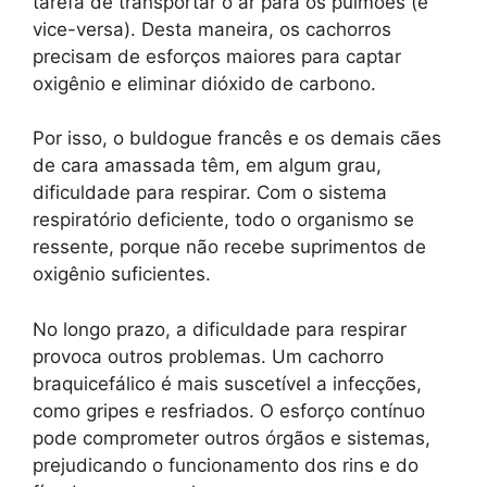
tarefa de transportar o ar para os pulmões (e
vice-versa). Desta maneira, os cachorros
precisam de esforços maiores para captar
oxigênio e eliminar dióxido de carbono.
Por isso, o buldogue francês e os demais cães
de cara amassada têm, em algum grau,
dificuldade para respirar. Com o sistema
respiratório deficiente, todo o organismo se
ressente, porque não recebe suprimentos de
oxigênio suficientes.
No longo prazo, a dificuldade para respirar
provoca outros problemas. Um cachorro
braquicefálico é mais suscetível a infecções,
como gripes e resfriados. O esforço contínuo
pode comprometer outros órgãos e sistemas,
prejudicando o funcionamento dos rins e do