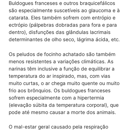
Buldogues franceses e outros braquicefálicos
são especialmente suscetíveis ao glaucoma e à
catarata. Eles também sofrem com entrópio e
ectrópio (pálpebras dobradas para fora e para
dentro), disfunções das glândulas lacrimais
determinantes de olho seco, lágrima ácida, etc.
Os peludos de focinho achatado são também
menos resistentes a variações climáticas. As
narinas têm inclusive a função de equilibrar a
temperatura do ar inspirado, mas, com vias
muito curtas, o ar chega muito quente ou muito
frio aos brônquios. Os buldogues franceses
sofrem especialmente com a hipertermia
(elevação súbita da temperatura corporal), que
pode até mesmo causar a morte dos animais.
O mal-estar geral causado pela respiração