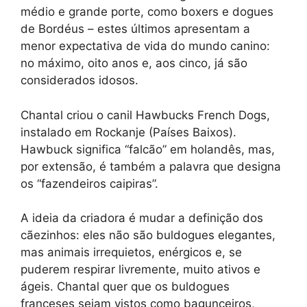
médio e grande porte, como boxers e dogues
de Bordéus – estes últimos apresentam a
menor expectativa de vida do mundo canino:
no máximo, oito anos e, aos cinco, já são
considerados idosos.
Chantal criou o canil Hawbucks French Dogs,
instalado em Rockanje (Países Baixos).
Hawbuck significa “falcão” em holandês, mas,
por extensão, é também a palavra que designa
os “fazendeiros caipiras”.
A ideia da criadora é mudar a definição dos
cãezinhos: eles não são buldogues elegantes,
mas animais irrequietos, enérgicos e, se
puderem respirar livremente, muito ativos e
ágeis. Chantal quer que os buldogues
franceses sejam vistos como bagunceiros,