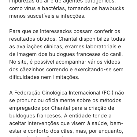
impurezas do ar e de agentes patogênicos,
como vírus e bactérias, tornando os hawbucks
menos suscetíveis a infecções.
Para que os interessados possam conferir os
resultados obtidos, Chantal disponibiliza todas
as avaliações clínicas, exames laboratoriais e
de imagem dos buldogues franceses do canil.
No site, é possível acompanhar vários vídeos
dos cãezinhos correndo e exercitando-se sem
dificuldades nem limitações.
A Federação Cinológica Internacional (FCI) não
se pronunciou oficialmente sobre os métodos
empregados por Chantal para a criação de
buldogues franceses. A entidade tende a
aceitar intervenções que visem à saúde, bem-
estar e conforto dos cães, mas, por enquanto,