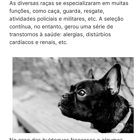
As diversas raças se especializaram em muitas
funções, como caça, guarda, resgate,
atividades policiais e militares, etc. A seleção
contínua, no entanto, gerou uma série de
transtornos à saúde: alergias, distúrbios
cardíacos e renais, etc.
No caso dos buldogues franceses e algumas