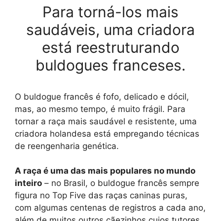
Para torná-los mais
saudáveis, uma criadora
está reestruturando
buldogues franceses.
O buldogue francês é fofo, delicado e dócil,
mas, ao mesmo tempo, é muito frágil. Para
tornar a raça mais saudável e resistente, uma
criadora holandesa está empregando técnicas
de reengenharia genética.
A raça é uma das mais populares no mundo
inteiro
– no Brasil, o buldogue francês sempre
figura no Top Five das raças caninas puras,
com algumas centenas de registros a cada ano,
além de muitos outros cãezinhos cujos tutores