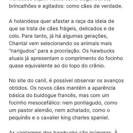
brincalhões e agitados: como cães de verdade.
A holandesa quer afastar a raça da ideia de
que se trata de cães frágeis, delicados e de
colo. Para tanto, já há algumas gerações,
Chantal vem selecionando os animais mais
“narigudos” para a procriação. Os hawbucks
atuais já apresentam o comprimento do focinho
quase equivalente ao do topo do crânio.
No site do canil, é possível observar os avanços
obtidos. Os novos cães mantêm a aparência
básica do buldogue francês, mas com um
focinho mesocefálico: nem pontiagudo, como
um pastor alemão, nem achatado, como o
pequinês e o cavalier king charles spaniel.
As vantagens dos hawbucks são inúmeras. À