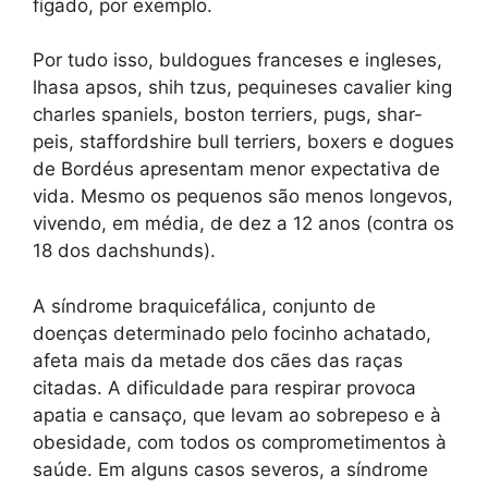
fígado, por exemplo.
Por tudo isso, buldogues franceses e ingleses,
lhasa apsos, shih tzus, pequineses cavalier king
charles spaniels, boston terriers, pugs, shar-
peis, staffordshire bull terriers, boxers e dogues
de Bordéus apresentam menor expectativa de
vida. Mesmo os pequenos são menos longevos,
vivendo, em média, de dez a 12 anos (contra os
18 dos dachshunds).
A síndrome braquicefálica, conjunto de
doenças determinado pelo focinho achatado,
afeta mais da metade dos cães das raças
citadas. A dificuldade para respirar provoca
apatia e cansaço, que levam ao sobrepeso e à
obesidade, com todos os comprometimentos à
saúde. Em alguns casos severos, a síndrome