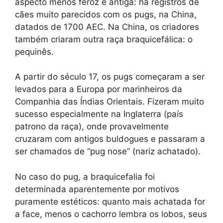
aspecto menos feroz é antiga: há registros de
cães muito parecidos com os pugs, na China,
datados de 1700 AEC. Na China, os criadores
também criaram outra raça braquicefálica: o
pequinês.
A partir do século 17, os pugs começaram a ser
levados para a Europa por marinheiros da
Companhia das Índias Orientais. Fizeram muito
sucesso especialmente na Inglaterra (país
patrono da raça), onde provavelmente
cruzaram com antigos buldogues e passaram a
ser chamados de “pug nose” (nariz achatado).
No caso do pug, a braquicefalia foi
determinada aparentemente por motivos
puramente estéticos: quanto mais achatada for
a face, menos o cachorro lembra os lobos, seus