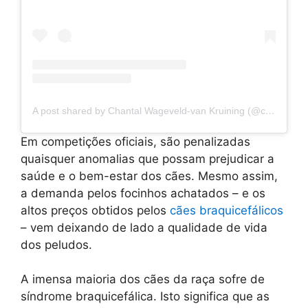
A post shared by Chantal Wageveld-van Kruining (@chantalwageveldvankruining)
Em competições oficiais, são penalizadas
quaisquer anomalias que possam prejudicar a
saúde e o bem-estar dos cães. Mesmo assim,
a demanda pelos focinhos achatados – e os
altos preços obtidos pelos
cães braquicefálicos
– vem deixando de lado a qualidade de vida
dos peludos.
A imensa maioria dos cães da raça sofre de
síndrome braquicefálica. Isto significa que as