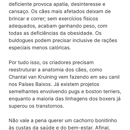
deficiente provoca apatia, desinteresse e
cansaço. Os cães mais afetados deixam de
brincar e correr; sem exercícios físicos
adequados, acabam ganhando peso, com
todas as deficiências da obesidade. Os
buldogues podem precisar inclusive de rações
especiais menos calóricas.
Por tudo isso, os criadores precisam
reestruturar a anatomia dos cães, como
Chantal van Kruining vem fazendo em seu canil
nos Países Baixos. Já existem projetos
semelhantes envolvendo pugs e boston terriers,
enquanto a maioria das linhagens dos boxers já
superou os transtornos.
Não vale a pena querer um cachorro bonitinho
às custas da saúde e do bem-estar. Afinal,